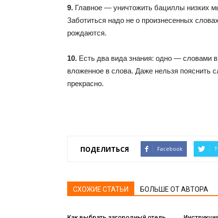
9.
Главное — уничтожить бациллы низких мы
Заботиться надо не о произнесенных словах
рождаются.
10.
Есть два вида знания: одно — словами в
вложенное в слова. Даже нельзя пояснить с
прекрасно.
ПОДЕЛИТЬСЯ
Facebook
T
СХОЖИЕ СТАТЬИ
БОЛЬШЕ ОТ АВТОРА
Как выбрать загородный отель
Инструкция