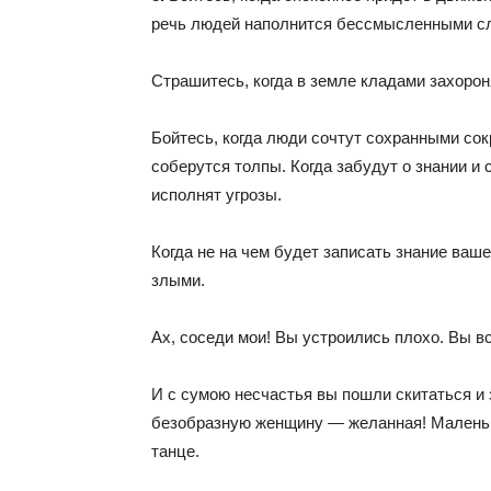
речь людей наполнится бессмысленными с
Страшитесь, когда в земле кладами захорон
Бойтесь, когда люди сочтут сохранными сокр
соберутся толпы. Когда забудут о знании и 
исполнят угрозы.
Когда не на чем будет записать знание ваше
злыми.
Ах, соседи мои! Вы устроились плохо. Вы в
И с сумою несчастья вы пошли скитаться и
безобразную женщину — желанная! Маленьк
танце.