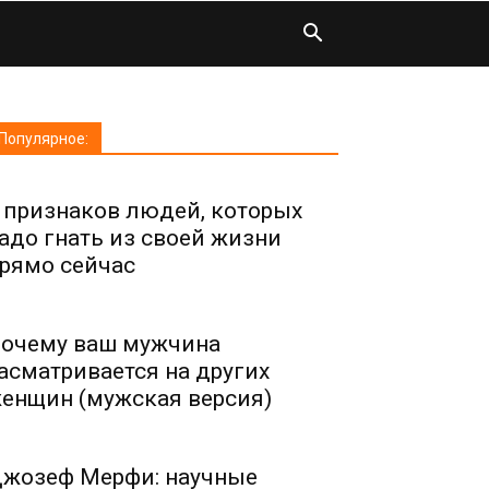
Популярное:
 признаков людей, которых
адо гнать из своей жизни
рямо сейчас
очему ваш мужчина
асматривается на других
енщин (мужская версия)
жозеф Мерфи: научные