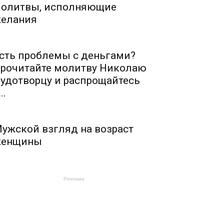
олитвы, исполняющие
елания
сть проблемы с деньгами?
рочитайте молитву Николаю
удотворцу и распрощайтесь
..
ужской взгляд на возраст
енщины
Реклама