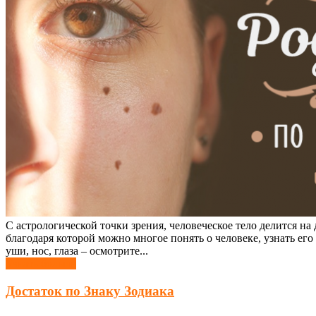
С астрологической точки зрения, человеческое тело делится на
благодаря которой можно многое понять о человеке, узнать его
уши, нос, глаза – осмотрите...
Узнать больше
Достаток по Знаку Зодиака