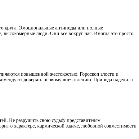
ого круга. Эмоциональные антиподы или полные
, высокомерные люди. Они все вокруг нас. Иногда это просто
отличаются повышенной жестокостью. Гороскоп злости и
рекомендуют доверять первому впечатлению. Природа наделила
тей. Не разрушить свою судьбу представителям
орит о характере, кармической задаче, любовной совместимости