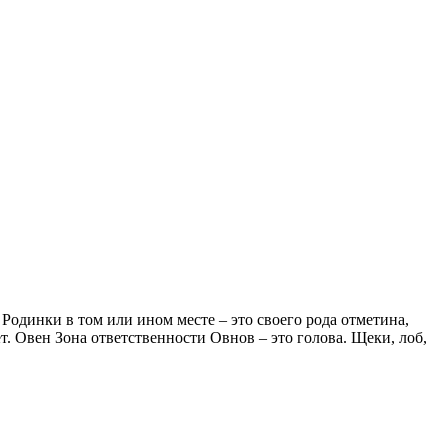
 Родинки в том или ином месте – это своего рода отметина,
ет. Овен Зона ответственности Овнов – это голова. Щеки, лоб,