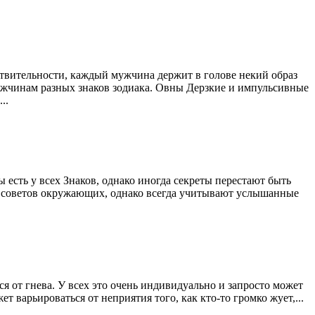
вительности, каждый мужчина держит в голове некий образ
жчинам разных знаков зодиака. Овны Дерзкие и импульсивные
..
 есть у всех Знаков, однако иногда секреты перестают быть
з советов окружающих, однако всегда учитывают услышанные
ся от гнева. У всех это очень индивидуально и запросто может
т варьироваться от неприятия того, как кто-то громко жует,...