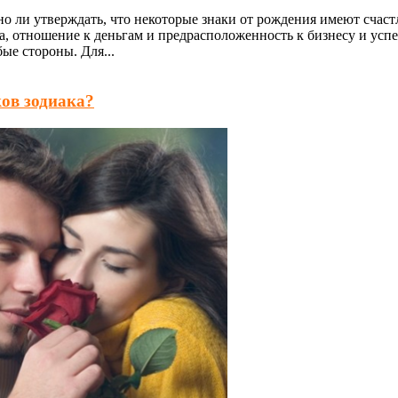
 ли утверждать, что некоторые знаки от рождения имеют счаст
, отношение к деньгам и предрасположенность к бизнесу и усп
ые стороны. Для...
ов зодиака?