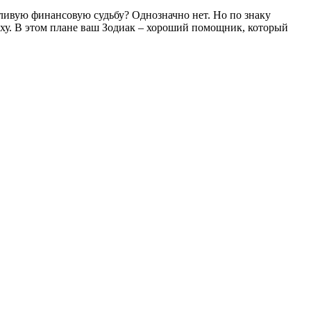
ливую финансовую судьбу? Однозначно нет. Но по знаку
еху. В этом плане ваш Зодиак – хороший помощник, который