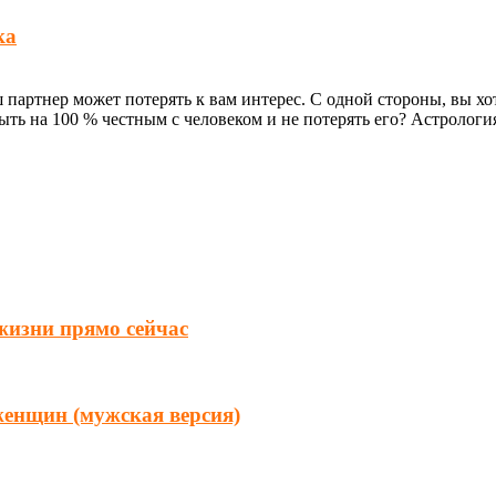
ка
ш партнер может потерять к вам интерес. С одной стороны, вы хо
ть на 100 % честным с человеком и не потерять его? Астрология
 жизни прямо сейчас
женщин (мужская версия)