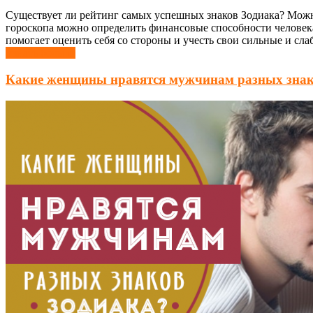
Существует ли рейтинг самых успешных знаков Зодиака? Можно
гороскопа можно определить финансовые способности человека
помогает оценить себя со стороны и учесть свои сильные и слаб
Узнать больше
Какие женщины нравятся мужчинам разных знак