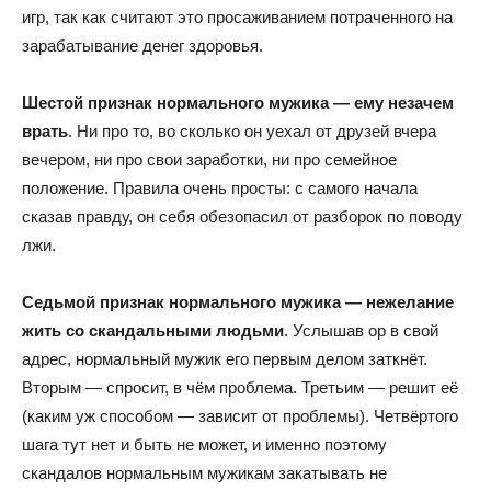
игр, так как считают это просаживанием потраченного на
зарабатывание денег здоровья.
Шестой признак нормального мужика — ему незачем
врать
. Ни про то, во сколько он уехал от друзей вчера
вечером, ни про свои заработки, ни про семейное
положение. Правила очень просты: с самого начала
сказав правду, он себя обезопасил от разборок по поводу
лжи.
Седьмой признак нормального мужика — нежелание
жить со скандальными людьми
. Услышав ор в свой
адрес, нормальный мужик его первым делом заткнёт.
Вторым — спросит, в чём проблема. Третьим — решит её
(каким уж способом — зависит от проблемы). Четвёртого
шага тут нет и быть не может, и именно поэтому
скандалов нормальным мужикам закатывать не