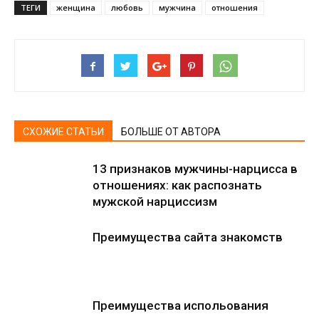
ТЕГИ
женщина
любовь
мужчина
отношения
СХОЖИЕ СТАТЬИ
БОЛЬШЕ ОТ АВТОРА
13 признаков мужчины-нарцисса в
отношениях: как распознать
мужской нарциссизм
Преимущества сайта знакомств
Преимущества испольования