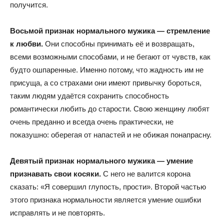
получится.
Восьмой признак нормального мужика — стремление
к любви.
Они способны принимать её и возвращать,
всеми возможными способами, и не бегают от чувств, как
будто ошпаренные. Именно потому, что жадность им не
присуща, а со страхами они имеют привычку бороться,
таким людям удаётся сохранить способность
романтически любить до старости. Свою женщину любят
очень преданно и всегда очень практически, не
показушно: оберегая от напастей и не обижая понапрасну.
Девятый признак нормального мужика — умение
признавать свои косяки.
С него не валится корона
сказать: «Я совершил глупость, прости». Второй частью
этого признака нормальности является умение ошибки
исправлять и не повторять.