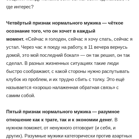
где интерес?
Четвёртый признак нормального мужика — чёткое
осознание того, что он хочет в каждый
момент.
«Сейчас я голоден, сейчас я хочу спать, сейчас я
устал. Через час я поеду на работу, в 11 вечера вернусь
домой, это мой последний бокал» — он так решил, он так
сделал. В разных жизненных ситуациях такие люди
быстро соображают, с какой стороны нужно распутывать
клубок из проблем, и их трудно сбить с толку. Это ещё
называется «хорошо налаженная обратная связь» с
самим собой.
Пятый признак нормального мужика — разумное
отношение как к трате, так и к экономии денег
. В
нужном поможет, от ненужного отговорит (и себя, и
других). Разумные мужики категорически против азартных