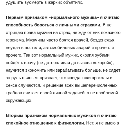
удушить вусмерть в жарких объятиях.
Первым признаком «нормального мужика» я считаю
способность бороться с личными страхами.
Я не
отрицаю права мужчин на страх, не жду от них показного
героизма. Мужчины часто боятся врачей, безденежья,
неудач в постели, автомобильных аварий и прочего и
прочего. Так вот нормальный мужик, скрипя зубами,
пойдёт к врачу (не дотерпливая до вызова «скорой»),
научится экономить или зарабатывать больше, не сядет
за руль пьяным, признает, что иногда-таки проколы в
сексе случаются, и решение всех вышеперечисленных
траблов считает своей личной задачей, а не проблемой
окружающих.
Вторым признаком нормальных мужиков я считаю
спокойное отношение к физиологии.
Нет, я не имею в