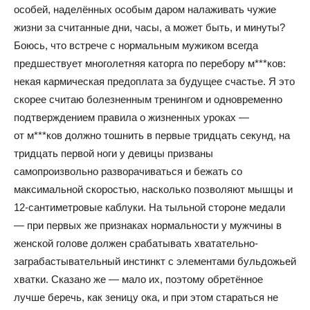
особей, наделённых особым даром налаживать чужие
жизни за считанные дни, часы, а может быть, и минуты?
Боюсь, что встрече с нормальным мужиком всегда
предшествует многолетняя каторга по перебору м***ков:
некая кармическая предоплата за будущее счастье. Я это
скорее считаю болезненным тренингом и одновременно
подтверждением правила о жизненных уроках —
от м***ков должно тошнить в первые тридцать секунд, на
тридцать первой ноги у девицы призваны
самопроизвольно разворачиваться и бежать со
максимальной скоростью, насколько позволяют мышцы и
12-сантиметровые каблуки. На тыльной стороне медали
— при первых же признаках нормальности у мужчины в
женской голове должен срабатывать хватательно-
заграбастывательный инстинкт с элементами бульдожьей
хватки. Сказано же — мало их, поэтому обретённое
лучше беречь, как зеницу ока, и при этом стараться не