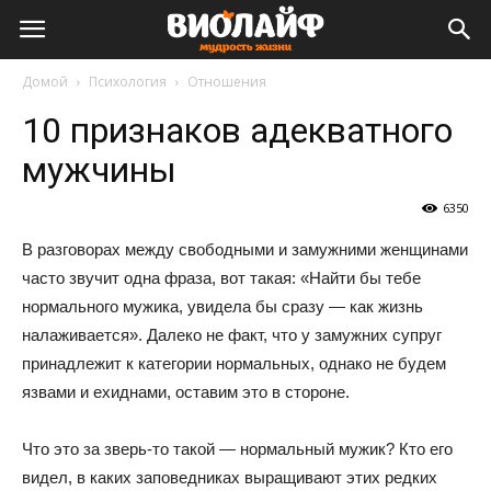
Виолайф
Домой
Психология
Отношения
10 признаков адекватного
мужчины
6350
В разговорах между свободными и замужними женщинами
часто звучит одна фраза, вот такая: «Найти бы тебе
нормального мужика, увидела бы сразу — как жизнь
налаживается». Далеко не факт, что у замужних супруг
принадлежит к категории нормальных, однако не будем
язвами и ехиднами, оставим это в стороне.
Что это за зверь-то такой — нормальный мужик? Кто его
видел, в каких заповедниках выращивают этих редких