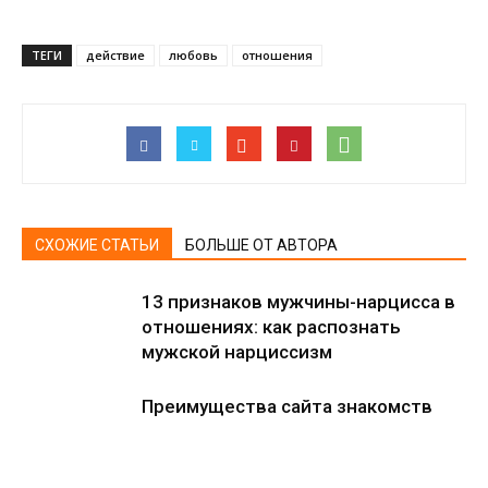
ТЕГИ
действие
любовь
отношения
СХОЖИЕ СТАТЬИ
БОЛЬШЕ ОТ АВТОРА
13 признаков мужчины-нарцисса в
отношениях: как распознать
мужской нарциссизм
Преимущества сайта знакомств