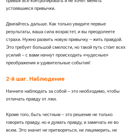
привык все контролировать и не хочет менять
устоявшиеся привычки.
Двигайтесь дальше. Как только увидите первые
результаты, ваша сила возрастет, и вы преодолеете
страхи. Нужно развить новую привычку – жить правдой.
Это требует большой смелости, но такой путь стóит всех
усилий – с вами начнут происходить «чудесные»
преображения и удивительные события!
2-й шаг. Наблюдение
Начните наблюдать за собой – это необходимо, чтобы
отличать правду от лжи.
Кроме того, быть честным – это решение не только
говорить правду, но и думать правду, и замечать ее во
всем. Это значит не притворяться, не лицемерить, не