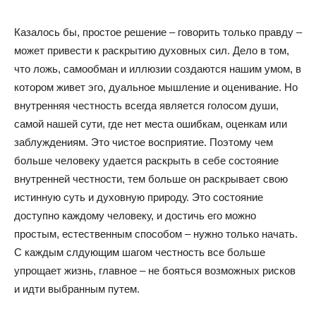
Казалось бы, простое решение – говорить только правду –
может привести к раскрытию духовных сил. Дело в том,
что ложь, самообман и иллюзии создаются нашим умом, в
котором живет эго, дуальное мышление и оценивание. Но
внутренняя честность всегда является голосом души,
самой нашей сути, где нет места ошибкам, оценкам или
заблуждениям. Это чистое восприятие. Поэтому чем
больше человеку удается раскрыть в себе состояние
внутренней честности, тем больше он раскрывает свою
истинную суть и духовную природу. Это состояние
доступно каждому человеку, и достичь его можно
простым, естественным способом – нужно только начать.
С каждым слдующим шагом честность все больше
упрощает жизнь, главное – не бояться возможных рисков
и идти выбранным путем.