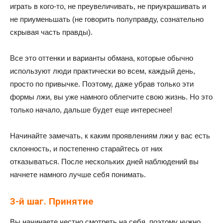
играть в кого-то, не преувеличивать, не приукрашивать и
не приуменьшать (не говорить полуправду, сознательно
скрывая часть правды).
Все это оттенки и варианты обмана, которые обычно
используют люди практически во всем, каждый день,
просто по привычке. Поэтому, даже убрав только эти
формы лжи, вы уже намного облегчите свою жизнь. Но это
только начало, дальше будет еще интереснее!
Начинайте замечать, к каким проявлениям лжи у вас есть
склонность, и постепенно старайтесь от них
отказываться. После нескольких дней наблюдений вы
начнете намного лучше себя понимать.
3-й шаг. Принятие
Вы начинаете честно смотреть на себя, поэтому нужно