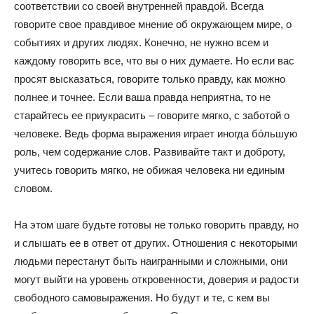
соответствии со своей внутренней правдой. Всегда
говорите свое правдивое мнение об окружающем мире, о
событиях и других людях. Конечно, не нужно всем и
каждому говорить все, что вы о них думаете. Но если вас
просят высказаться, говорите только правду, как можно
полнее и точнее. Если ваша правда неприятна, то не
старайтесь ее приукрасить – говорите мягко, с заботой о
человеке. Ведь форма выражения играет иногда бóльшую
роль, чем содержание слов. Развивайте такт и доброту,
учитесь говорить мягко, не обижая человека ни единым
словом.
На этом шаге будьте готовы не только говорить правду, но
и слышать ее в ответ от других. Отношения с некоторыми
людьми перестанут быть наигранными и сложными, они
могут выйти на уровень откровенности, доверия и радости
свободного самовыражения. Но будут и те, с кем вы