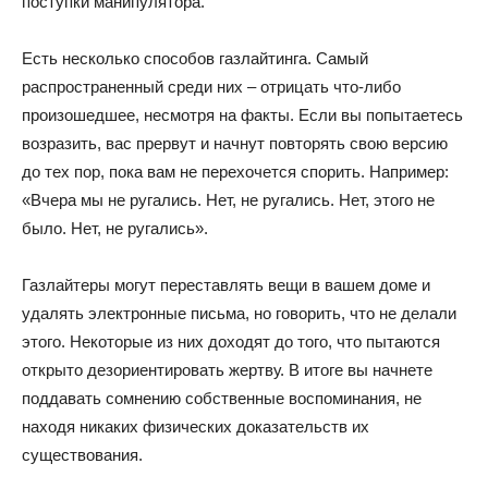
поступки манипулятора.
Есть несколько способов газлайтинга. Самый
распространенный среди них – отрицать что-либо
произошедшее, несмотря на факты. Если вы попытаетесь
возразить, вас прервут и начнут повторять свою версию
до тех пор, пока вам не перехочется спорить. Например:
«Вчера мы не ругались. Нет, не ругались. Нет, этого не
было. Нет, не ругались».
Газлайтеры могут переставлять вещи в вашем доме и
удалять электронные письма, но говорить, что не делали
этого. Некоторые из них доходят до того, что пытаются
открыто дезориентировать жертву. В итоге вы начнете
поддавать сомнению собственные воспоминания, не
находя никаких физических доказательств их
существования.