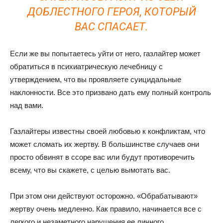
ДОБЛЕСТНОГО ГЕРОЯ, КОТОРЫЙ
ВАС СПАСАЕТ.
Если же вы попытаетесь уйти от него, газлайтер может
обратиться в психиатрическую лечебницу с
утверждением, что вы проявляете суицидальные
наклонности. Все это призвано дать ему полный контроль
над вами.
Газлайтеры известны своей любовью к конфликтам, что
может сломать их жертву. В большинстве случаев они
просто обвинят в ссоре вас или будут противоречить
всему, что вы скажете, с целью вымотать вас.
При этом они действуют осторожно. «Обрабатывают»
жертву очень медленно. Как правило, начинается все с
легкого и незаметного нарушения ее личного