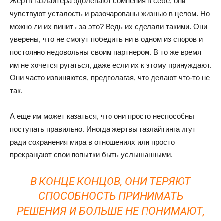
Жертв газлайтера одолевают сомнения в себе, они
чувствуют усталость и разочарованы жизнью в целом. Но
можно ли их винить за это? Ведь их сделали такими. Они
уверены, что не смогут победить ни в одном из споров и
постоянно недовольны своим партнером. В то же время
им не хочется ругаться, даже если их к этому принуждают.
Они часто извиняются, предполагая, что делают что-то не
так.
А еще им может казаться, что они просто неспособны
поступать правильно. Иногда жертвы газлайтинга лгут
ради сохранения мира в отношениях или просто
прекращают свои попытки быть услышанными.
В КОНЦЕ КОНЦОВ, ОНИ ТЕРЯЮТ
СПОСОБНОСТЬ ПРИНИМАТЬ
РЕШЕНИЯ И БОЛЬШЕ НЕ ПОНИМАЮТ,