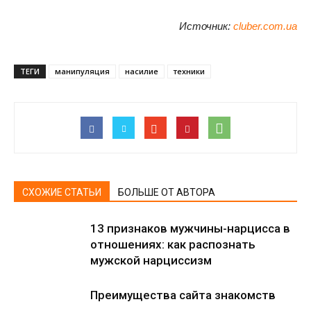
Источник:
cluber.com.ua
ТЕГИ
манипуляция
насилие
техники
СХОЖИЕ СТАТЬИ
БОЛЬШЕ ОТ АВТОРА
13 признаков мужчины-нарцисса в
отношениях: как распознать
мужской нарциссизм
Преимущества сайта знакомств