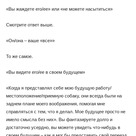
«Вы жаждете его/ее» или «не можете насытиться»
Смотрите ответ выше.
«Он/она – ваше «все»»
То же самое.
«Вы видите его/ее в своем будущем»
«Когда я представлял себе мою будущую работу/
местоположение/приемную собаку, они всегда были на
заднем плане моего воображения, помогая мне
справляться с тем, что я делал. Мое будущее просто не
имело смысла без них». Вы фантазируете долго и
достаточно усердно, вы можете увидеть что-нибудь в
своем будущем – как я мог бы представить свой переезд