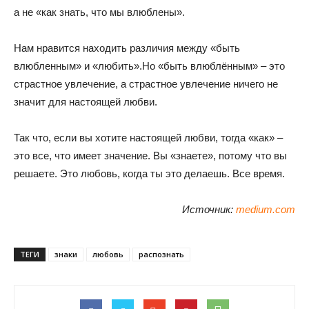
а не «как знать, что мы влюблены».
Нам нравится находить различия между «быть
влюбленным» и «любить».Но «быть влюблённым» – это
страстное увлечение, а страстное увлечение ничего не
значит для настоящей любви.
Так что, если вы хотите настоящей любви, тогда «как» –
это все, что имеет значение. Вы «знаете», потому что вы
решаете. Это любовь, когда ты это делаешь. Все время.
Источник:
medium.com
ТЕГИ
знаки
любовь
распознать