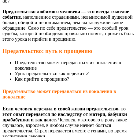
867
Предательство любимого человека — это всегда тяжелое
событие
, наполненное страданиями, невыносимой душевной
болью, обидой и непониманием, чем вы заслужили такое
обращение. Само по себе предательство — это особый урок
судьбы, который необходимо правильно понять, прожить боль
этого урока и прийти к прощению.
Предательство: путь к прощению
Предательство может передаваться из поколения в
поколение
Урок предательства: как пережить?
Как прийти к прощению?
Предательство может передаваться из поколения в
поколение
Если человек пережил в своей жизни предательство, то
этот опыт передается по наследству от матери, бабушки
прабабушки и так далее.
Человек, у которого в роду такое
случалось, взрослея, в любом случае начнет бояться
предательства. Страх передается вместе с генами, во время
воспитания девочки.