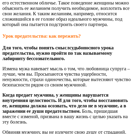
его естественном обличье. Такое поведение женщины можно
объяснить ее желанием получить необходимое, воплотить все
свои желания. К таким желаниям, например, относится
сложившийся в ее голове образ идеального мужчины, под
который она пытается подстроить своего партнера.
Урок предательства: как пережить?
Для того, чтобы понять смыслсудьбоносного урока
предательства, нужно пройти по так называемому
лабиринту бессознательного.
Измена мужа навевает мысль о том, что любовница супруга –
лучше, чем вы. Просыпаются чувства ущербности,
ненужности, страхи одиночества, которые вытесняют чувство
безопасности рядом со своим мужчиной.
Когда предает мужчина, у женщины нарушается
внутренняя целостность.
И для того, чтобы восстановить
ее, женщина должна осознать, что дело не в мужчине, а в
заражении ее души предательством.
Боль, пришедшая
вместе с изменой, призвана в вашу жизнь с целью указать на
эту болезнь.
Обвиняя мужчину, вы не излечите свою душу от страданий.