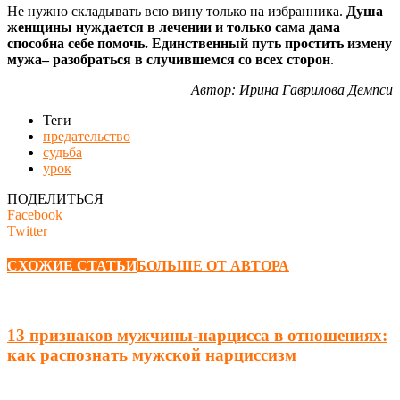
Не нужно складывать всю вину только на избранника.
Душа
женщины нуждается в лечении и только сама дама
способна себе помочь. Единственный путь простить измену
мужа– разобраться в случившемся со всех сторон
.
Автор: Ирина Гаврилова Демпси
Теги
предательство
судьба
урок
ПОДЕЛИТЬСЯ
Facebook
Twitter
СХОЖИЕ СТАТЬИ
БОЛЬШЕ ОТ АВТОРА
13 признаков мужчины-нарцисса в отношениях:
как распознать мужской нарциссизм