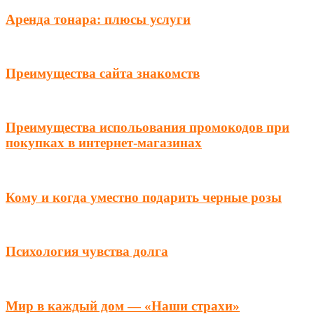
Аренда тонара: плюсы услуги
Преимущества сайта знакомств
Преимущества испольования промокодов при
покупках в интернет-магазинах
Кому и когда уместно подарить черные розы
Психология чувства долга
Мир в каждый дом — «Наши страхи»