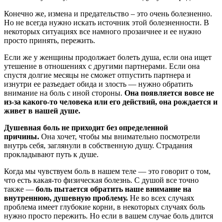
Конечно же, измена и предательство – это очень болезненно.
Но не всегда нужно искать источник этой болезненности. В
некоторых ситуациях все намного прозаичнее и ее нужно
просто принять, пережить.
Если же у женщины продолжает болеть душа, если она ищет
утешение в отношениях с другими партнерами. Если она
спустя долгие месяцы не сможет отпустить партнера и
изнутри ее разъедает обида и злость — нужно обратить
внимание на боль с иной стороны.
Она появляется вовсе не
из-за какого-то человека или его действий, она рождается и
живет в нашей душе.
Душевная боль не приходит без определенной
причины.
Она хочет, чтобы мы внимательно посмотрели
внутрь себя, заглянули в собственную душу. Страдания
прокладывают путь к душе.
Когда мы чувствуем боль в нашем теле — это говорит о том,
что есть какая-то физическая болезнь. С душой все точно
также —
боль пытается обратить наше внимание на
внутреннюю, душевную проблему.
Не во всех случаях
проблема имеет глубокие корни, в некоторых случаях боль
нужно просто пережить. Но если в вашем случае боль длится