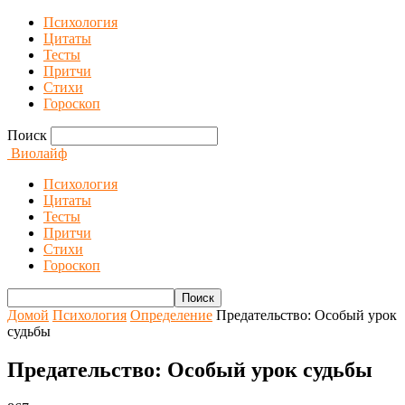
Психология
Цитаты
Тесты
Притчи
Стихи
Гороскоп
Поиск
Виолайф
Психология
Цитаты
Тесты
Притчи
Стихи
Гороскоп
Домой
Психология
Определение
Предательство: Особый урок
судьбы
Предательство: Особый урок судьбы