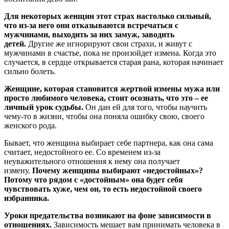
Для некоторых женщин этот страх настолько сильный,
что из-за него они отказываются встречаться с
мужчинами, выходить за них замуж, заводить
детей.
Другие же игнорируют свои страхи, и живут с
мужчинами в счастье, пока не произойдет измена. Когда это
случается, в сердце открывается старая рана, которая начинает
сильно болеть.
Женщине, которая становится жертвой измены мужа или
просто любимого человека, стоит осознать, что это – ее
личный урок судьбы.
Он дан ей для того, чтобы научить
чему-то в жизни, чтобы она поняла ошибку свою, своего
женского рода.
Бывает, что женщина выбирает себе партнера, как она сама
считает, недостойного ее. Со временем из-за
неуважительного отношения к нему она получает
измену.
Почему женщины выбирают «недостойных»?
Потому что рядом с «достойным» она будет себя
чувствовать хуже, чем он, то есть недостойной своего
избранника.
Уроки предательства возникают на фоне зависимости в
отношениях.
Зависимость мешает вам принимать человека в