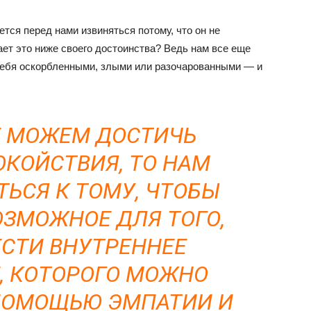
ется перед нами извиняться потому, что он не
ает это ниже своего достоинства? Ведь нам все еще
 себя оскорбленными, злыми или разочарованными — и
Е МОЖЕМ ДОСТИЧЬ
ОКОЙСТВИЯ, ТО НАМ
ТЬСЯ К ТОМУ, ЧТОБЫ
ОЗМОЖНОЕ ДЛЯ ТОГО,
СТИ ВНУТРЕННЕЕ
, КОТОРОГО МОЖНО
ПОМОЩЬЮ ЭМПАТИИ И