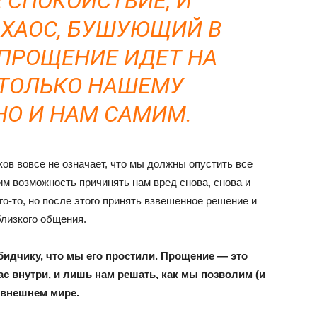
 СПОКОЙСТВИЕ, И
ХАОС, БУШУЮЩИЙ В
ПРОЩЕНИЕ ИДЕТ НА
 ТОЛЬКО НАШЕМУ
НО И НАМ САМИМ.
ов вовсе не означает, что мы должны опустить все
им возможность причинять нам вред снова, снова и
го-то, но после этого принять взвешенное решение и
близкого общения.
идчику, что мы его простили. Прощение — это
ас внутри, и лишь нам решать, как мы позволим (и
 внешнем мире.