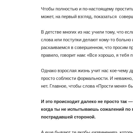
Чтобы полностью и по-настоящему простить
может, на первый взгляд, показаться совер
В детстве многих из нас учили тому, что ес
слова или поступки делают кому-то больно 
раскаиваемся в совершенном, что просим пр
правило, говорит нам: «Все хорошо, я тебя 
Однако взрослая жизнь учит нас кое-чему д
просто соблюсти формальности. И неважно,
нет. Главное, чтобы слова «Прости меня» б
И это происходит далеко не просто так 
когда ты не испытываешь сожалений по 
пострадавшей стороной.
А еще бывают те якобы «извинения», которы