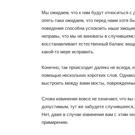
Мы ожидаем, что к нам будут относиться с 
опять-таки ожидаем, что перед нами хотя б
поведения способна успокоить наши эмоции
неправы, что мы не виноваты в случившемся,
восстанавливает естественный баланс вещей
какой-то мере исправить.
Конечно, так происходит далеко не всегда,
помощью нескольких коротких слов. Однако 
выстроить между вами мосты, поврежденны
Слова извинения вовсе не означают, что вы
допустимым, тут же забудете случившееся, 
Нет, даже в случае извинения вам с этим ч
примирению.