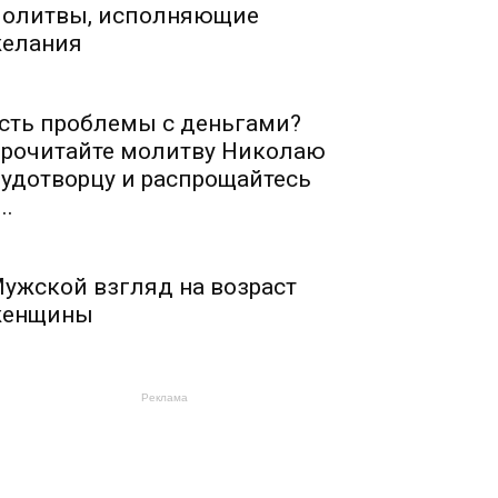
олитвы, исполняющие
елания
сть проблемы с деньгами?
рочитайте молитву Николаю
удотворцу и распрощайтесь
..
ужской взгляд на возраст
енщины
Реклама