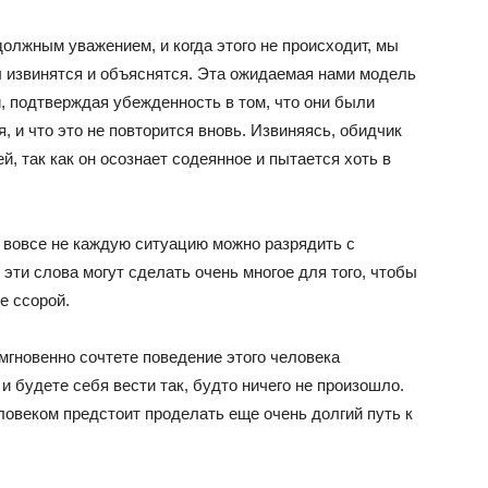
должным уважением, и когда этого не происходит, мы
ы извинятся и объяснятся. Эта ожидаемая нами модель
, подтверждая убежденность в том, что они были
 и что это не повторится вновь. Извиняясь, обидчик
, так как он осознает содеянное и пытается хоть в
 и вовсе не каждую ситуацию можно разрядить с
эти слова могут сделать очень многое для того, чтобы
е ссорой.
 мгновенно сочтете поведение этого человека
и будете себя вести так, будто ничего не произошло.
еловеком предстоит проделать еще очень долгий путь к