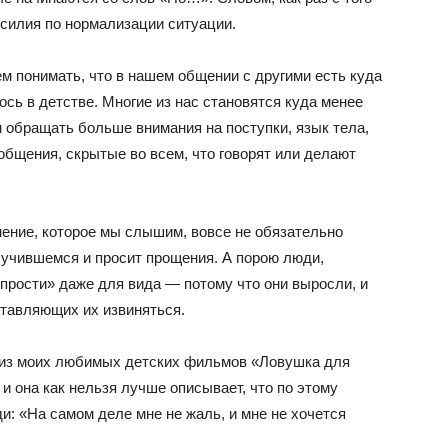
усилия по нормализации ситуации.
м понимать, что в нашем общении с другими есть куда
ось в детстве. Многие из нас становятся куда менее
 обращать больше внимания на поступки, язык тела,
общения, скрытые во всем, что говорят или делают
нение, которое мы слышим, вовсе не обязательно
лучившемся и просит прощения. А порою люди,
«прости» даже для вида — потому что они выросли, и
аставляющих их извиняться.
 из моих любимых детских фильмов «Ловушка для
и она как нельзя лучше описывает, что по этому
и: «На самом деле мне не жаль, и мне не хочется