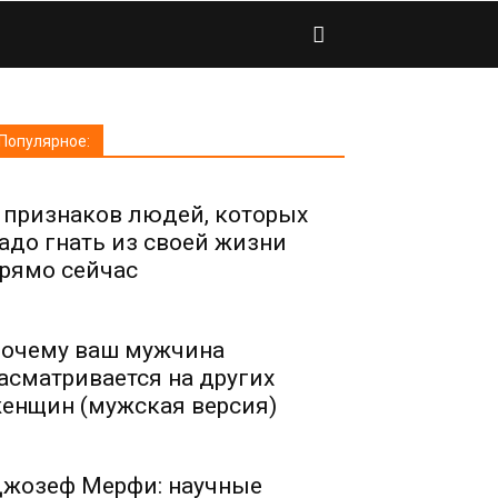
Популярное:
 признаков людей, которых
адо гнать из своей жизни
рямо сейчас
очему ваш мужчина
асматривается на других
енщин (мужская версия)
жозеф Мерфи: научные