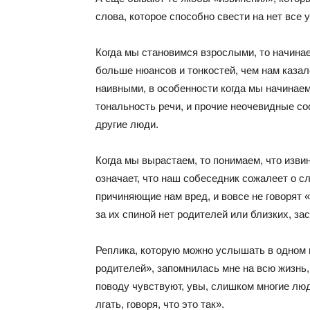
слова, которое способно свести на нет все 
Когда мы становимся взрослыми, то начинае
больше нюансов и тонкостей, чем нам казал
наивными, в особенности когда мы начинаем
тональность речи, и прочие неочевидные со
другие люди.
Когда мы вырастаем, то понимаем, что изви
означает, что наш собеседник сожалеет о с
причиняющие нам вред, и вовсе не говорят 
за их спиной нет родителей или близких, з
Реплика, которую можно услышать в одном
родителей», запомнилась мне на всю жизнь, 
поводу чувствуют, увы, слишком многие люд
лгать, говоря, что это так».