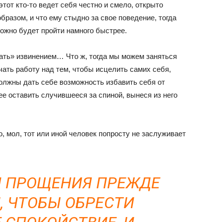
этот кто-то ведет себя честно и смело, открыто
бразом, и что ему стыдно за свое поведение, тогда
ожно будет пройти намного быстрее.
вать» извинением… Что ж, тогда мы можем заняться
ать работу над тем, чтобы исцелить самих себя,
олжны дать себе возможность избавить себя от
ее оставить случившееся за спиной, вынеся из него
о, мол, тот или иной человек попросту не заслуживает
 ПРОЩЕНИЯ ПРЕЖДЕ
М, ЧТОБЫ ОБРЕСТИ