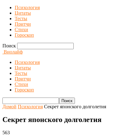
Психология
Цитаты
Тесты
Притчи
Стихи
Гороскоп
Поиск
Виолайф
Психология
Цитаты
Тесты
Притчи
Стихи
Гороскоп
Домой
Психология
Секрет японского долголетия
Секрет японского долголетия
563