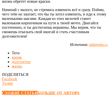
жизнь обретет новые краски.
Начинай с малого, не стремись изменить всё и сразу. Пойми,
чего тебе не хватает, что бы ты хотел изменить, и иди к этому
маленькими шагами. Каждая из этих мелочей станет
маленьким кирпичиком на пути к твоей мечте. Двигайся
постепенно, и ты достигнешь вершины. Мы верим, что ты
сможешь отыскать свой икигай и стать счастливым
долгожителем!
Источник:
takprosto.cc
Теги
время
долголетие
жизнь
ПОДЕЛИТЬСЯ
Facebook
Twitter
СХОЖИЕ СТАТЬИ
БОЛЬШЕ ОТ АВТОРА