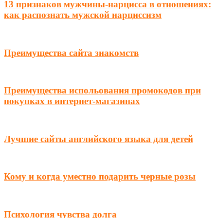
13 признаков мужчины-нарцисса в отношениях:
как распознать мужской нарциссизм
Преимущества сайта знакомств
Преимущества испольования промокодов при
покупках в интернет-магазинах
Лучшие сайты английского языка для детей
Кому и когда уместно подарить черные розы
Психология чувства долга