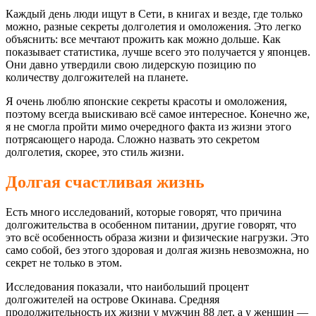
Каждый день люди ищут в Сети, в книгах и везде, где только
можно, разные секреты долголетия и омоложения. Это легко
объяснить: все мечтают прожить как можно дольше. Как
показывает статистика, лучше всего это получается у японцев.
Они давно утвердили свою лидерскую позицию по
количеству долгожителей на планете.
Я очень люблю японские секреты красоты и омоложения,
поэтому всегда выискиваю всё самое интересное. Конечно же,
я не смогла пройти мимо очередного факта из жизни этого
потрясающего народа. Сложно назвать это секретом
долголетия, скорее, это стиль жизни.
Долгая счастливая жизнь
Есть много исследований, которые говорят, что причина
долгожительства в особенном питании, другие говорят, что
это всё особенность образа жизни и физические нагрузки. Это
само собой, без этого здоровая и долгая жизнь невозможна, но
секрет не только в этом.
Исследования показали, что наибольший процент
долгожителей на острове Окинава. Средняя
продолжительность их жизни у мужчин 88 лет, а у женщин —