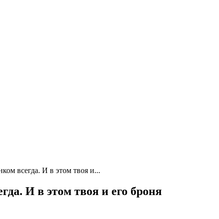
ом всегда. И в этом твоя и...
да. И в этом твоя и его броня