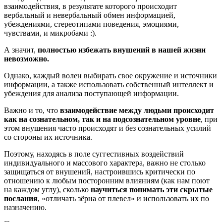
взаимодействия, в результате которого происходит
вербальный и невербальный обмен информацией,
убеждениями, стереотипами поведения, эмоциями,
чувствами, и микробами :).
А значит,
полностью избежать внушений в нашей жизни
невозможно.
Однако, каждый волен выбирать свое окружение и источники
информации, а также использовать собственный интеллект и
убеждения для анализа поступающей информации.
Важно и то, что
взаимодействие между людьми происходит
как на сознательном, так и на подсознательном уровне
, при
этом внушения часто происходят и без сознательных усилий
со стороны их источника.
Поэтому, находясь в поле суггестивных воздействий
индивидуального и массового характера, важно не столько
защищаться от внушений, настроившись критически по
отношению к любым посторонним влияниям (как нам поют
на каждом углу), сколько
научиться понимать эти скрытые
послания
, «отличать зёрна от плевел» и использовать их по
назначению.