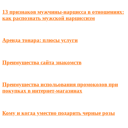
13 признаков мужчины-нарцисса в отношениях:
как распознать мужской нарциссизм
Аренда тонара: плюсы услуги
Преимущества сайта знакомств
Преимущества испольования промокодов при
покупках в интернет-магазинах
Кому и когда уместно подарить черные розы