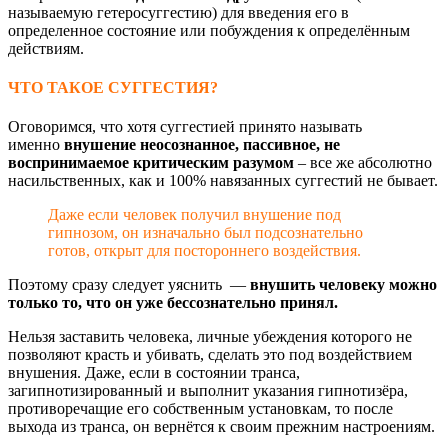
называемую гетеросуггестию) для введения его в
определенное состояние или побуждения к определённым
действиям.
ЧТО ТАКОЕ СУГГЕСТИЯ?
Оговоримся, что хотя суггестией принято называть
именно
внушение неосознанное, пассивное, не
воспринимаемое критическим разумом
– все же абсолютно
насильственных, как и 100% навязанных суггестий не бывает.
Даже если человек получил внушение под
гипнозом, он изначально был подсознательно
готов, открыт для постороннего воздействия.
Поэтому сразу следует уяснить —
внушить человеку можно
только то, что он уже бессознательно принял.
Нельзя заставить человека, личные убеждения которого не
позволяют красть и убивать, сделать это под воздействием
внушения. Даже, если в состоянии транса,
загипнотизированный и выполнит указания гипнотизёра,
противоречащие его собственным установкам, то после
выхода из транса, он вернётся к своим прежним настроениям.