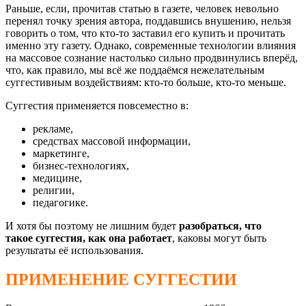
Раньше, если, прочитав статью в газете, человек невольно
перенял точку зрения автора, поддавшись внушению, нельзя
говорить о том, что кто-то заставил его купить и прочитать
именно эту газету. Однако, современные технологии влияния
на массовое сознание настолько сильно продвинулись вперёд,
что, как правило, мы всё же поддаёмся нежелательным
суггестивным воздействиям: кто-то больше, кто-то меньше.
Суггестия применяется повсеместно в:
рекламе,
средствах массовой информации,
маркетинге,
бизнес-технологиях,
медицине,
религии,
педагогике.
И хотя бы поэтому не лишним будет
разобраться, что
такое суггестия, как она работает
, каковы могут быть
результаты её использования.
ПРИМЕНЕНИЕ СУГГЕСТИИ