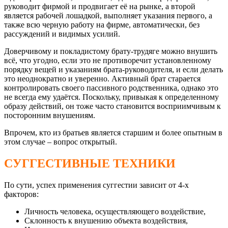
руководит фирмой и продвигает её на рынке, а второй
является рабочей лошадкой, выполняет указания первого, а
также всю черную работу на фирме, автоматически, без
рассуждений и видимых усилий.
Доверчивому и покладистому брату-трудяге можно внушить
всё, что угодно, если это не противоречит установленному
порядку вещей и указаниям брата-руководителя, и если делать
это неоднократно и уверенно. Активный брат старается
контролировать своего пассивного родственника, однако это
не всегда ему удаётся. Поскольку, привыкая к определенному
образу действий, он тоже часто становится восприимчивым к
посторонним внушениям.
Впрочем, кто из братьев является старшим и более опытным в
этом случае – вопрос открытый.
СУГГЕСТИВНЫЕ ТЕХНИКИ
По сути, успех применения суггестии зависит от 4-х
факторов:
Личность человека, осуществляющего воздействие,
Склонность к внушению объекта воздействия,