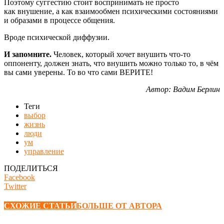
Поэтому суггестию стоит воспринимать не просто
как внушение, а как взаимообмен психическими состояниями
и образами в процессе общения.
Вроде психической диффузии.
И запомните.
Человек, который хочет внушить что-то
оппоненту, должен знать, что внушить можно только то, в чём
вы сами уверены. То во что сами ВЕРИТЕ!
Автор: Вадим Берлин
Теги
выбор
жизнь
люди
ум
управление
ПОДЕЛИТЬСЯ
Facebook
Twitter
СХОЖИЕ СТАТЬИ
БОЛЬШЕ ОТ АВТОРА