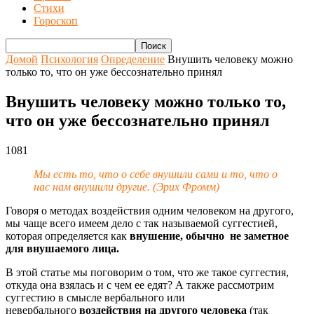
Стихи
Гороскоп
Домой
Психология
Определение
Внушить человеку можно
только то, что он уже бессознательно принял
Внушить человеку можно только то,
что он уже бессознательно принял
1081
Мы есть то, что о себе внушили сами и то, что о
нас нам внушили другие. (Эрих Фромм)
Говоря о методах воздействия одним человеком на другого,
мы чаще всего имеем дело с так называемой суггестией,
которая определяется как
внушение, обычно не заметное
для внушаемого лица.
В этой статье мы поговорим о том, что же такое суггестия,
откуда она взялась и с чем ее едят? А также рассмотрим
суггестию в смысле вербального или
невербального
воздействия на другого человека
(так