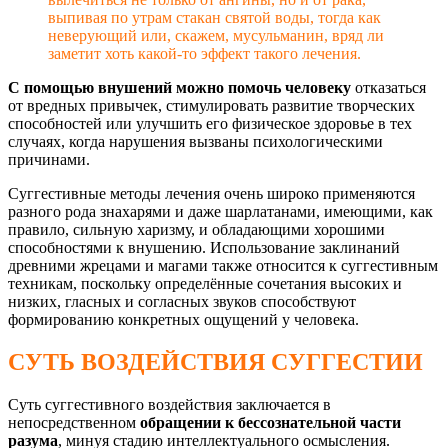
выпивая по утрам стакан святой воды, тогда как
неверующий или, скажем, мусульманин, вряд ли
заметит хоть какой-то эффект такого лечения.
С помощью внушений можно помочь человеку
отказаться
от вредных привычек, стимулировать развитие творческих
способностей или улучшить его физическое здоровье в тех
случаях, когда нарушения вызваны психологическими
причинами.
Суггестивные методы лечения очень широко применяются
разного рода знахарями и даже шарлатанами, имеющими, как
правило, сильную харизму, и обладающими хорошими
способностями к внушению. Использование заклинаний
древними жрецами и магами также относится к суггестивным
техникам, поскольку определённые сочетания высоких и
низких, гласных и согласных звуков способствуют
формированию конкретных ощущений у человека.
СУТЬ ВОЗДЕЙСТВИЯ СУГГЕСТИИ
Суть суггестивного воздействия заключается в
непосредственном
обращении к бессознательной части
разума
, минуя стадию интеллектуального осмысления.