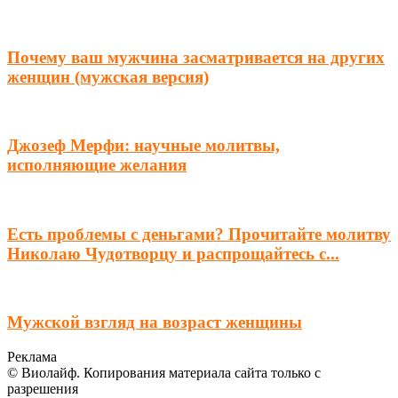
Почему ваш мужчина засматривается на других
женщин (мужская версия)
Джозеф Мерфи: научные молитвы,
исполняющие желания
Есть проблемы с деньгами? Прочитайте молитву
Николаю Чудотворцу и распрощайтесь с...
Мужской взгляд на возраст женщины
Реклама
© Виолайф. Копирования материала сайта только с
разрешения