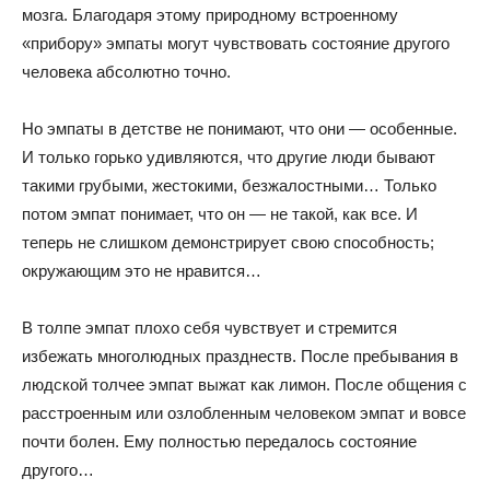
мозга. Благодаря этому природному встроенному
«прибору» эмпаты могут чувствовать состояние другого
человека абсолютно точно.
Но эмпаты в детстве не понимают, что они — особенные.
И только горько удивляются, что другие люди бывают
такими грубыми, жестокими, безжалостными… Только
потом эмпат понимает, что он — не такой, как все. И
теперь не слишком демонстрирует свою способность;
окружающим это не нравится…
В толпе эмпат плохо себя чувствует и стремится
избежать многолюдных празднеств. После пребывания в
людской толчее эмпат выжат как лимон. После общения с
расстроенным или озлобленным человеком эмпат и вовсе
почти болен. Ему полностью передалось состояние
другого…