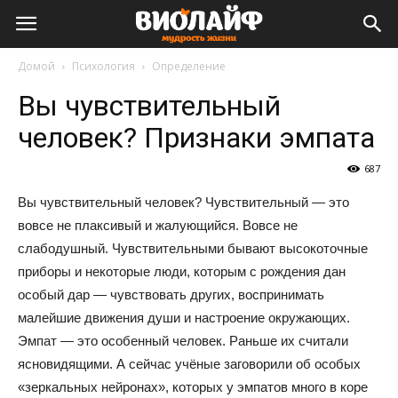
Виолайф
Домой
Психология
Определение
Вы чувствительный
человек? Признаки эмпата
687
Вы чувствительный человек? Чувствительный — это
вовсе не плаксивый и жалующийся. Вовсе не
слабодушный. Чувствительными бывают высокоточные
приборы и некоторые люди, которым с рождения дан
особый дар — чувствовать других, воспринимать
малейшие движения души и настроение окружающих.
Эмпат — это особенный человек. Раньше их считали
ясновидящими. А сейчас учёные заговорили об особых
«зеркальных нейронах», которых у эмпатов много в коре