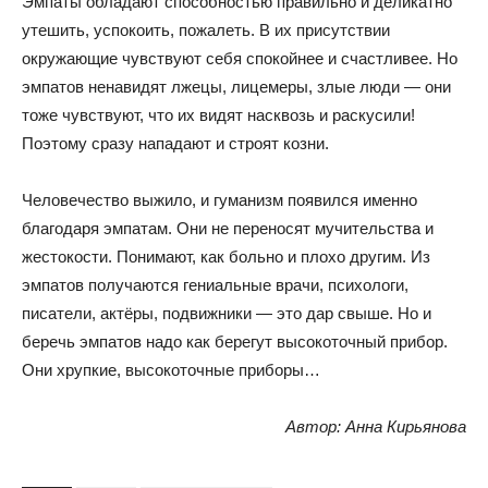
Эмпаты обладают способностью правильно и деликатно
утешить, успокоить, пожалеть. В их присутствии
окружающие чувствуют себя спокойнее и счастливее. Но
эмпатов ненавидят лжецы, лицемеры, злые люди — они
тоже чувствуют, что их видят насквозь и раскусили!
Поэтому сразу нападают и строят козни.
Человечество выжило, и гуманизм появился именно
благодаря эмпатам. Они не переносят мучительства и
жестокости. Понимают, как больно и плохо другим. Из
эмпатов получаются гениальные врачи, психологи,
писатели, актёры, подвижники — это дар свыше. Но и
беречь эмпатов надо как берегут высокоточный прибор.
Они хрупкие, высокоточные приборы…
Автор: Анна Кирьянова