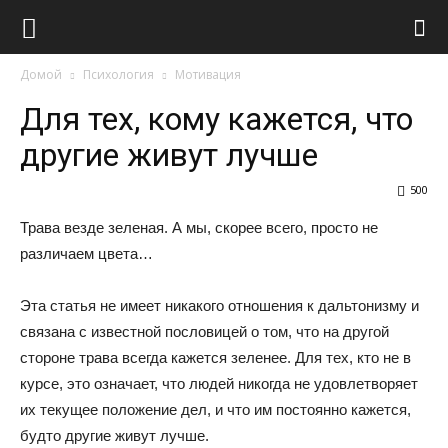
Виолайф
Домой
Психология
Мотивация
Для тех, кому кажется, что
другие живут лучше
500
Трава везде зеленая. А мы, скорее всего, просто не
различаем цвета…
Эта статья не имеет никакого отношения к дальтонизму и
связана с известной пословицей о том, что на другой
стороне трава всегда кажется зеленее. Для тех, кто не в
курсе, это означает, что людей никогда не удовлетворяет
их текущее положение дел, и что им постоянно кажется,
будто другие живут лучше.