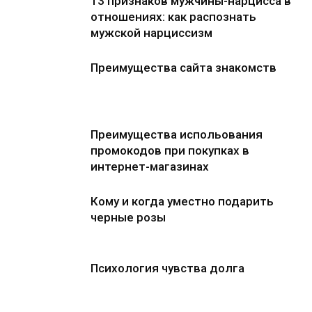
13 признаков мужчины-нарцисса в
отношениях: как распознать
мужской нарциссизм
Преимущества сайта знакомств
Преимущества испольования
промокодов при покупках в
интернет-магазинах
Кому и когда уместно подарить
черные розы
Психология чувства долга