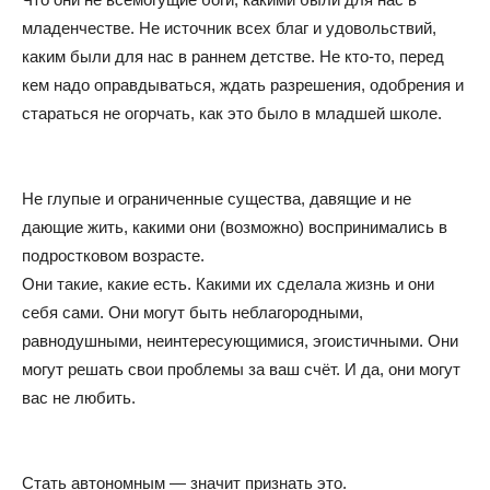
младенчестве. Не источник всех благ и удовольствий,
каким были для нас в раннем детстве. Не кто-то, перед
кем надо оправдываться, ждать разрешения, одобрения и
стараться не огорчать, как это было в младшей школе.
Не глупые и ограниченные существа, давящие и не
дающие жить, какими они (возможно) воспринимались в
подростковом возрасте.
Они такие, какие есть. Какими их сделала жизнь и они
себя сами. Они могут быть неблагородными,
равнодушными, неинтересующимися, эгоистичными. Они
могут решать свои проблемы за ваш счёт. И да, они могут
вас не любить.
Стать автономным — значит признать это.