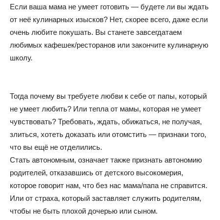
Если ваша мама не умеет готовить — будете ли вы ждать
от неё кулинарных изысков? Нет, скорее всего, даже если
очень любите покушать. Вы станете завсегдатаем
любимых кафешек/ресторанов или закончите кулинарную
школу.
Тогда почему вы требуете любви к себе от папы, который
не умеет любить? Или тепла от мамы, которая не умеет
чувствовать? Требовать, ждать, обижаться, не получая,
злиться, хотеть доказать или отомстить — признаки того,
что вы ещё не отделились.
Стать автономным, означает также признать автономию
родителей, отказавшись от детского высокомерия,
которое говорит нам, что без нас мама/папа не справится.
Или от страха, который заставляет служить родителям,
чтобы не быть плохой дочерью или сыном.