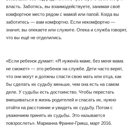
власть. Заботясь, вы взаимодействуете, занимая своё
комфортное место рядом с мамой или папой. Когда вы
заботитесь — вам комфортно. Если некомфортно —
значит, вы опекаете или служите. Опека и служба говорят,
что вы ещё не отделились.
«Если ребенок думает: «Я нужен/а маме, без меня мама
не сможет» — это ребенок на службе. Дети часто верят,
что они могут и должны спасти свою мать или отца, как
бы сделать их судьбу меньше, чем она есть на самом
деле. У судьбы есть достоинство. Чтобы перестать
вмешиваться в жизнь родителей и спасать их, нужно
отойти на расстояние и увидеть их судьбу. Потом с
уважением принять их судьбы. Это называется
повзрослеть». Марианна Франке-Грикш, март 2016.