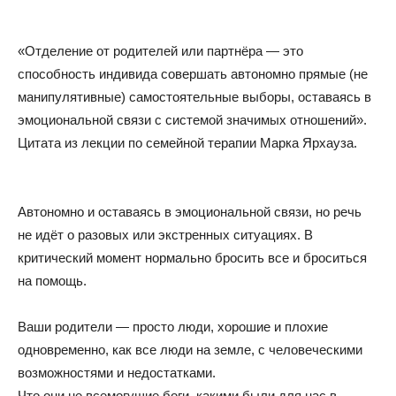
«Отделение от родителей или партнёра — это
способность индивида совершать автономно прямые (не
манипулятивные) самостоятельные выборы, оставаясь в
эмоциональной связи с системой значимых отношений».
Цитата из лекции по семейной терапии Марка Ярхауза.
Автономно и оставаясь в эмоциональной связи, но речь
не идёт о разовых или экстренных ситуациях. В
критический момент нормально бросить все и броситься
на помощь.
Ваши родители — просто люди, хорошие и плохие
одновременно, как все люди на земле, с человеческими
возможностями и недостатками.
Что они не всемогущие боги, какими были для нас в