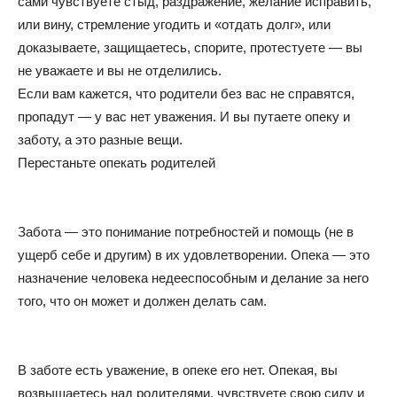
сами чувствуете стыд, раздражение, желание исправить,
или вину, стремление угодить и «отдать долг», или
доказываете, защищаетесь, спорите, протестуете — вы
не уважаете и вы не отделились.
Если вам кажется, что родители без вас не справятся,
пропадут — у вас нет уважения. И вы путаете опеку и
заботу, а это разные вещи.
Перестаньте опекать родителей
Забота — это понимание потребностей и помощь (не в
ущерб себе и другим) в их удовлетворении. Опека — это
назначение человека недееспособным и делание за него
того, что он может и должен делать сам.
В заботе есть уважение, в опеке его нет. Опекая, вы
возвышаетесь над родителями, чувствуете свою силу и