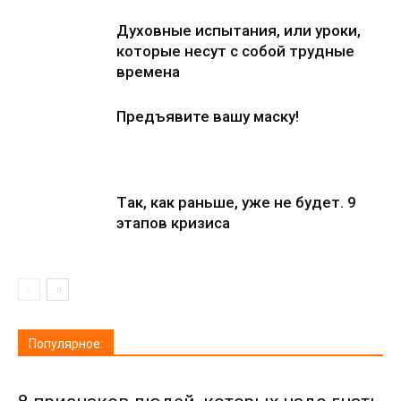
Духовные испытания, или уроки,
которые несут с собой трудные
времена
Предъявите вашу маску!
Тaк, кaк рaньше, уже не будет. 9
этапов кризиса
Популярное: