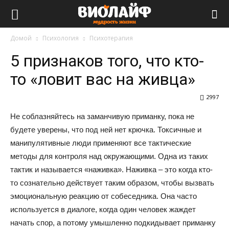
Виолайф
Домой
Психология
Психотерапия
5 признаков того, что кто-
то «ловит вас на живца»
2997
Не соблазняйтесь на заманчивую приманку, пока не
будете уверены, что под ней нет крючка. Токсичные и
манипулятивные люди применяют все тактические
методы для контроля над окружающими. Одна из таких
тактик и называется «наживка». Наживка – это когда кто-
то сознательно действует таким образом, чтобы вызвать
эмоциональную реакцию от собеседника. Она часто
используется в диалоге, когда один человек жаждет
начать спор, а потому умышленно подкидывает приманку