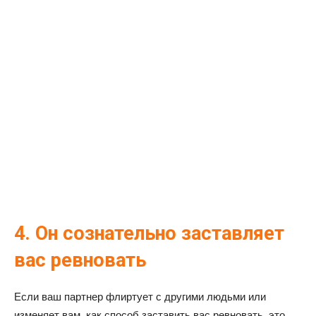
4. Он сознательно заставляет
вас ревновать
Если ваш партнер флиртует с другими людьми или
изменяет вам, как способ заставить вас ревновать, это