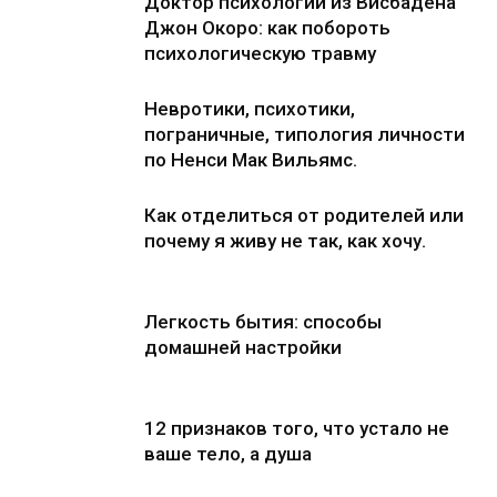
Доктор психологии из Висбадена
Джон Окоро: как побороть
психологическую травму
Невротики, психотики,
пограничные, типология личности
по Ненси Мак Вильямс.
Как отделиться от родителей или
почему я живу не так, как хочу.
Легкость бытия: способы
домашней настройки
12 признаков того, что устало не
ваше тело, а душа