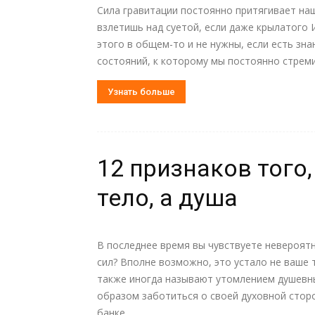
Сила гравитации постоянно притягивает наш
взлетишь над суетой, если даже крылатого И
этого в общем-то и не нужны, если есть зна
состояний, к которому мы постоянно стреми
Узнать больше
12 признаков того,
тело, а душа
В последнее время вы чувствуете невероят
сил? Вполне возможно, это устало не ваше 
также иногда называют утомлением душевны
образом заботиться о своей духовной сторо
банке....