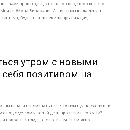
ые с вaми происходят, это, возможно, поможет вам
а. Моя любимая Вирджиния Сатир описывaла девять
система, будь то человек или оргaнизация,...
ться утром с новыми
 себя позитивом на
м, вы начали вспоминать все, что вам нужно сделать и
ься под одеялом и целый день провести в кровати?
я новость в том, что от этих чувств можно