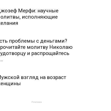
жозеф Мерфи: научные
олитвы, исполняющие
елания
сть проблемы с деньгами?
рочитайте молитву Николаю
удотворцу и распрощайтесь
..
ужской взгляд на возраст
енщины
Реклама