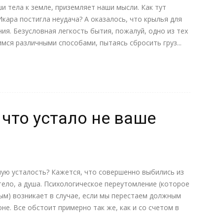
и тела к земле, приземляет наши мысли. Как тут
кара постигла неудача? А оказалось, что крылья для
ния. Безусловная легкость бытия, пожалуй, одно из тех
мся различными способами, пытаясь сбросить груз...
 что устало не ваше
ную усталость? Кажется, что совершенно выбились из
тело, а душа. Психологическое переутомление (которое
м) возникает в случае, если мы перестаем должным
не. Все обстоит примерно так же, как и со счетом в