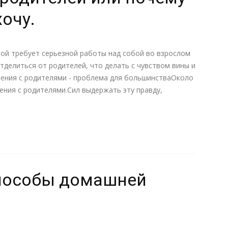
хочу.
ой требует серьезной работы над собой во взрослом
тделиться от родителей, что делать с чувством вины и
шения с родителями - проблема для большинстваОколо
шения с родителями.Сил выдержать эту правду,
способы домашней