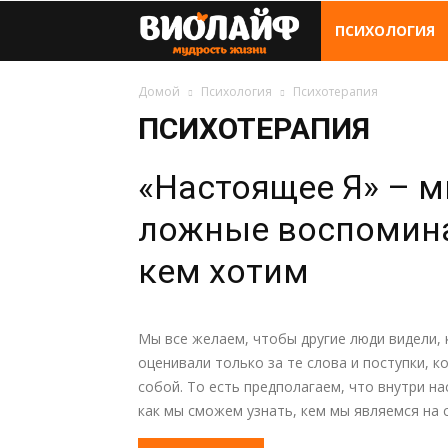
Виолайф
ПСИХОЛОГИЯ
Домой
Психология
Психотерапия
ПСИХОТЕРАПИЯ
«Настоящее Я» – 
ложные воспомина
кем хотим
Мы все желаем, чтобы другие люди видели, 
оценивали только за те слова и поступки, 
собой. То есть предполагаем, что внутри на
как мы сможем узнать, кем мы являемся на 