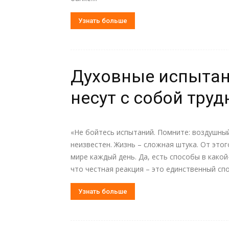
Узнать больше
Духовные испытани
несут с собой тру
«Не бойтесь испытаний. Помните: воздушный
неизвестен. Жизнь – сложная штука. От этог
мире каждый день. Да, есть способы в какой
что честная реакция – это единственный сп
Узнать больше