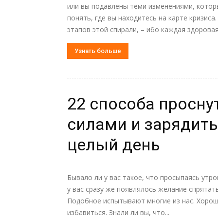
или вы подавлены теми изменениями, котор
понять, где вы нaходитесь на карте кризис
этапов этой спирали, – ибо каждая здоровая 
Узнать больше
22 способа просну
силами и зарядить
целый день
Бывало ли у вас такое, что просыпаясь утро
у вас сразу же появлялось желание спрятат
Подобное испытывают многие из нас. Хороша
избавиться. Знали ли вы, что...