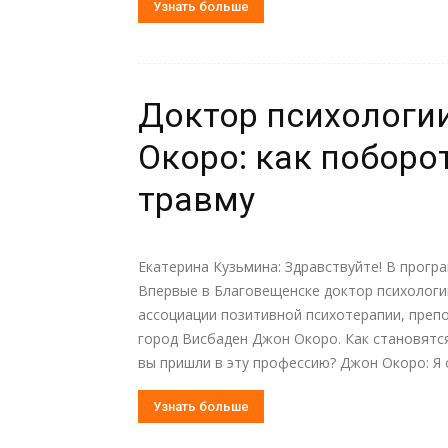
Узнать больше
Доктор психологи
Окоро: как поборо
травму
Екатерина Кузьмина: Здравствуйте! В прогр
Впервые в Благовещенске доктор психологи
ассоциации позитивной психотерапии, пре
город Висбаден Джон Окоро. Как становятс
вы пришли в эту профессию? Джон Окоро: Я о
Узнать больше