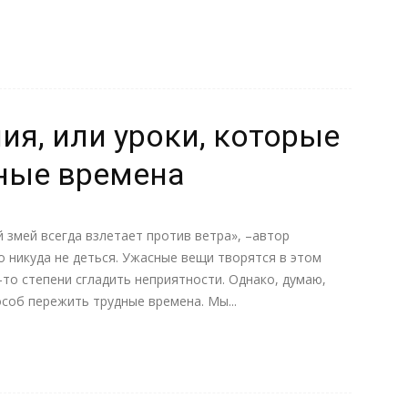
я, или уроки, которые
дные времена
 змей всегда взлетает против ветра», –автор
о никуда не деться. Ужасные вещи творятся в этом
-то степени сгладить неприятности. Однако, думаю,
особ пережить трудные времена. Мы...