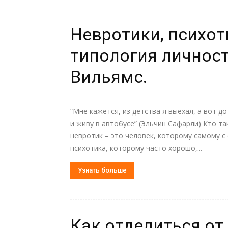
Невротики, психот
типология личност
Вильямс.
“Мне кажется, из детства я выехал, а вот д
и живу в автобусе” (Эльчин Сафарли) Кто т
невротик – это человек, которому самому с 
психотика, которому часто хорошо,...
Узнать больше
Как отделиться от