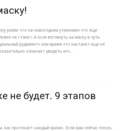
маску!
 (ну разве что на новогоднем утреннике это еще
овек не станет. А если взглянуть на маску в чуть
циальный рудимент» или время это настанет еще не
сказательно означает увидеть его...
же не будет. 9 этапов
м, как протекает каждый кризис. Если вaм сейчас плохо,