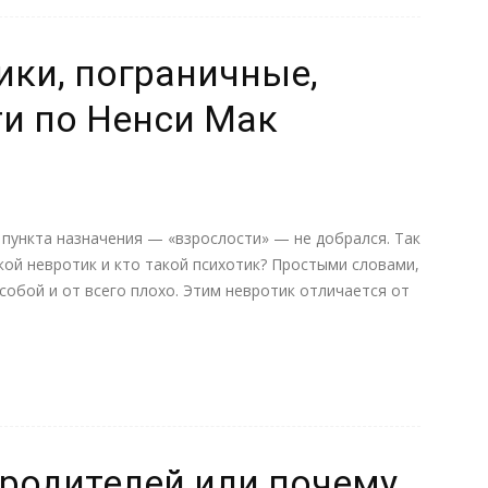
ики, пограничные,
и по Ненси Мак
о пункта назначения — «взрослости» — не добрался. Так
акой невротик и кто такой психотик? Простыми словами,
собой и от всего плохо. Этим невротик отличается от
 родителей или почему