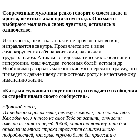
Современные мужчины редко говорят о своем гневе и
ярости, не испытывая при этом стыда. Они часто
выбирают молчать о своих чувствах, оставаясь в
одиночестве.
И эта ярость, не высказанная и не проявленная во вне,
направляется вовнутрь. Проявляется это в виде
саморазрушения себя наркотиками, алкоголем,
трудоголизмом. А так же в виде соматических заболеваний –
гипертонии, язвы желудка, головных болей, астмы и др.
Необходимо разорвать материнские узы, пережить травму, что
приведет к дальнейшему личностному росту и качественному
изменению жизни.
«Каждый мужчина тоскует по отцу и нуждается в общении
со старейшинами своего сообщества».
«Дорогой отец,
Ты недавно спросил меня, почему я говорю, что боюсь Тебя.
Как обычно, я ничего не смог Тебе ответить, отчасти
именно из страха перед Тобой, отчасти потому, что для
объяснения этого страха требуется слишком много
подробностей, которые трудно было бы привести в