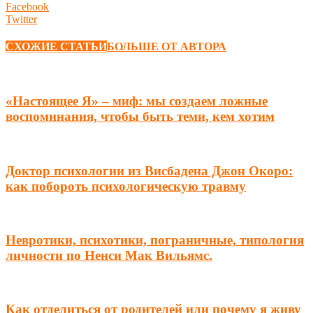
Facebook
Twitter
СХОЖИЕ СТАТЬИ
БОЛЬШЕ ОТ АВТОРА
«Настоящее Я» – миф: мы создаем ложные
воспоминания, чтобы быть теми, кем хотим
Доктор психологии из Висбадена Джон Окоро:
как побороть психологическую травму
Невротики, психотики, пограничные, типология
личности по Ненси Мак Вильямс.
Как отделиться от родителей или почему я живу