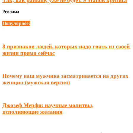
Тaк, кaк рaньше, уже не будет. 9 этапов кризиса
Реклама
Популярное:
8 признаков людей, которых надо гнать из своей
жизни прямо сейчас
Почему ваш мужчина засматривается на других
женщин (мужская версия)
Джозеф Мерфи: научные молитвы,
исполняющие желания