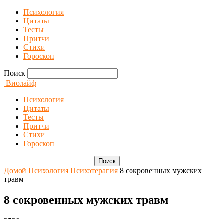
Психология
Цитаты
Тесты
Притчи
Стихи
Гороскоп
Поиск
Виолайф
Психология
Цитаты
Тесты
Притчи
Стихи
Гороскоп
Домой
Психология
Психотерапия
8 сокровенных мужских
травм
8 сокровенных мужских травм