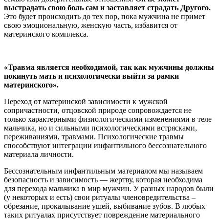
выстрадать свою боль сам и заставляет страдать Другого.
Это будет происходить до тех пор, пока мужчина не примет
свою эмоциональную, женскую часть, избавится от
материнского комплекса.
«Травма является необходимой, так как мужчины должны
покинуть мать и психологически выйти за рамки
материнского».
Переход от материнской зависимости к мужской
сопричастности, отцовской природе сопровождается не
только характерными физиологическими изменениями в теле
мальчика, но и сильными психологическими встрясками,
переживаниями, травмами. Психологические травмы
способствуют интеграции инфантильного бессознательного
материала личности.
Бессознательным инфантильным материалом мы называем
безопасность и зависимость — жертву, которая необходима
для перехода мальчика в мир мужчин. У разных народов были
(у некоторых и есть) свои ритуалы членовредительства –
обрезание, прокалывание ушей, выбивание зубов. В любых
таких ритуалах присутствует повреждение материального