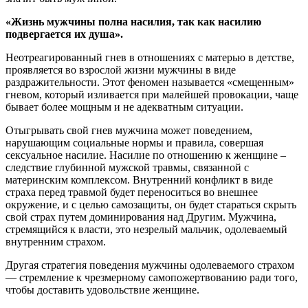
«Жизнь мужчины полна насилия, так как насилию
подвергается их душа».
Неотреагированный гнев в отношениях с матерью в детстве,
проявляется во взрослой жизни мужчины в виде
раздражительности. Этот феномен называется «смещенным»
гневом, который изливается при малейшей провокации, чаще
бывает более мощным и не адекватным ситуации.
Отыгрывать свой гнев мужчина может поведением,
нарушающим социальные нормы и правила, совершая
сексуальное насилие. Насилие по отношению к женщине –
следствие глубинной мужской травмы, связанной с
материнским комплексом. Внутренний конфликт в виде
страха перед травмой будет переноситься во внешнее
окружение, и с целью самозащиты, он будет стараться скрыть
свой страх путем доминирования над Другим. Мужчина,
стремящийся к власти, это незрелый мальчик, одолеваемый
внутренним страхом.
Другая стратегия поведения мужчины одолеваемого страхом
— стремление к чрезмерному самопожертвованию ради того,
чтобы доставить удовольствие женщине.