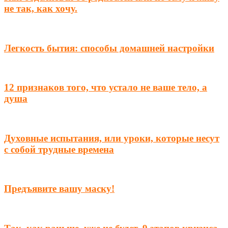
не так, как хочу.
Легкость бытия: способы домашней настройки
12 признаков того, что устало не ваше тело, а
душа
Духовные испытания, или уроки, которые несут
с собой трудные времена
Предъявите вашу маску!