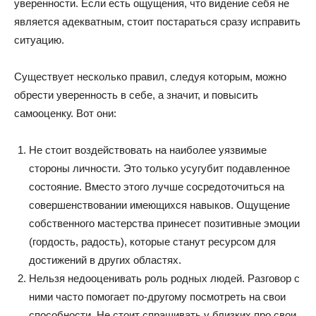
уверенности. Если есть ощущения, что видение себя не
является адекватным, стоит постараться сразу исправить
ситуацию.
Существует несколько правил, следуя которым, можно
обрести уверенность в себе, а значит, и повысить
самооценку. Вот они:
Не стоит воздействовать на наиболее уязвимые
стороны личности. Это только усугубит подавленное
состояние. Вместо этого лучше сосредоточиться на
совершенствовании имеющихся навыков. Ощущение
собственного мастерства принесет позитивные эмоции
(гордость, радость), которые станут ресурсом для
достижений в других областях.
Нельзя недооценивать роль родных людей. Разговор с
ними часто помогает по-другому посмотреть на свои
способности. Не стоит спрашивать у близких про свои