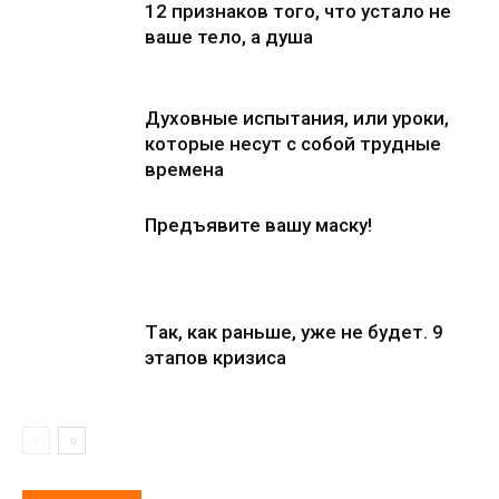
12 признаков того, что устало не
ваше тело, а душа
Духовные испытания, или уроки,
которые несут с собой трудные
времена
Предъявите вашу маску!
Тaк, кaк рaньше, уже не будет. 9
этапов кризиса