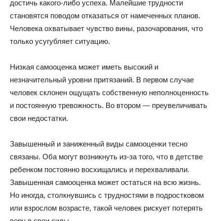
достичь какого-либо успеха. Малейшие трудности
становятся поводом отказаться от намеченных планов.
Человека охватывает чувство вины, разочарования, что
только усугубляет ситуацию.
Низкая самооценка может иметь высокий и
незначительный уровни притязаний. В первом случае
человек склонен ощущать собственную неполноценность
и постоянную тревожность. Во втором — преувеличивать
свои недостатки.
Завышенный и заниженный виды самооценки тесно
связаны. Оба могут возникнуть из-за того, что в детстве
ребенком постоянно восхищались и перехваливали.
Завышенная самооценка может остаться на всю жизнь.
Но иногда, столкнувшись с трудностями в подростковом
или взрослом возрасте, такой человек рискует потерять
веру в свои силы.