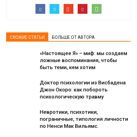
СХОЖИЕ СТАТЬИ
БОЛЬШЕ ОТ АВТОРА
«Настоящее Я» – миф: мы создаем
ложные воспоминания, чтобы
быть теми, кем хотим
Доктор психологии из Висбадена
Джон Окоро: как побороть
психологическую травму
Невротики, психотики,
пограничные, типология личности
по Ненси Мак Вильямс.