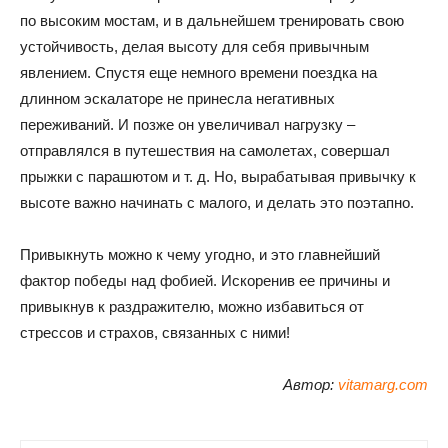
по высоким мостам, и в дальнейшем тренировать свою
устойчивость, делая высоту для себя привычным
явлением. Спустя еще немного времени поездка на
длинном эскалаторе не принесла негативных
переживаний. И позже он увеличивал нагрузку –
отправлялся в путешествия на самолетах, совершал
прыжки с парашютом и т. д. Но, вырабатывая привычку к
высоте важно начинать с малого, и делать это поэтапно.
Привыкнуть можно к чему угодно, и это главнейший
фактор победы над фобией. Искоренив ее причины и
привыкнув к раздражителю, можно избавиться от
стрессов и страхов, связанных с ними!
Автор:
vitamarg.com