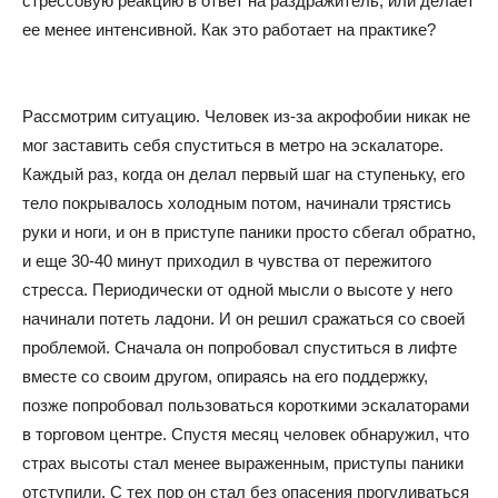
стрессовую реакцию в ответ на раздражитель, или делает
ее менее интенсивной. Как это работает на практике?
Рассмотрим ситуацию. Человек из-за акрофобии никак не
мог заставить себя спуститься в метро на эскалаторе.
Каждый раз, когда он делал первый шаг на ступеньку, его
тело покрывалось холодным потом, начинали трястись
руки и ноги, и он в приступе паники просто сбегал обратно,
и еще 30-40 минут приходил в чувства от пережитого
стресса. Периодически от одной мысли о высоте у него
начинали потеть ладони. И он решил сражаться со своей
проблемой. Сначала он попробовал спуститься в лифте
вместе со своим другом, опираясь на его поддержку,
позже попробовал пользоваться короткими эскалаторами
в торговом центре. Спустя месяц человек обнаружил, что
страх высоты стал менее выраженным, приступы паники
отступили. С тех пор он стал без опасения прогуливаться