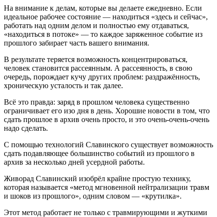
На внимание к делам, которые вы делаете ежедневно. Если
идеальное рабочее состояние — находиться «здесь и сейчас»,
работать над одним делом и полностью ему отдаваться,
«находиться в потоке» — то каждое заряженное событие из
прошлого забирает часть вашего внимания.
В результате теряется возможность концентрироваться,
человек становится рассеянным. А рассеянность, в свою
очередь, порождает кучу других проблем: раздражённость,
хроническую усталость и так далее.
Всё это правда: заряд в прошлом человека существенно
ограничивает его изо дня в день. Хорошие новости в том, что
сдать прошлое в архив очень просто, и это очень-очень-очень
надо сделать.
С помощью технологий Славинского существует возможность
сдать подавляющее большинство событий из прошлого в
архив за несколько дней усердной работы.
Живорад Славинский изобрёл крайне простую технику,
которая называется «метод мгновенной нейтрализации травм
и шоков из прошлого», одним словом — «крутилка».
Этот метод работает не только с травмирующими и жуткими