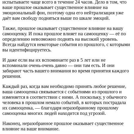
испытываете чаще всего в течение 24 часов. Дело в том, что
ваше прошлое оказывает существенное влияние на
эмоциональный фон, поэтому одна его нейтрализация уже
даёт вам свободу подняться выше по шкале эмоций.
Также, прошлое оказывает существенное влияние на вашу
самооценку. И пока прошлое влияет на самооценку — её по
определению невозможно поднять на высокий уровень.
Всегда найдутся некоторые события из прошлого, с которыми
вы идентифицируетесь.
И даже если вы их вспоминаете раз в 5 лет или не
вспоминали очень-очень давно — они там есть. И они
забирают часть вашего внимания во время принятия каждого
решения.
Каждый раз, когда вам необходимо принять любое решение,
ваша самооценка связывается с событиями из прошлого и
изменяется в соответствии с ними. А поскольку, у обычного
человека в прошлом немало событий, в которых пострадала
их самооценка, — благодаря неразобранному прошлому
самооценка многих людей находится под угрозой.
Наконец, неразобранное прошлое оказывает существенное
влияние на ваше внимание.