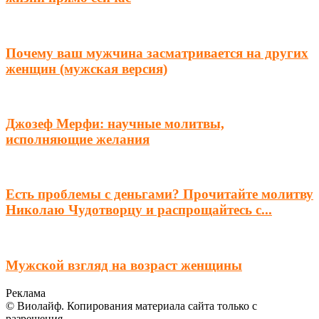
Почему ваш мужчина засматривается на других
женщин (мужская версия)
Джозеф Мерфи: научные молитвы,
исполняющие желания
Есть проблемы с деньгами? Прочитайте молитву
Николаю Чудотворцу и распрощайтесь с...
Мужской взгляд на возраст женщины
Реклама
© Виолайф. Копирования материала сайта только с
разрешения