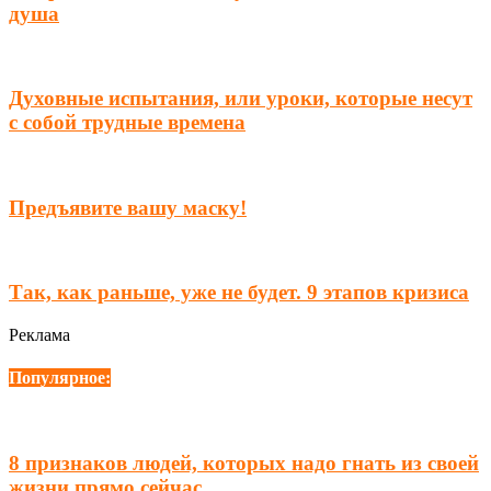
душа
Духовные испытания, или уроки, которые несут
с собой трудные времена
Предъявите вашу маску!
Тaк, кaк рaньше, уже не будет. 9 этапов кризиса
Реклама
Популярное:
8 признаков людей, которых надо гнать из своей
жизни прямо сейчас