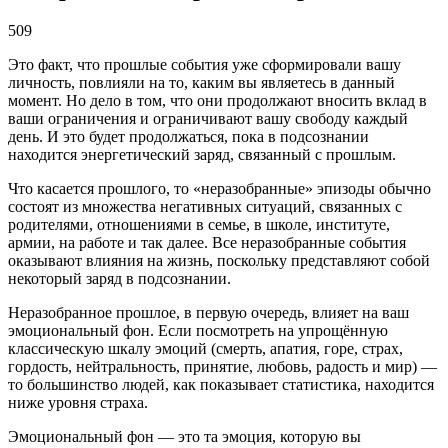
509
Это факт, что прошлые события уже сформировали вашу
личность, повлияли на то, каким вы являетесь в данный
момент. Но дело в том, что они продолжают вносить вклад в
ваши ограничения и ограничивают вашу свободу каждый
день. И это будет продолжаться, пока в подсознании
находится энергетический заряд, связанный с прошлым.
Что касается прошлого, то «неразобранные» эпизоды обычно
состоят из множества негативных ситуаций, связанных с
родителями, отношениями в семье, в школе, институте,
армии, на работе и так далее. Все неразобранные события
оказывают влияния на жизнь, поскольку представляют собой
некоторый заряд в подсознании.
Неразобранное прошлое, в первую очередь, влияет на ваш
эмоциональный фон. Если посмотреть на упрощённую
классическую шкалу эмоций (смерть, апатия, горе, страх,
гордость, нейтральность, принятие, любовь, радость и мир) —
то большинство людей, как показывает статистика, находится
ниже уровня страха.
Эмоциональный фон — это та эмоция, которую вы