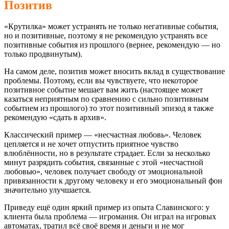
Позитив
«Крутилка» может устранять не только негативные события,
но и позитивные, поэтому я не рекомендую устранять все
позитивные события из прошлого (вернее, рекомендую — но
только продвинутым).
На самом деле, позитив может вносить вклад в существование
проблемы. Поэтому, если вы чувствуете, что некоторое
позитивное событие мешает вам жить (настоящее может
казаться неприятным по сравнению с сильно позитивным
событием из прошлого) то этот позитивный эпизод я также
рекомендую «сдать в архив».
Классический пример — «несчастная любовь». Человек
цепляется и не хочет отпустить приятное чувство
влюблённости, но в результате страдает. Если за несколько
минут разрядить события, связанные с этой «несчастной
любовью», человек получает свободу от эмоциональной
привязанности к другому человеку и его эмоциональный фон
значительно улучшается.
Приведу ещё один яркий пример из опыта Славинского: у
клиента была проблема — игромания. Он играл на игровых
автоматах, тратил всё своё время и деньги и не мог