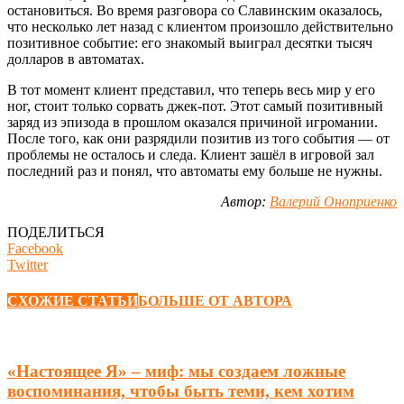
остановиться. Во время разговора со Славинским оказалось,
что несколько лет назад с клиентом произошло действительно
позитивное событие: его знакомый выиграл десятки тысяч
долларов в автоматах.
В тот момент клиент представил, что теперь весь мир у его
ног, стоит только сорвать джек-пот. Этот самый позитивный
заряд из эпизода в прошлом оказался причиной игромании.
После того, как они разрядили позитив из того события — от
проблемы не осталось и следа. Клиент зашёл в игровой зал
последний раз и понял, что автоматы ему больше не нужны.
Автор:
Валерий Оноприенко
ПОДЕЛИТЬСЯ
Facebook
Twitter
СХОЖИЕ СТАТЬИ
БОЛЬШЕ ОТ АВТОРА
«Настоящее Я» – миф: мы создаем ложные
воспоминания, чтобы быть теми, кем хотим