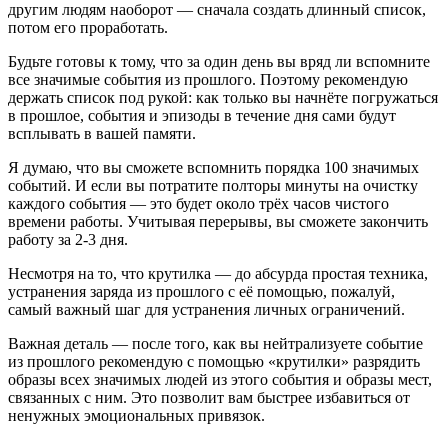
другим людям наоборот — сначала создать длинный список,
потом его проработать.
Будьте готовы к тому, что за один день вы вряд ли вспомните
все значимые события из прошлого. Поэтому рекомендую
держать список под рукой: как только вы начнёте погружаться
в прошлое, события и эпизоды в течение дня сами будут
всплывать в вашей памяти.
Я думаю, что вы сможете вспомнить порядка 100 значимых
событий. И если вы потратите полторы минуты на очистку
каждого события — это будет около трёх часов чистого
времени работы. Учитывая перерывы, вы сможете закончить
работу за 2-3 дня.
Несмотря на то, что крутилка — до абсурда простая техника,
устранения заряда из прошлого с её помощью, пожалуй,
самый важный шаг для устранения личных ограничений.
Важная деталь — после того, как вы нейтрализуете событие
из прошлого рекомендую с помощью «крутилки» разрядить
образы всех значимых людей из этого события и образы мест,
связанных с ним. Это позволит вам быстрее избавиться от
ненужных эмоциональных привязок.