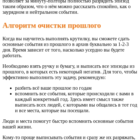
позволяет за минуту-полторы полностью разрядить эпизод
таким образом, что о нём можно рассказать спокойно, как о
заурядном и нейтральном событии.
Алгоритм очистки прошлого
Когда вы научитесь выполнять крутилку, вы сможете сдать
основные события из прошлого в архив буквально за 1-2-3
дня. Время зависит от того, насколько усердно вы будете
работать.
Необходимо взять ручку и бумагу, и выписать все эпизоды из
прошлого, в которых есть некоторый негатив. Для того, чтобы
эффективно выполнить эту задачу, рекомендую:
разбить всё ваше прошлое по годам
вспомнить все события, которые происходили с вами в
каждый конкретный год. Здесь имеет смысл также
выписать всех людей, с которыми вы общались в тот год
и все места, которые вы посещали.
Люди и места помогут быстро вспомнить основные события
вашей жизни.
Кому-то проще выписывать события и сразу же их разряжать,