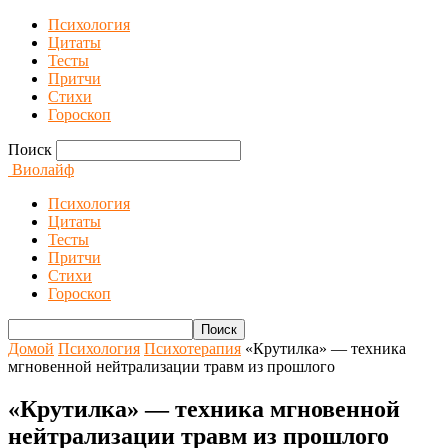
Психология
Цитаты
Тесты
Притчи
Стихи
Гороскоп
Поиск
Виолайф
Психология
Цитаты
Тесты
Притчи
Стихи
Гороскоп
Домой
Психология
Психотерапия
«Крутилка» — техника
мгновенной нейтрализации травм из прошлого
«Крутилка» — техника мгновенной
нейтрализации травм из прошлого