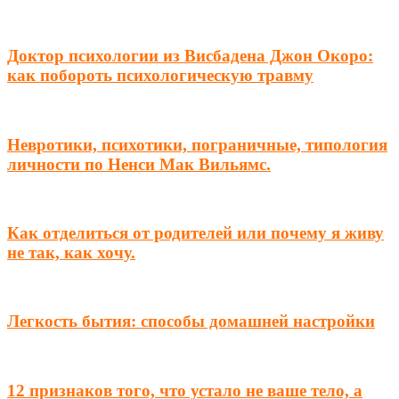
Доктор психологии из Висбадена Джон Окоро:
как побороть психологическую травму
Невротики, психотики, пограничные, типология
личности по Ненси Мак Вильямс.
Как отделиться от родителей или почему я живу
не так, как хочу.
Легкость бытия: способы домашней настройки
12 признаков того, что устало не ваше тело, а