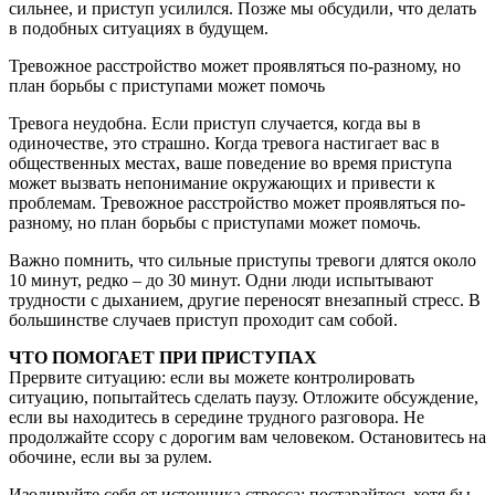
сильнее, и приступ усилился. Позже мы обсудили, что делать
в подобных ситуациях в будущем.
Тревожное расстройство может проявляться по-разному, но
план борьбы с приступами может помочь
Тревога неудобна. Если приступ случается, когда вы в
одиночестве, это страшно. Когда тревога настигает вас в
общественных местах, ваше поведение во время приступа
может вызвать непонимание окружающих и привести к
проблемам. Тревожное расстройство может проявляться по-
разному, но план борьбы с приступами может помочь.
Важно помнить, что сильные приступы тревоги длятся около
10 минут, редко – до 30 минут. Одни люди испытывают
трудности с дыханием, другие переносят внезапный стресс. В
большинстве случаев приступ проходит сам собой.
ЧТО ПОМОГАЕТ ПРИ ПРИСТУПАХ
Прервите ситуацию: если вы можете контролировать
ситуацию, попытайтесь сделать паузу. Отложите обсуждение,
если вы находитесь в середине трудного разговора. Не
продолжайте ссору с дорогим вам человеком. Остановитесь на
обочине, если вы за рулем.
Изолируйте себя от источника стресса: постарайтесь хотя бы