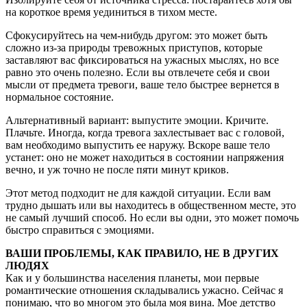
на короткое время уединиться в тихом месте.
Сфокусируйтесь на чем-нибудь другом: это может быть
сложно из-за природы тревожных приступов, которые
заставляют вас фиксироваться на ужасных мыслях, но все
равно это очень полезно. Если вы отвлечете себя и свои
мысли от предмета тревоги, ваше тело быстрее вернется в
нормальное состояние.
Альтернативный вариант: выпустите эмоции. Кричите.
Плачьте. Иногда, когда тревога захлестывает вас с головой,
вам необходимо выпустить ее наружу. Вскоре ваше тело
устанет: оно не может находиться в состоянии напряжения
вечно, и уж точно не после пяти минут криков.
Этот метод подходит не для каждой ситуации. Если вам
трудно дышать или вы находитесь в общественном месте, это
не самый лучший способ. Но если вы одни, это может помочь
быстро справиться с эмоциями.
ВАШИ ПРОБЛЕМЫ, КАК ПРАВИЛО, НЕ В ДРУГИХ
ЛЮДЯХ
Как и у большинства населения планеты, мои первые
романтические отношения складывались ужасно. Сейчас я
понимаю, что во многом это была моя вина. Мое детство