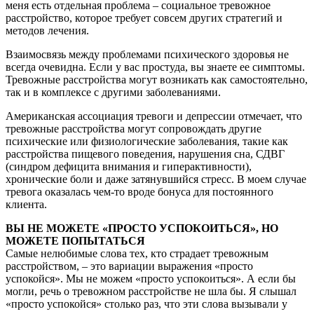
меня есть отдельная проблема – социальное тревожное
расстройство, которое требует совсем других стратегий и
методов лечения.
Взаимосвязь между проблемами психического здоровья не
всегда очевидна. Если у вас простуда, вы знаете ее симптомы.
Тревожные расстройства могут возникать как самостоятельно,
так и в комплексе с другими заболеваниями.
Американская ассоциация тревоги и депрессии отмечает, что
тревожные расстройства могут сопровождать другие
психические или физиологические заболевания, такие как
расстройства пищевого поведения, нарушения сна, СДВГ
(синдром дефицита внимания и гиперактивности),
хронические боли и даже затянувшийся стресс. В моем случае
тревога оказалась чем-то вроде бонуса для постоянного
клиента.
ВЫ НЕ МОЖЕТЕ «ПРОСТО УСПОКОИТЬСЯ», НО
МОЖЕТЕ ПОПЫТАТЬСЯ
Самые нелюбимые слова тех, кто страдает тревожным
расстройством, – это вариации выражения «просто
успокойся». Мы не можем «просто успокоиться». А если бы
могли, речь о тревожном расстройстве не шла бы. Я слышал
«просто успокойся» столько раз, что эти слова вызывали у