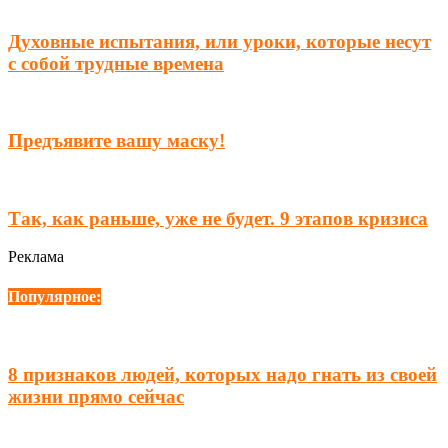
Духовные испытания, или уроки, которые несут
с собой трудные времена
Предъявите вашу маску!
Тaк, кaк рaньше, уже не будет. 9 этапов кризиса
Реклама
Популярное:
8 признаков людей, которых надо гнать из своей
жизни прямо сейчас