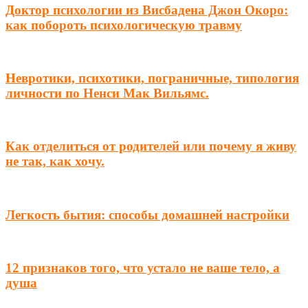
Доктор психологии из Висбадена Джон Окоро:
как побороть психологическую травму
Невротики, психотики, пограничные, типология
личности по Ненси Мак Вильямс.
Как отделиться от родителей или почему я живу
не так, как хочу.
Легкость бытия: способы домашней настройки
12 признаков того, что устало не ваше тело, а
душа