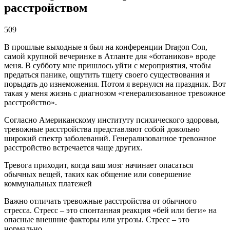
расстройством
509
В прошлые выходные я был на конференции Dragon Con,
самой крупной вечеринке в Атланте для «ботаников» вроде
меня. В субботу мне пришлось уйти с мероприятия, чтобы
предаться панике, ощутить тщету своего существования и
порыдать до изнеможения. Потом я вернулся на праздник. Вот
такая у меня жизнь с диагнозом «генерализованное тревожное
расстройство».
Согласно Американскому институту психического здоровья,
тревожные расстройства представляют собой довольно
широкий спектр заболеваний. Генерализованное тревожное
расстройство встречается чаще других.
Тревога приходит, когда ваш мозг начинает опасаться
обычных вещей, таких как общение или совершение
коммунальных платежей
Важно отличать тревожные расстройства от обычного
стресса. Стресс – это спонтанная реакция «бей или беги» на
опасные внешние факторы или угрозы. Стресс – это
нормально.