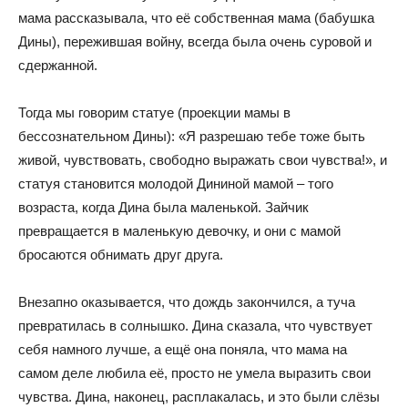
мама рассказывала, что её собственная мама (бабушка
Дины), пережившая войну, всегда была очень суровой и
сдержанной.
Тогда мы говорим статуе (проекции мамы в
бессознательном Дины): «Я разрешаю тебе тоже быть
живой, чувствовать, свободно выражать свои чувства!», и
статуя становится молодой Дининой мамой – того
возраста, когда Дина была маленькой. Зайчик
превращается в маленькую девочку, и они с мамой
бросаются обнимать друг друга.
Внезапно оказывается, что дождь закончился, а туча
превратилась в солнышко. Дина сказала, что чувствует
себя намного лучше, а ещё она поняла, что мама на
самом деле любила её, просто не умела выразить свои
чувства. Дина, наконец, расплакалась, и это были слёзы