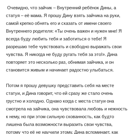
Очевидно, что зайчик – Внутренний ребёнок Дины, а
статуя – её мама. Я прошу Дину взять зайчика на руки,
самой крепко обнять его и сказать от имени своего
Внутреннего родителя: «Ты очень важен и нужен мне! Я
всегда буду любить тебя и заботиться о тебе! Я
разрешаю тебе чувствовать и свободно выражать свои
чувства. Я никогда не буду ругать тебя за это!». Дина
повторяет это несколько раз, обнимая зайчика, и он
становится живым и начинает радостно улыбаться.
Потом я прошу девушку представить себя на месте
статуи, и Дина говорит, что ей сразу же стало очень
грустно и холодно. Однако когда с места статуи она
смотрела на зайчика, она чувствовала любовь и нежность
к нему, но при этом сильную скованность, как будто
лишена была возможности выразить свои чувства,
потому что её не научили этому. Дина вспоминает, как