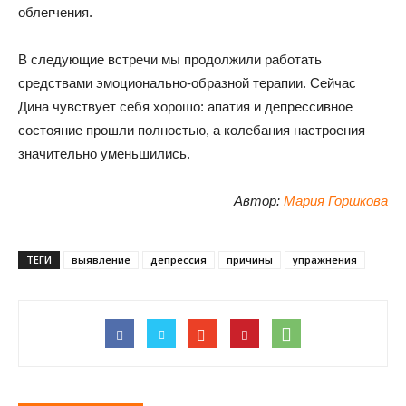
облегчения.
В следующие встречи мы продолжили работать
средствами эмоционально-образной терапии. Сейчас
Дина чувствует себя хорошо: апатия и депрессивное
состояние прошли полностью, а колебания настроения
значительно уменьшились.
Автор:
Мария Горшкова
ТЕГИ
выявление
депрессия
причины
упражнения