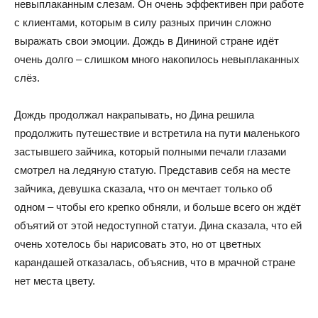
невыплаканным слезам. Он очень эффективен при работе
с клиентами, которым в силу разных причин сложно
выражать свои эмоции. Дождь в Дининой стране идёт
очень долго – слишком много накопилось невыплаканных
слёз.
Дождь продолжал накрапывать, но Дина решила
продолжить путешествие и встретила на пути маленького
застывшего зайчика, который полными печали глазами
смотрел на ледяную статую. Представив себя на месте
зайчика, девушка сказала, что он мечтает только об
одном – чтобы его крепко обняли, и больше всего он ждёт
объятий от этой недоступной статуи. Дина сказала, что ей
очень хотелось бы нарисовать это, но от цветных
карандашей отказалась, объяснив, что в мрачной стране
нет места цвету.