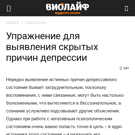
Виолайф
Домой
Психология
Упражнение для
выявления скрытых
причин депрессии
641
Нередко выявление истинных причин депрессивного
состояния бывает затруднительным, поскольку
воспоминания, с ними связанные, могут быть настолько
болезненными, что вытесняются в бессознательное, а
сознание услужливо подсовывает другие объяснения.
Однако при работе с негативным психологическим
состоянием очень важно попасть точно в цель – в ядро
источника этого состояния – и разрушить его.