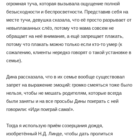
огромная туча, которая вызывала ощущение полной
безысходности и беспросветности. Представив себя на
месте тучи, девушка сказала, что её просто разрывает от
невыплаканных слёз, потому что мама совсем не
обращает на неё внимания, а ещё запрещает плакать,
потому что плакать можно только если кто-то умер (к
сожалению, клиенты нередко говорят о такой установке в
семье).
Дина рассказала, что в их семье вообще существовал
запрет на выражение эмоций: громко смеяться тоже было
нельзя, чтобы не мешать родителям, которые всегда
были заняты и на все просьбы Дины поиграть с ней
говорили: «Иди поиграй сама!».
Тогда я использую приём созерцания дождя,
изобретённый Н.Д. Линде, чтобы дать пролиться