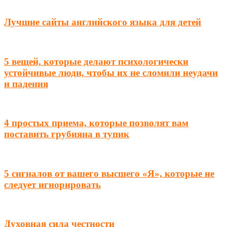
Лучшие сайты английского языка для детей
5 вещей, которые делают психологически
устойчивые люди, чтобы их не сломили неудачи
и падения
4 простых приема, которые позволят вам
поставить грубияна в тупик
5 сигналов от вашего высшего «Я», которые не
следует игнорировать
Духовная сила честности