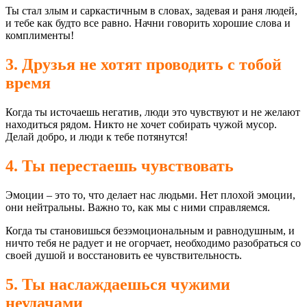
Ты стал злым и саркастичным в словах, задевая и раня людей,
и тебе как будто все равно. Начни говорить хорошие слова и
комплименты!
3. Друзья не хотят проводить с тобой
время
Когда ты источаешь негатив, люди это чувствуют и не желают
находиться рядом. Никто не хочет собирать чужой мусор.
Делай добро, и люди к тебе потянутся!
4. Ты перестаешь чувствовать
Эмоции – это то, что делает нас людьми. Нет плохой эмоции,
они нейтральны. Важно то, как мы с ними справляемся.
Когда ты становишься безэмоциональным и равнодушным, и
ничто тебя не радует и не огорчает, необходимо разобраться со
своей душой и восстановить ее чувствительность.
5. Ты наслаждаешься чужими
неудачами