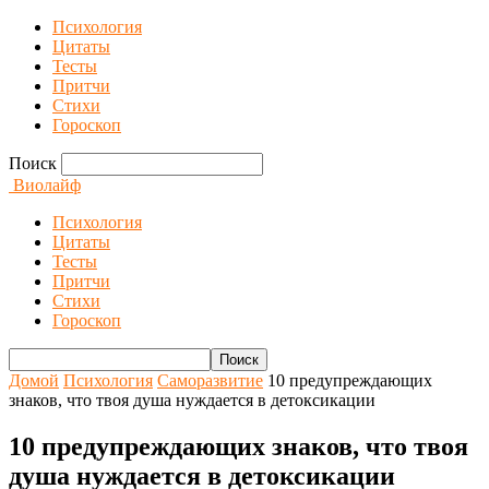
Психология
Цитаты
Тесты
Притчи
Стихи
Гороскоп
Поиск
Виолайф
Психология
Цитаты
Тесты
Притчи
Стихи
Гороскоп
Домой
Психология
Саморазвитие
10 предупреждающих
знаков, что твоя душа нуждается в детоксикации
10 предупреждающих знаков, что твоя
душа нуждается в детоксикации