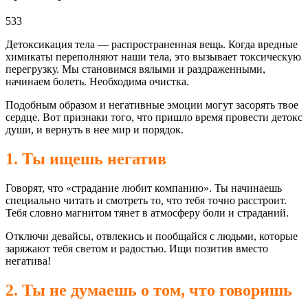
533
Детоксикация тела — распространенная вещь. Когда вредные
химикаты переполняют наши тела, это вызывает токсическую
перегрузку. Мы становимся вялыми и раздраженными,
начинаем болеть. Необходима очистка.
Подобным образом и негативные эмоции могут засорять твое
сердце. Вот признаки того, что пришло время провести детокс
души, и вернуть в нее мир и порядок.
1. Ты ищешь негатив
Говорят, что «страдание любит компанию». Ты начинаешь
специально читать и смотреть то, что тебя точно расстроит.
Тебя словно магнитом тянет в атмосферу боли и страданий.
Отключи девайсы, отвлекись и пообщайся с людьми, которые
заряжают тебя светом и радостью. Ищи позитив вместо
негатива!
2. Ты не думаешь о том, что говоришь