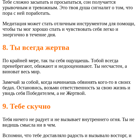
Тебе сложно засыпать и просыпаться, сон получается
урывочным и тревожным. Это твоя душа сигналит о том, что
пора с ней поработать.
Медитация может стать отличным инструментом для помощи,
чтобы ты мог хорошо спать и чувствовать себя легко и
энергично в течение дня.
8. Ты всегда жертва
По крайней мере, так ты себя ощущаешь. Тобой всегда
пренебрегают, обижают и недооценивают. Ты несчастен, а
виноват весь мир.
Замечай за собой, когда начинаешь обвинять кого-то в своих
бедах. Остановись, возьми ответственность за свою жизнь и
увидь себя Победителем, а не Жертвой.
9. Тебе скучно
Тебя ничего не радует и не вызывает внутреннего огня. Ты не
видишь смысла ни в чем.
Вспомни, что тебе доставляло радость и вызывало восторг, и