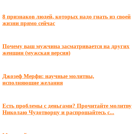
8 признаков людей, которых надо гнать из своей
жизни прямо сейчас
Почему ваш мужчина засматривается на других
женщин (мужская версия)
Джозеф Мерфи: научные молитвы,
исполняющие желания
Есть проблемы с деньгами? Прочитайте молитву
Николаю Чудотворцу и распрощайтесь с...