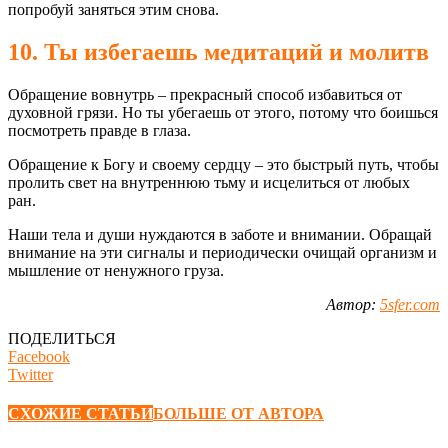
попробуй заняться этим снова.
10. Ты избегаешь медитаций и молитв
Обращение вовнутрь – прекрасный способ избавиться от
духовной грязи. Но ты убегаешь от этого, потому что боишься
посмотреть правде в глаза.
Обращение к Богу и своему сердцу – это быстрый путь, чтобы
пролить свет на внутреннюю тьму и исцелиться от любых
ран.
Наши тела и души нуждаются в заботе и внимании. Обращай
внимание на эти сигналы и периодически очищай организм и
мышление от ненужного груза.
Автор:
5sfer.com
ПОДЕЛИТЬСЯ
Facebook
Twitter
СХОЖИЕ СТАТЬИ
БОЛЬШЕ ОТ АВТОРА