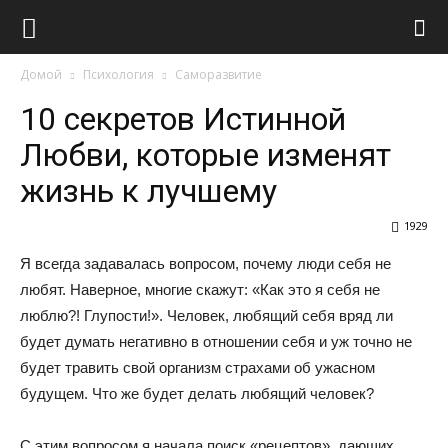
Виолайф
Домой
Психология
Саморазвитие
10 секретов Истинной
Любви, которые изменят
жизнь к лучшему
1929
Я всегда задавалась вопросом, почему люди себя не
любят. Наверное, многие скажут: «Как это я себя не
люблю?! Глупости!». Человек, любящий себя вряд ли
будет думать негативно в отношении себя и уж точно не
будет травить свой организм страхами об ужасном
будущем. Что же будет делать любящий человек?
С этим вопросом я начала поиск «рецептов», дающих