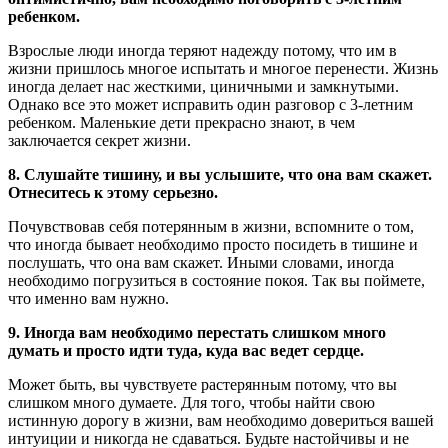
ребенком.
Взрослые люди иногда теряют надежду потому, что им в
жизни пришлось многое испытать и многое перенести. Жизнь
иногда делает нас жесткими, циничными и замкнутыми.
Однако все это может исправить один разговор с 3-летним
ребенком. Маленькие дети прекрасно знают, в чем
заключается секрет жизни.
8. Слушайте тишину, и вы услышите, что она вам скажет.
Отнеситесь к этому серьезно.
Почувствовав себя потерянным в жизни, вспомните о том,
что иногда бывает необходимо просто посидеть в тишине и
послушать, что она вам скажет. Иными словами, иногда
необходимо погрузиться в состояние покоя. Так вы поймете,
что именно вам нужно.
9. Иногда вам необходимо перестать слишком много
думать и просто идти туда, куда вас ведет сердце.
Может быть, вы чувствуете растерянным потому, что вы
слишком много думаете. Для того, чтобы найти свою
истинную дорогу в жизни, вам необходимо довериться вашей
интуиции и никогда не сдаваться. Будьте настойчивы и не