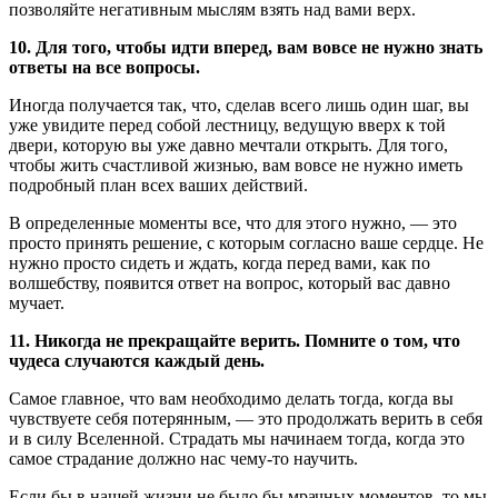
позволяйте негативным мыслям взять над вами верх.
10. Для того, чтобы идти вперед, вам вовсе не нужно знать
ответы на все вопросы.
Иногда получается так, что, сделав всего лишь один шаг, вы
уже увидите перед собой лестницу, ведущую вверх к той
двери, которую вы уже давно мечтали открыть. Для того,
чтобы жить счастливой жизнью, вам вовсе не нужно иметь
подробный план всех ваших действий.
В определенные моменты все, что для этого нужно, — это
просто принять решение, с которым согласно ваше сердце. Не
нужно просто сидеть и ждать, когда перед вами, как по
волшебству, появится ответ на вопрос, который вас давно
мучает.
11. Никогда не прекращайте верить. Помните о том, что
чудеса случаются каждый день.
Самое главное, что вам необходимо делать тогда, когда вы
чувствуете себя потерянным, — это продолжать верить в себя
и в силу Вселенной. Страдать мы начинаем тогда, когда это
самое страдание должно нас чему-то научить.
Если бы в нашей жизни не было бы мрачных моментов, то мы