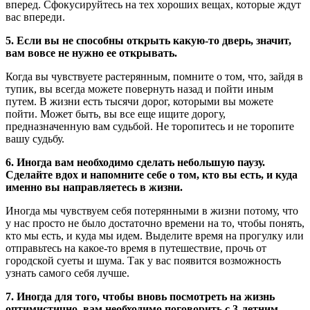
вперед. Сфокусируйтесь на тех хороших вещах, которые ждут
вас впереди.
5. Если вы не способны открыть какую-то дверь, значит,
вам вовсе не нужно ее открывать.
Когда вы чувствуете растерянным, помните о том, что, зайдя в
тупик, вы всегда можете повернуть назад и пойти иным
путем. В жизни есть тысячи дорог, которыми вы можете
пойти. Может быть, вы все еще ищите дорогу,
предназначенную вам судьбой. Не торопитесь и не торопите
вашу судьбу.
6. Иногда вам необходимо сделать небольшую паузу.
Сделайте вдох и напомните себе о том, кто вы есть, и куда
именно вы направляетесь в жизни.
Иногда мы чувствуем себя потерянными в жизни потому, что
у нас просто не было достаточно времени на то, чтобы понять,
кто мы есть, и куда мы идем. Выделите время на прогулку или
отправьтесь на какое-то время в путешествие, прочь от
городской суеты и шума. Так у вас появится возможность
узнать самого себя лучше.
7. Иногда для того, чтобы вновь посмотреть на жизнь
оптимистично, вам необходимо поговорить с 3-летним