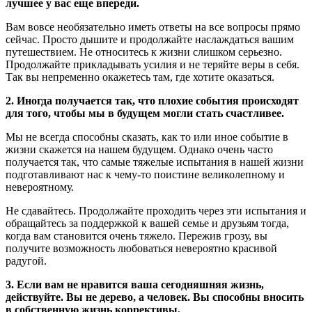
лучшее у вас еще впереди.
Вам вовсе необязательно иметь ответы на все вопросы прямо
сейчас. Просто дышите и продолжайте наслаждаться вашим
путешествием. Не относитесь к жизни слишком серьезно.
Продолжайте прикладывать усилия и не теряйте веры в себя.
Так вы непременно окажетесь там, где хотите оказаться.
2. Иногда получается так, что плохие события происходят
для того, чтобы мы в будущем могли стать счастливее.
Мы не всегда способны сказать, как то или иное событие в
жизни скажется на нашем будущем. Однако очень часто
получается так, что самые тяжелые испытания в нашей жизни
подготавливают нас к чему-то поистине великолепному и
невероятному.
Не сдавайтесь. Продолжайте проходить через эти испытания и
обращайтесь за поддержкой к вашей семье и друзьям тогда,
когда вам становится очень тяжело. Пережив грозу, вы
получите возможность любоваться невероятно красивой
радугой.
3. Если вам не нравится ваша сегодняшняя жизнь,
действуйте. Вы не дерево, а человек. Вы способны вносить
в собственную жизнь коррективы.