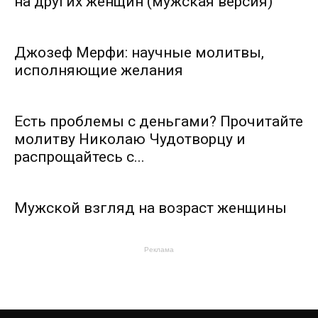
на других женщин (мужская версия)
Джозеф Мерфи: научные молитвы,
исполняющие желания
Есть проблемы с деньгами? Прочитайте
молитву Николаю Чудотворцу и
распрощайтесь с...
Мужской взгляд на возраст женщины
Реклама