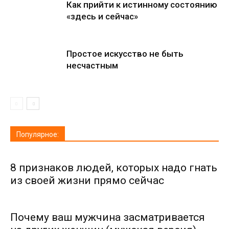
Как прийти к истинному состоянию
«здесь и сейчас»
Простое искусство не быть
несчастным
Популярное:
8 признаков людей, которых надо гнать
из своей жизни прямо сейчас
Почему ваш мужчина засматривается