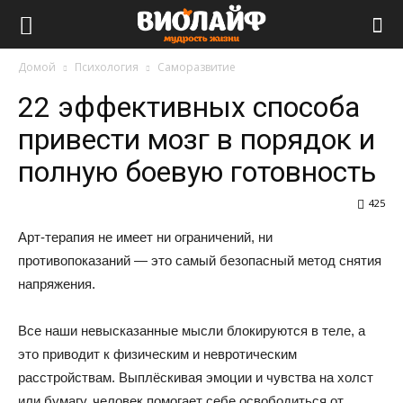
Виолайф
Домой
Психология
Саморазвитие
22 эффективных способа
привести мозг в порядок и
полную боевую готовность
425
Арт-терапия не имеет ни ограничений, ни
противопоказаний — это самый безопасный метод снятия
напряжения.
Все наши невысказанные мысли блокируются в теле, а
это приводит к физическим и невротическим
расстройствам. Выплёскивая эмоции и чувства на холст
или бумагу, человек помогает себе освободиться от