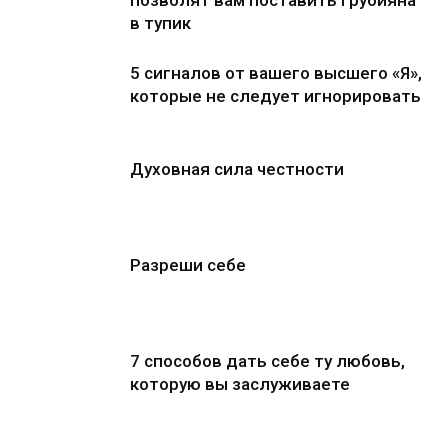
позволят вам поставить грубияна
в тупик
5 сигналов от вашего высшего «Я»,
которые не следует игнорировать
Духовная сила честности
Разреши себе
7 способов дать себе ту любовь,
которую вы заслуживаете