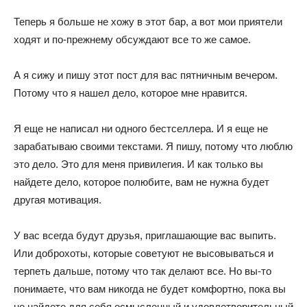
Теперь я больше не хожу в этот бар, а вот мои приятели
ходят и по-прежнему обсуждают все то же самое.
А я сижу и пишу этот пост для вас пятничным вечером.
Потому что я нашел дело, которое мне нравится.
Я еще не написал ни одного бестселлера. И я еще не
зарабатываю своими текстами. Я пишу, потому что люблю
это дело. Это для меня привилегия. И как только вы
найдете дело, которое полюбите, вам не нужна будет
другая мотивация.
У вас всегда будут друзья, приглашающие вас выпить.
Или доброхоты, которые советуют не высовываться и
терпеть дальше, потому что так делают все. Но вы-то
понимаете, что вам никогда не будет комфортно, пока вы
не найдете для себя осмысленный и удовлетворительный