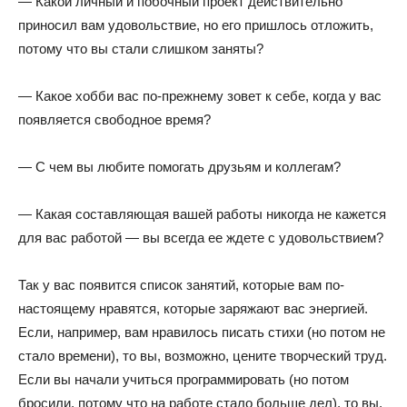
— Какой личный и побочный проект действительно
приносил вам удовольствие, но его пришлось отложить,
потому что вы стали слишком заняты?
— Какое хобби вас по-прежнему зовет к себе, когда у вас
появляется свободное время?
— С чем вы любите помогать друзьям и коллегам?
— Какая составляющая вашей работы никогда не кажется
для вас работой — вы всегда ее ждете с удовольствием?
Так у вас появится список занятий, которые вам по-
настоящему нравятся, которые заряжают вас энергией.
Если, например, вам нравилось писать стихи (но потом не
стало времени), то вы, возможно, цените творческий труд.
Если вы начали учиться программировать (но потом
бросили, потому что на работе стало больше дел), то вы,