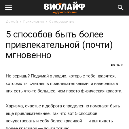
Виолайф
Домой
Психология
Саморазвитие
5 способов быть более
привлекательной (почти)
мгновенно
3630
Не веришь? Подумай о людях, которые тебе нравятся,
которых ты считаешь привлекательными, и наверняка в
них есть что-то большее, чем просто физическая красота.
Харизма, счастье и доброта определенно помогают быть
еще привлекательнее. Так что вот 5 способов
почувствовать и себя более красивой — и выглядеть
более красивой — почти тотчас.