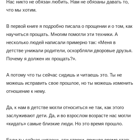
Нас никто не обязан любить. Нам не обязаны давать то,
что мы хотим.
В первой книге я подробно писала о прощении и о том, как
научиться прощать. Многим помогли эти техники. А
несколько людей написали примерно так: «Меня в
детстве унижали родители, оскорбляли дворовые друзья.
Почему я должен их прощать?».
А потому что ты сейчас сидишь и читаешь это. Ты не
можешь исправить свое прошлое, но ты можешь изменить
отношение к нему.
Да, к нам в детстве могли относиться не так, как этого
заслуживают дети. Да, и во взрослом возрасте нас могли
«кидать» самые близкие люди. Но это время прошло.
Если ты сейчас читаешь эти строки, пришло время стать