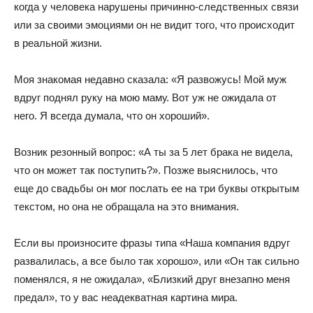
когда у человека нарушены причинно-следственных связи
или за своими эмоциями он не видит того, что происходит
в реальной жизни.
Моя знакомая недавно сказала: «Я развожусь! Мой муж
вдруг поднял руку на мою маму. Вот уж не ожидала от
него. Я всегда думала, что он хороший».
Возник резонный вопрос: «А ты за 5 лет брака не видела,
что он может так поступить?». Позже выяснилось, что
еще до свадьбы он мог послать ее на три буквы открытым
текстом, но она не обращала на это внимания.
Если вы произносите фразы типа «Наша компания вдруг
развалилась, а все было так хорошо», или «Он так сильно
поменялся, я не ожидала», «Близкий друг внезапно меня
предал», то у вас неадекватная картина мира.