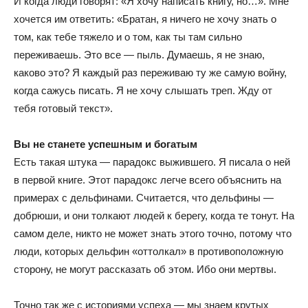
И когда люди говорят: «Я хочу написать книгу, но…». Мне
хочется им ответить: «Братан, я ничего не хочу знать о
том, как тебе тяжело и о том, как ты там сильно
переживаешь. Это все — пыль. Думаешь, я не знаю,
каково это? Я каждый раз переживаю ту же самую войну,
когда сажусь писать. Я не хочу слышать треп. Жду от
тебя готовый текст».
Вы не станете успешным и богатым
Есть такая штука — парадокс выжившего. Я писала о ней
в первой книге. Этот парадокс легче всего объяснить на
примерах с дельфинами. Считается, что дельфины —
добрюши, и они толкают людей к берегу, когда те тонут. На
самом деле, никто не может знать этого точно, потому что
люди, которых дельфин «оттолкал» в противоположную
сторону, не могут рассказать об этом. Ибо они мертвы.
Точно так же с историями успеха — мы знаем крутых