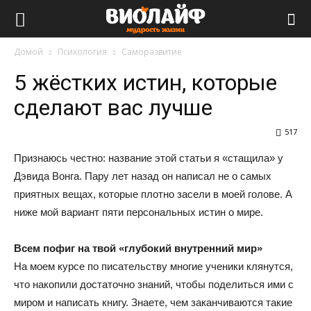
Виолайф
Домой
Психология
Саморазвитие
5 жёстких истин, которые
сделают вас лучше
517
Признаюсь честно: название этой статьи я «стащила» у
Дэвида Вонга. Пару лет назад он написал не о самых
приятных вещах, которые плотно засели в моей голове. А
ниже мой вариант пяти персональных истин о мире.
Всем пофиг на твой «глубокий внутренний мир»
На моем курсе по писательству многие ученики клянутся,
что накопили достаточно знаний, чтобы поделиться ими с
миром и написать книгу. Знаете, чем заканчиваются такие