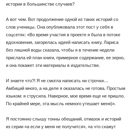
истории в большинстве случаев?
А вот чем. Вот продолжение одной из таких историй со
слов ученицы. Она опубликовала этот пост у себя в
соцсетях: «Во время участия в проекте я была в потоке
вдохновения, загорелась идеей написать книгу. Лариса
без лишней воды сказала, чтобы я в течение недели
прислала ей план книги, примерное содержание, ее зерно,
и она покажет эти материалы в издательстве.
И знаете что?! Я не смогла написать ни строчки…
Амбиций много, а на деле я оказалась не готова. Простым
языком: я струсила. Наверное, мое время еще не пришло.
По крайней мере, эта мысль немного утешает меня)».
Я постоянно слышу тонны обещаний, отмазок и историй
из серии «а если у меня не получится», «а что скажут