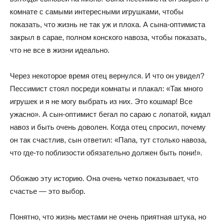
комнате с самыми интересными игрушками, чтобы
показать, что жизнь не так уж и плоха. А сына-оптимиста
закрыл в сарае, полном конского навоза, чтобы показать,
что не все в жизни идеально.
Через некоторое время отец вернулся. И что он увидел?
Пессимист стоял посреди комнаты и плакал: «Так много
игрушек и я не могу выбрать из них. Это кошмар! Все
ужасно». А сын-оптимист бегал по сараю с лопатой, кидал
навоз и быть очень доволен. Когда отец спросил, почему
он так счастлив, сын ответил: «Папа, тут столько навоза,
что где-то поблизости обязательно должен быть пони!».
Обожаю эту историю. Она очень четко показывает, что
счастье — это выбор.
Понятно, что жизнь местами не очень приятная штука, но