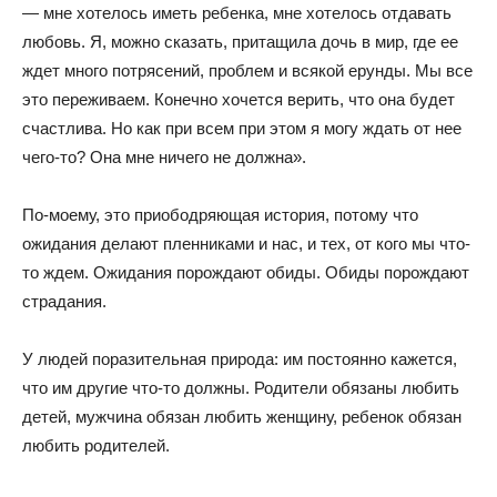
— мне хотелось иметь ребенка, мне хотелось отдавать
любовь. Я, можно сказать, притащила дочь в мир, где ее
ждет много потрясений, проблем и всякой ерунды. Мы все
это переживаем. Конечно хочется верить, что она будет
счастлива. Но как при всем при этом я могу ждать от нее
чего-то? Она мне ничего не должна».
По-моему, это приободряющая история, потому что
ожидания делают пленниками и нас, и тех, от кого мы что-
то ждем. Ожидания порождают обиды. Обиды порождают
страдания.
У людей поразительная природа: им постоянно кажется,
что им другие что-то должны. Родители обязаны любить
детей, мужчина обязан любить женщину, ребенок обязан
любить родителей.