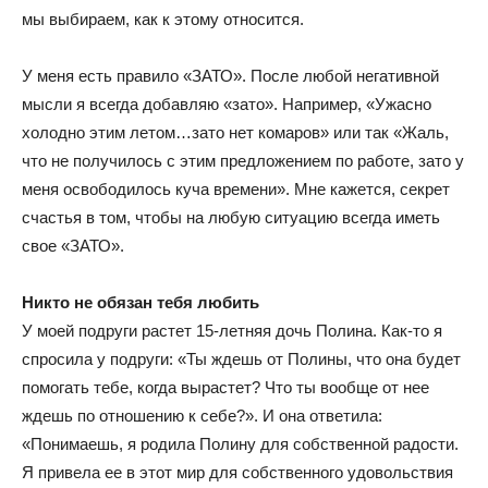
мы выбираем, как к этому относится.
У меня есть правило «ЗАТО». После любой негативной
мысли я всегда добавляю «зато». Например, «Ужасно
холодно этим летом…зато нет комаров» или так «Жаль,
что не получилось с этим предложением по работе, зато у
меня освободилось куча времени». Мне кажется, секрет
счастья в том, чтобы на любую ситуацию всегда иметь
свое «ЗАТО».
Никто не обязан тебя любить
У моей подруги растет 15-летняя дочь Полина. Как-то я
спросила у подруги: «Ты ждешь от Полины, что она будет
помогать тебе, когда вырастет? Что ты вообще от нее
ждешь по отношению к себе?». И она ответила:
«Понимаешь, я родила Полину для собственной радости.
Я привела ее в этот мир для собственного удовольствия