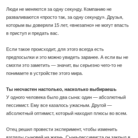
Люди не меняются за одну секунду. Компанию не
разваливаются «просто так, за одну секунду». Друзья,
которым вы доверяли 15 лет, «внезапно» не могут впасть
в приступ и предать вас.
Если такое происходит, для этого всегда есть
предпосылки и это можно увидеть заранее. А если вы не
смогли это заметить — значит, вы серьезно чего-то не
понимаете в устройстве этого мира.
Ты несчастен настолько, насколько выбираешь
У одного человека было два сына: один — абсолютный
пессимист. Ему все казалось ужасным. Другой —
абсолютный оптимист, который находил плюсы во всем.
Отец решил провести эксперимент, чтобы изменить
взгляды сыновей на жизнь. Сына-пессимиста он закрыл в