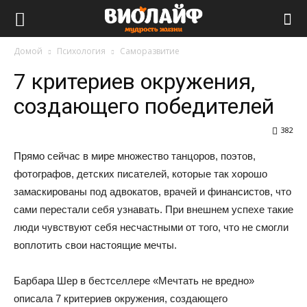
Виолайф
Домой
Психология
Саморазвитие
7 критериев окружения,
создающего победителей
382
Прямо сейчас в мире множество танцоров, поэтов,
фотографов, детских писателей, которые так хорошо
замаскированы под адвокатов, врачей и финансистов, что
сами перестали себя узнавать. При внешнем успехе такие
люди чувствуют себя несчастными от того, что не смогли
воплотить свои настоящие мечты.
Барбара Шер в бестселлере «Мечтать не вредно»
описала 7 критериев окружения, создающего