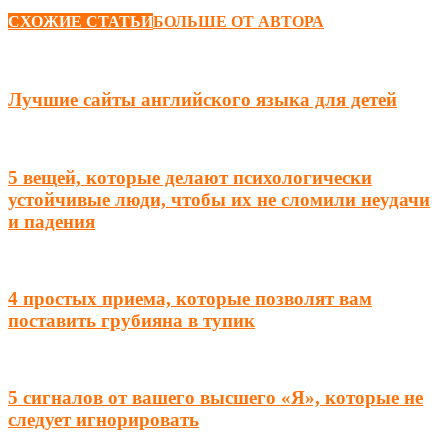
СХОЖИЕ СТАТЬИ
БОЛЬШЕ ОТ АВТОРА
Лучшие сайты английского языка для детей
5 вещей, которые делают психологически
устойчивые люди, чтобы их не сломили неудачи
и падения
4 простых приема, которые позволят вам
поставить грубияна в тупик
5 сигналов от вашего высшего «Я», которые не
следует игнорировать