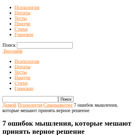
Психология
Цитаты
Тесты
Притчи
Стихи
Гороскоп
Поиск
Виолайф
Психология
Цитаты
Тесты
Притчи
Стихи
Гороскоп
Домой
Психология
Саморазвитие
7 ошибок мышления,
которые мешают принять верное решение
7 ошибок мышления, которые мешают
принять верное решение