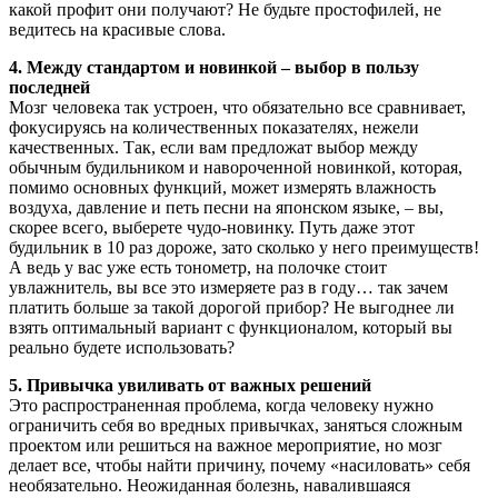
какой профит они получают? Не будьте простофилей, не
ведитесь на красивые слова.
4. Между стандартом и новинкой – выбор в пользу
последней
Мозг человека так устроен, что обязательно все сравнивает,
фокусируясь на количественных показателях, нежели
качественных. Так, если вам предложат выбор между
обычным будильником и навороченной новинкой, которая,
помимо основных функций, может измерять влажность
воздуха, давление и петь песни на японском языке, – вы,
скорее всего, выберете чудо-новинку. Путь даже этот
будильник в 10 раз дороже, зато сколько у него преимуществ!
А ведь у вас уже есть тонометр, на полочке стоит
увлажнитель, вы все это измеряете раз в году… так зачем
платить больше за такой дорогой прибор? Не выгоднее ли
взять оптимальный вариант с функционалом, который вы
реально будете использовать?
5. Привычка увиливать от важных решений
Это распространенная проблема, когда человеку нужно
ограничить себя во вредных привычках, заняться сложным
проектом или решиться на важное мероприятие, но мозг
делает все, чтобы найти причину, почему «насиловать» себя
необязательно. Неожиданная болезнь, навалившаяся