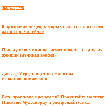
Популярное:
8 признаков людей, которых надо гнать из своей
жизни прямо сейчас
Почему ваш мужчина засматривается на других
женщин (мужская версия)
Джозеф Мерфи: научные молитвы,
исполняющие желания
Есть проблемы с деньгами? Прочитайте молитву
Николаю Чудотворцу и распрощайтесь с...