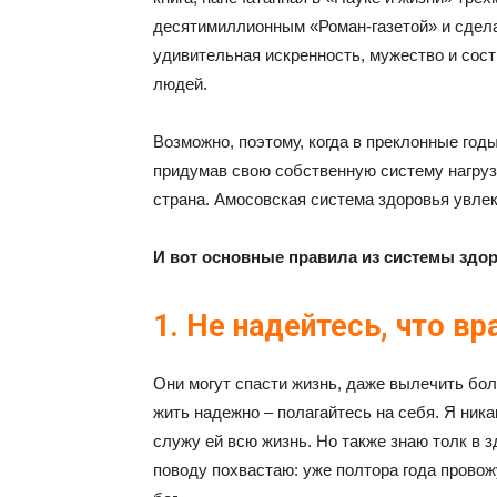
десятимиллионным «Роман-газетой» и сделав
удивительная искренность, мужество и сост
людей.
Возможно, поэтому, когда в преклонные годы
придумав свою собственную систему нагрузо
страна. Амосовская система здоровья увле
И вот основные правила из системы здо
1. Не надейтесь, что в
Они могут спасти жизнь, даже вылечить бол
жить надежно – полагайтесь на себя. Я ни
служу ей всю жизнь. Но также знаю толк в з
поводу похвастаю: уже полтора года провож