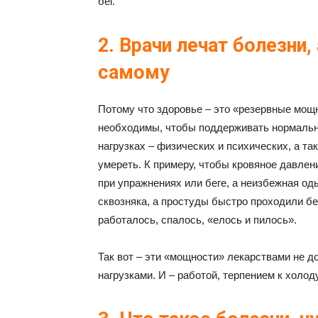
бег.
2. Врачи лечат болезни
самому
Потому что здоровье – это «резервные мощн
необходимы, чтобы поддерживать нормальн
нагрузках – физических и психических, а та
умереть. К примеру, чтобы кровяное давлен
при упражнениях или беге, а неизбежная о
сквозняка, а простуды быстро проходили бе
работалось, спалось, «елось и пилось».
Так вот – эти «мощности» лекарствами не д
нагрузками. И – работой, терпением к холоду