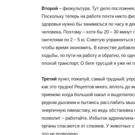
Второй
– физкультура. Тут дело посложнее.
Поскольку теперь на работе почти никто физ
здоровья нужно бы заниматься по часу в де
человека. Поэтому – хотя бы 20 – 30 минут 
гантелями по 2 – 5 кг. Советую упражняться
чтобы время экономить. В качестве добавл
ходьбы, по пути на работу и обратно, по од
плохой транспорт. О беге трусцой я уже не 
Третий
пункт, пожалуй, самый трудный: упр
как это трудно! Рецептов много, вплоть до
приемом: когда большой накал и выделилос
редком дыхании и пытаюсь расслабить мыш
энергичную гимнастику, но ведь обстановка 
позволит – работайте. Избыток адреналина 
органы спасаются от спазмов. У животных с
это не позволено.