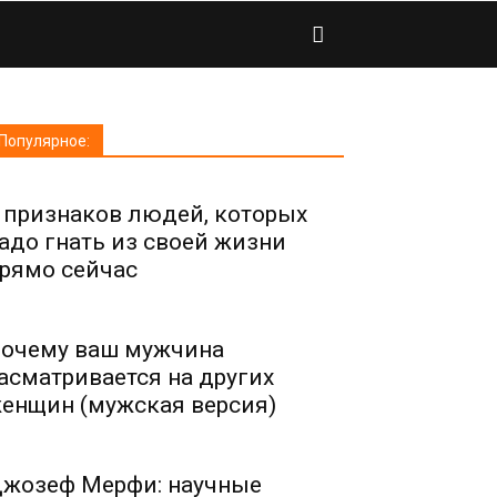
Популярное:
 признаков людей, которых
адо гнать из своей жизни
рямо сейчас
очему ваш мужчина
асматривается на других
енщин (мужская версия)
жозеф Мерфи: научные