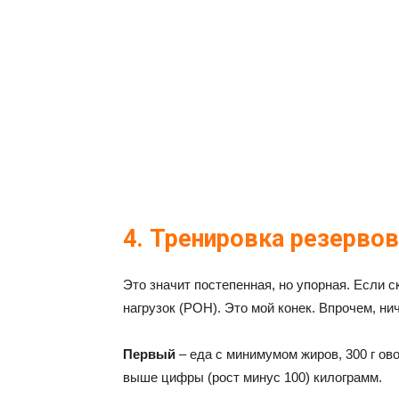
4. Тренировка резерво
Это значит постепенная, но упорная. Если с
нагрузок (РОН). Это мой конек. Впрочем, ни
Первый
– еда с минимумом жиров, 300 г ов
выше цифры (рост минус 100) килограмм.