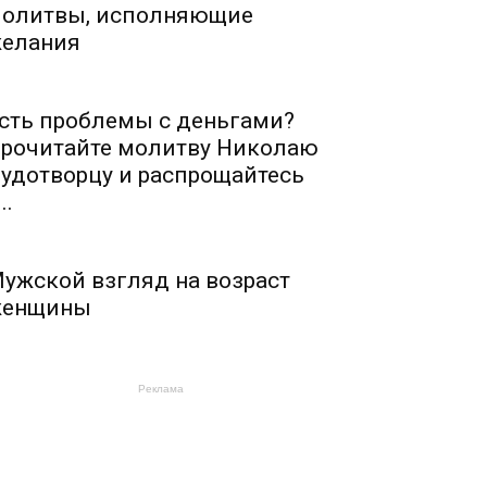
олитвы, исполняющие
елания
сть проблемы с деньгами?
рочитайте молитву Николаю
удотворцу и распрощайтесь
..
ужской взгляд на возраст
енщины
Реклама