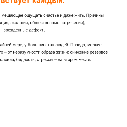
чувствует каждый:
, мешающее ощущать счастье и даже жить. Причины
ция, экология, общественные потрясения),
 – врожденные дефекты.
райней мере, у большинства людей. Правда, мелкие
о – от неразумности образа жизни: снижение резервов
словия, бедность, стрессы – на втором месте.