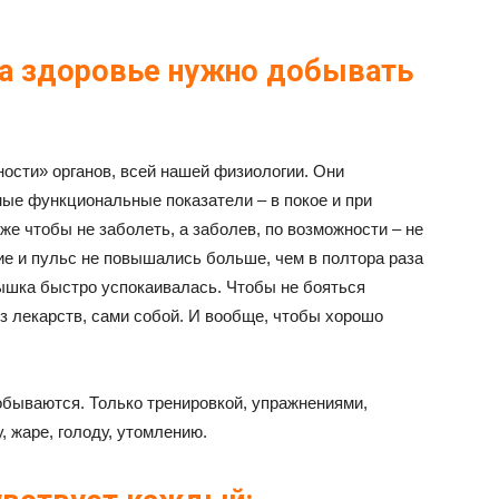
, а здоровье нужно добывать
ости» органов, всей нашей физиологии. Они
ые функциональные показатели – в покое и при
кже чтобы не заболеть, а заболев, по возможности – не
ие и пульс не повышались больше, чем в полтора раза
дышка быстро успокаивалась. Чтобы не бояться
з лекарств, сами собой. И вообще, чтобы хорошо
обываются. Только тренировкой, упражнениями,
, жаре, голоду, утомлению.