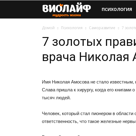
Виолайф
ПСИХОЛОГИЯ
Домой
Психология
Саморазвитие
7 золот
7 золотых прав
врача Николая
Имя Николая Амосова не стало известным, к
Слава пришла к хирургу, когда его книгами 
тысяч людей.
Человек, который стал пионером в области 
ответственность, что такое железные нервы 