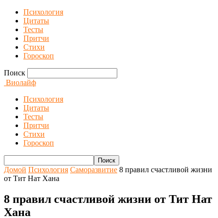
Психология
Цитаты
Тесты
Притчи
Стихи
Гороскоп
Поиск
Виолайф
Психология
Цитаты
Тесты
Притчи
Стихи
Гороскоп
Домой
Психология
Саморазвитие
8 правил счастливой жизни
от Тит Нат Хана
8 правил счастливой жизни от Тит Нат
Хана