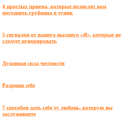
4 простых приема, которые позволят вам
поставить грубияна в тупик
5 сигналов от вашего высшего «Я», которые не
следует игнорировать
Духовная сила честности
Разреши себе
7 способов дать себе ту любовь, которую вы
заслуживаете