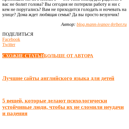
вас не болит голова? Вы сегодня не потеряли работу и ни с
кем не поругались? Вам не приходится голодать и ночевать на
улице? Дома ждет любящая семья? Да вы просто везунчик!
Автор:
blog.mann-ivanov-ferber.ru
ПОДЕЛИТЬСЯ
Facebook
Twitter
СХОЖИЕ СТАТЬИ
БОЛЬШЕ ОТ АВТОРА
Лучшие сайты английского языка для детей
5 вещей, которые делают психологически
устойчивые люди, чтобы их не сломили неудачи
и падения