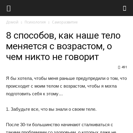
Виолайф
Домой
Психология
Саморазвитие
8 способов, как наше тело
меняется с возрастом, о
чем никто не говорит
491
Я бы хотела, чтобы меня раньше предупредили о том, что
происходит с моим телом с возрастом, чтобы я могла
подготовить себя к этому…
1. Забудьте все, что вы знали о своем теле.
После 30-ти большинство начинают сталкиваться с
такими проблемами со здоровьем, о которых даже не