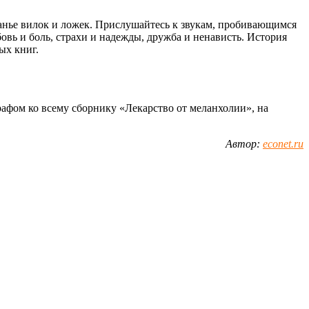
яканье вилок и ложек. Прислушайтесь к звукам, пробивающимся
бовь и боль, страхи и надежды, дружба и ненависть. История
ых книг.
графом ко всему сборнику «Лекарство от меланхолии», на
Автор:
econet.ru