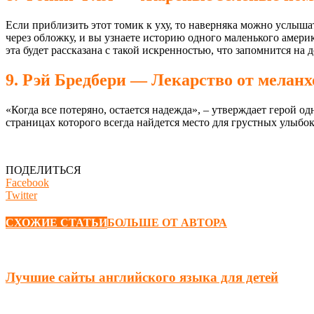
Если приблизить этот томик к уху, то наверняка можно услыша
через обложку, и вы узнаете историю одного маленького америк
эта будет рассказана с такой искренностью, что запомнится на
9. Рэй Бредбери — Лекарство от мелан
«Когда все потеряно, остается надежда», – утверждает герой о
страницах которого всегда найдется место для грустных улыбок
ПОДЕЛИТЬСЯ
Facebook
Twitter
СХОЖИЕ СТАТЬИ
БОЛЬШЕ ОТ АВТОРА
Лучшие сайты английского языка для детей