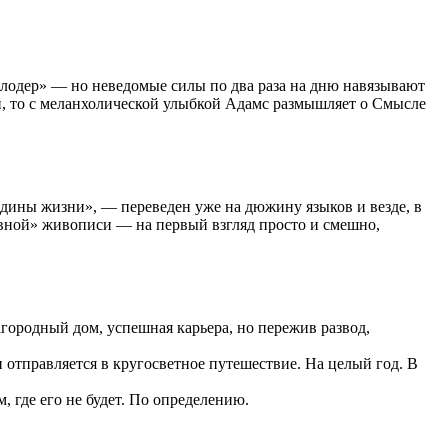
ызлодер» — но неведомые силы по два раза на дню навязывают
й, то с меланхолической улыбкой Адамс размышляет о Смысле
едины жизни», — переведен уже на дюжину языков и везде, в
ивной» живописи — на первый взгляд просто и смешно,
городный дом, успешная карьера, но пережив развод,
 и отправляется в кругосветное путешествие. На целый год. В
 где его не будет. По определению.