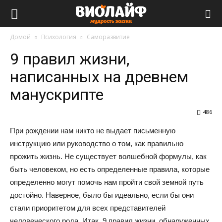
Виолайф
Домой
Психология
Саморазвитие
9 правил жизни,
написанных на древнем
манускрипте
486
При рождении нам никто не выдает письменную
инструкцию или руководство о том, как правильно
прожить жизнь. Не существует волшебной формулы, как
быть человеком, но есть определенные правила, которые
определенно могут помочь нам пройти свой земной путь
достойно. Наверное, было бы идеально, если бы они
стали приоритетом для всех представителей
человеческого рода. Итак, 9 правил жизни, обнаруженных