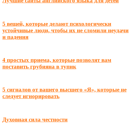
Лучшие сайты английского языка для детей
5 вещей, которые делают психологически
устойчивые люди, чтобы их не сломили неудачи
и падения
4 простых приема, которые позволят вам
поставить грубияна в тупик
5 сигналов от вашего высшего «Я», которые не
следует игнорировать
Духовная сила честности