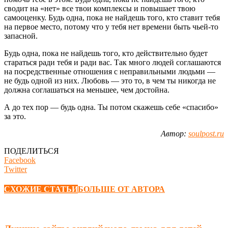
сводит на «нет» все твои комплексы и повышает твою
самооценку. Будь одна, пока не найдешь того, кто ставит тебя
на первое место, потому что у тебя нет времени быть чьей-то
запасной.
Будь одна, пока не найдешь того, кто действительно будет
стараться ради тебя и ради вас. Так много людей соглашаются
на посредственные отношения с неправильными людьми —
не будь одной из них. Любовь — это то, в чем ты никогда не
должна соглашаться на меньшее, чем достойна.
А до тех пор — будь одна. Ты потом скажешь себе «спасибо»
за это.
Автор:
soulpost.ru
ПОДЕЛИТЬСЯ
Facebook
Twitter
СХОЖИЕ СТАТЬИ
БОЛЬШЕ ОТ АВТОРА