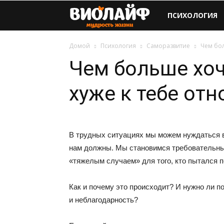
Виолайф
ПСИХОЛОГИЯ
Домой
Психология
Саморазвитие
Чем бол
Чем больше хоч
хуже к тебе отн
В трудных ситуациях мы можем нуждаться в 
нам должны. Мы становимся требовательны
«тяжелым случаем» для того, кто пытался п
Как и почему это происходит? И нужно ли п
и неблагодарность?