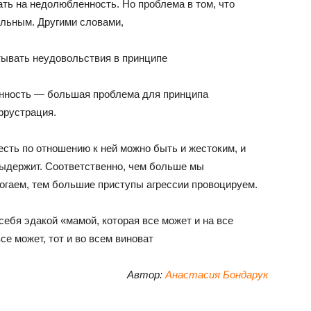
ть на недолюбленность. Но проблема в том, что
альным. Другими словами,
тывать неудовольствия в принципе
нность — большая проблема для принципа
фрустрация.
сть по отношению к ней можно быть и жестоким, и
ыдержит. Соответственно, чем больше мы
могаем, тем большие приступы агрессии провоцируем.
себя эдакой «мамой, которая все может и на все
все может, тот и во всем виноват
Автор:
Анастасия Бондарук