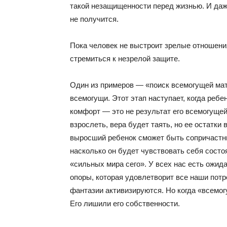
такой незащищенности перед жизнью. И даже
не получится.
Пока человек не выстроит зрелые отношени
стремиться к незрелой защите.
Один из примеров — «поиск всемогущей мате
всемогущи. Этот этап наступает, когда ребе
комфорт — это не результат его всемогущей
взрослеть, вера будет таять, но ее остатки 
выросший ребенок сможет быть сопричастны
насколько он будет чувствовать себя состо
«сильных мира сего». У всех нас есть ожид
опоры, которая удовлетворит все наши потре
фантазии активизируются. Но когда «всемог
Его лишили его собственности.