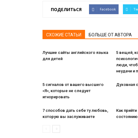
ПОДЕЛИТЬСЯ
Facebook
Tw
СХОЖИЕ СТАТЬИ
БОЛЬШЕ ОТ АВТОРА
Лучшие сайты английского языка
5 вещей, 
для детей
психологи
люди, чтоб
неудачи и 
5 сигналов от вашего высшего
Духовная с
«Я», которые не следует
игнорировать
7 способов дать себе ту любовь,
Как прийти
которую вы заслуживаете
состоянию 