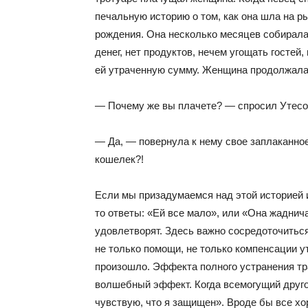
печальную историю о том, как она шла на р
рождения. Она несколько месяцев собирала 
денег, нет продуктов, нечем угощать гостей
ей утраченную сумму. Женщина продолжала 
— Почему же вы плачете? — спросил Утесов
— Да, — повернула к нему свое заплаканно
кошелек?!
Если мы призадумаемся над этой историей 
то ответы: «Ей все мало», или «Она жаднич
удовлетворят. Здесь важно сосредоточиться
не только помощи, не только компенсации ут
произошло. Эффекта полного устранения тр
волшебный эффект. Когда всемогущий друго
чувствую, что я защищен». Вроде бы все хор