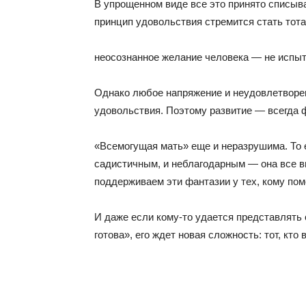
В упрощенном виде все это принято списыва
принцип удовольствия стремится стать тот
неосознанное желание человека — не испы
Однако любое напряжение и неудовлетворе
удовольствия. Поэтому развитие — всегда 
«Всемогущая мать» еще и неразрушима. То е
садистичным, и неблагодарным — она все в
поддерживаем эти фантазии у тех, кому по
И даже если кому-то удается представлять 
готова», его ждет новая сложность: тот, кто 