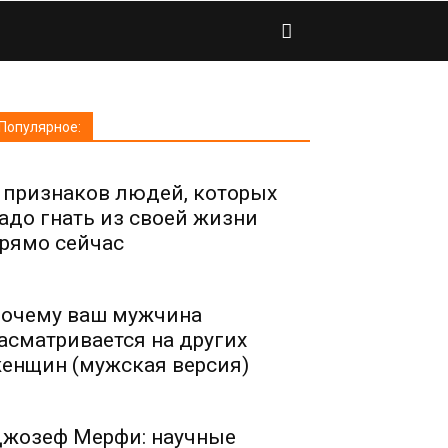
Популярное:
 признаков людей, которых
адо гнать из своей жизни
рямо сейчас
очему ваш мужчина
асматривается на других
енщин (мужская версия)
жозеф Мерфи: научные