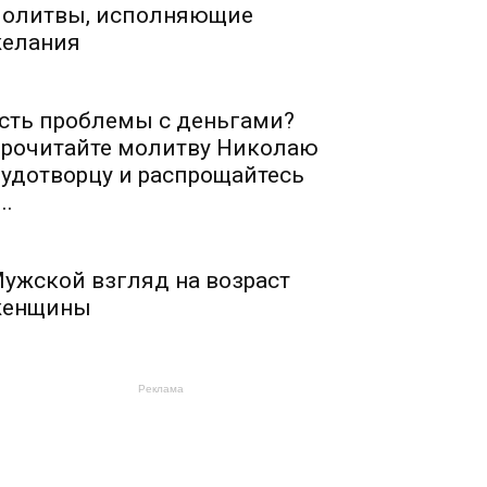
олитвы, исполняющие
елания
сть проблемы с деньгами?
рочитайте молитву Николаю
удотворцу и распрощайтесь
..
ужской взгляд на возраст
енщины
Реклама