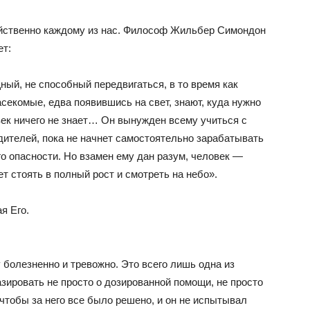
ственно каждому из нас. Философ Жильбер Симондон
ет:
ный, не способный передвигаться, в то время как
секомые, едва появившись на свет, знают, куда нужно
век ничего не знает… Он вынужден всему учиться с
одителей, пока не начнет самостоятельно зарабатывать
о опасности. Но взамен ему дан разум, человек —
т стоять в полный рост и смотреть на небо».
я Его.
болезненно и тревожно. Это всего лишь одна из
азировать не просто о дозированной помощи, не просто
, чтобы за него все было решено, и он не испытывал