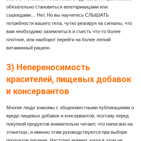
обязательно становиться вегетарианцами или
сыроедами… Нет. Но вы научитесь СЛЫШАТЬ
потребности вашего тела, чутко реагируя на сигналы, что
вам необходимо заземлиться и съесть что-то более
плотное, или наоборот перейти на более легкий
витаминный рацион.
3) Непереносимость
красителей, пищевых добавок
и консервантов
Многие люди знакомы с общеизвестными публикациями о
вреде пищевых добавок и консервантов, поэтому перед
покупкой продуктов внимательно читают, что написано на
этикетках, и именно этим руководствуются при выборе
продуктов питания. Наступит момент, когда в этом не