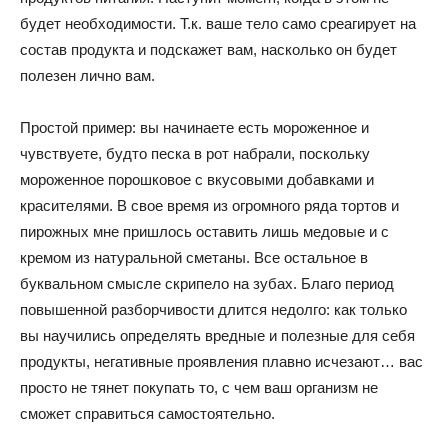
будет необходимости. Т.к. ваше тело само среагирует на
состав продукта и подскажет вам, насколько он будет
полезен лично вам.
Простой пример: вы начинаете есть мороженное и
чувствуете, будто песка в рот набрали, поскольку
мороженное порошковое с вкусовыми добавками и
красителями. В свое время из огромного ряда тортов и
пирожных мне пришлось оставить лишь медовые и с
кремом из натуральной сметаны. Все остальное в
буквальном смысле скрипело на зубах. Благо период
повышенной разборчивости длится недолго: как только
вы научились определять вредные и полезные для себя
продукты, негативные проявления плавно исчезают… вас
просто не тянет покупать то, с чем ваш организм не
сможет справиться самостоятельно.