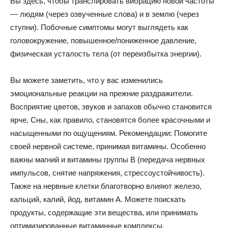
Вы здесь, чтобы транслировать вибрацию новой частоты
— людям (через озвученные слова) и в землю (через
ступни). Побочные симптомы могут выглядеть как
головокружение, повышенное/пониженное давление,
физическая усталость тела (от переизбытка энергии).
Вы можете заметить, что у вас изменились
эмоциональные реакции на прежние раздражители.
Восприятие цветов, звуков и запахов обычно становится
ярче. Сны, как правило, становятся более красочными и
насыщенными по ощущениям. Рекомендации: Помогите
своей нервной системе, принимая витамины. Особенно
важны магний и витамины группы В (передача нервных
импульсов, снятие напряжения, стрессоустойчивость).
Также на нервные клетки благотворно влияют железо,
кальций, калий, йод, витамин А. Можете поискать
продукты, содержащие эти вещества, или принимать
оптимизированные витаминные комплексы.