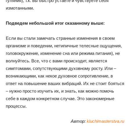
гуляния), т.к. вы быстро устаете и чувствуете себя
измотанными.
Подведем небольшой итог сказанному выше:
Если вы стали замечать странные изменения в своем
организме и поведении, нетипичные телесные ощущения,
головокружение, изменение сна или режима питания), не
волнуйтесь. Все, что с вами происходит, является
симптомами, сопутствующими духовному росту. Или –
возникающими, как некое духовное сопротивление, в
ответ на повышение ваших вибраций. Их не стоит бояться
– нужно просто изучить их, и знать, как можно помочь
себе в каждом конкретном случае. Это закономерные
процессы.
Автор:
kluchimasterstva.ru