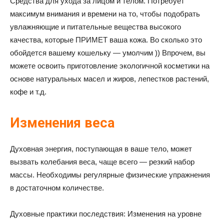
Средства для ухода за лицом и телом. Потребует
максимум внимания и времени на то, чтобы подобрать
увлажняющие и питательные вещества высокого
качества, которые ПРИМЕТ ваша кожа. Во сколько это
обойдется вашему кошельку — умолчим )) Впрочем, вы
можете освоить приготовление экологичной косметики на
основе натуральных масел и жиров, лепестков растений,
кофе и т.д.
Изменения веса
Духовная энергия, поступающая в ваше тело, может
вызвать колебания веса, чаще всего — резкий набор
массы. Необходимы регулярные физические упражнения
в достаточном количестве.
Духовные практики последствия: Изменения на уровне