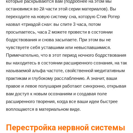
которые раскрываются вам (подробнее на этом мы
остановимся во 2й части этой серии материалов). Вы
переходите на новую систему сна, которую Стив Ротер
назвал «триадой сна»: вы спите 3 часа, потом
просыпаетесь, часа 2 можете провести в состоянии
бодрствования и снова засыпаете. При этом вы не
чувствуете себя уставшими или невыспавшимися.
Примечательно, что в этот период ночного бодрствования
вы находитесь в состоянии расширенного сознания, на так
называемой альфа частоте, свойственной медитативным
практикам и глубокому расслаблению. А значит, ваши
правое и левое полушария работают синхронно, открывая
вам доступ к новым осознаниям и создавая поле
расширенного творения, когда все ваши идеи быстрее
воплощаются в материальном виде.
Перестройка нервной системы