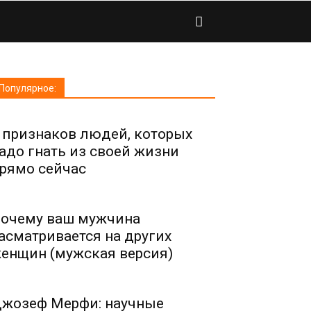
Популярное:
 признаков людей, которых
адо гнать из своей жизни
рямо сейчас
очему ваш мужчина
асматривается на других
енщин (мужская версия)
жозеф Мерфи: научные