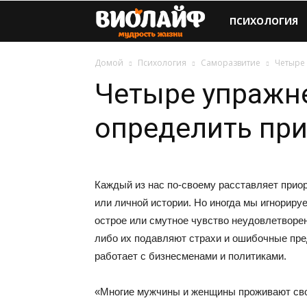
Виолайф
ПСИХОЛОГИЯ
Домой
Психология
Саморазвитие
Четыре
Четыре упражне
определить пр
Каждый из нас по-своему расставляет прио
или личной истории. Но иногда мы игнорир
острое или смутное чувство неудовлетворен
либо их подавляют страхи и ошибочные пре
работает с бизнесменами и политиками.
«Многие мужчины и женщины проживают свою