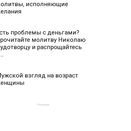
олитвы, исполняющие
елания
сть проблемы с деньгами?
рочитайте молитву Николаю
удотворцу и распрощайтесь
..
ужской взгляд на возраст
енщины
Реклама