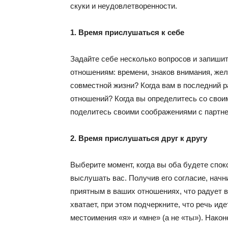
скуки и неудовлетворенности.
1. Время прислушаться к себе
Задайте себе несколько вопросов и запишит
отношениям: времени, знаков внимания, жел
совместной жизни? Когда вам в последний 
отношений? Когда вы определитесь со свои
поделитесь своими соображениями с партне
2. Время прислушаться друг к другу
Выберите момент, когда вы оба будете споко
выслушать вас. Получив его согласие, начни
приятным в ваших отношениях, что радует ва
хватает, при этом подчеркните, что речь и
местоимения «я» и «мне» (а не «ты»). Нако