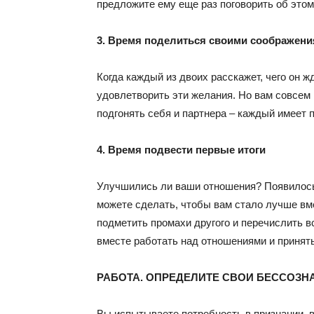
предложите ему еще раз поговорить об этом 
3. Время поделиться своими соображен
Когда каждый из двоих расскажет, чего он ж
удовлетворить эти желания. Но вам совсем 
подгонять себя и партнера – каждый имеет п
4. Время подвести первые итоги
Улучшились ли ваши отношения? Появилось
можете сделать, чтобы вам стало лучше вме
подметить промахи другого и перечислить в
вместе работать над отношениями и принять
РАБОТА. ОПРЕДЕЛИТЕ СВОИ БЕССОЗН
Вы испытываете потребность в признании, в