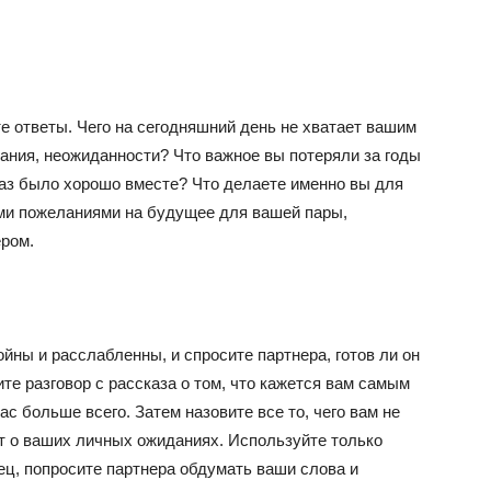
е ответы. Чего на сегодняшний день не хватает вашим
ания, неожиданности? Что важное вы потеряли за годы
раз было хорошо вместе? Что делаете именно вы для
ми пожеланиями на будущее для вашей пары,
ром.
йны и расслабленны, и спросите партнера, готов ли он
те разговор с рассказа о том, что кажется вам самым
с больше всего. Затем назовите все то, чего вам не
дет о ваших личных ожиданиях. Используйте только
нец, попросите партнера обдумать ваши слова и