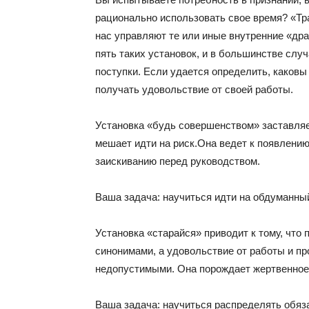
рационально использовать свое время? «Тра
нас управляют те или иные внутренние «др
пять таких установок, и в большинстве слу
поступки. Если удается определить, каковы 
получать удовольствие от своей работы.
Установка «будь совершенством» заставляе
мешает идти на риск.Она ведет к появлени
заискиванию перед руководством.
Ваша задача: научиться идти на обдуманный
Установка «старайся» приводит к тому, что
синонимами, а удовольствие от работы и пр
недопустимыми. Она порождает жертвенное 
Ваша задача: научиться распределять обяз