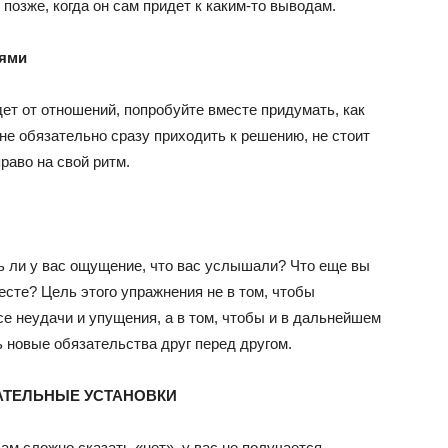
позже, когда он сам придет к каким-то выводам.
иями
дет от отношений, попробуйте вместе придумать, как
не обязательно сразу приходить к решению, не стоит
раво на свой ритм.
 ли у вас ощущение, что вас услышали? Что еще вы
сте? Цель этого упражнения не в том, чтобы
се неудачи и упущения, а в том, чтобы и в дальнейшем
 новые обязательства друг перед другом.
АТЕЛЬНЫЕ УСТАНОВКИ
ам сложно сказать «нет», у вас не получается