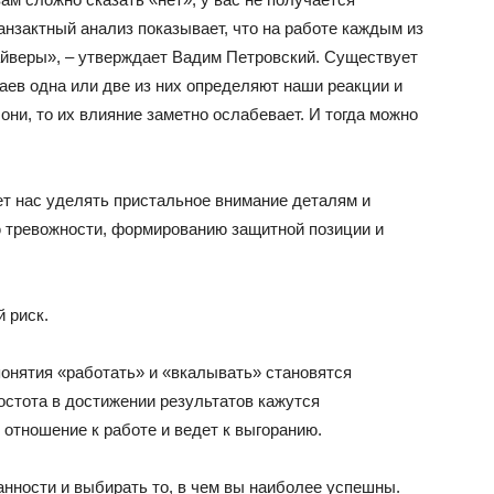
нзактный анализ показывает, что на работе каждым из
айверы», – утверждает Вадим Петровский. Существует
чаев одна или две из них определяют наши реакции и
они, то их влияние заметно ослабевает. И тогда можно
т нас уделять пристальное внимание деталям и
ю тревожности, формированию защитной позиции и
 риск.
 понятия «работать» и «вкалывать» становятся
остота в достижении результатов кажутся
отношение к работе и ведет к выгоранию.
анности и выбирать то, в чем вы наиболее успешны.