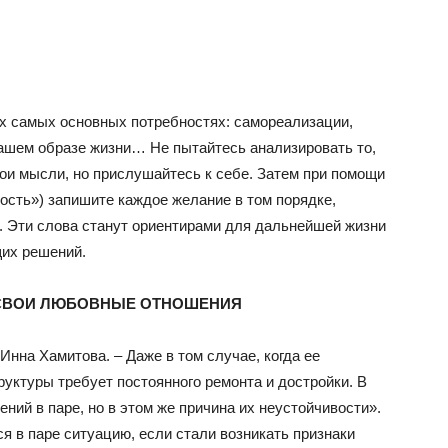
их самых основных потребностях: самореализации,
вашем образе жизни… Не пытайтесь анализировать то,
свои мысли, но прислушайтесь к себе. Затем при помощи
ость») запишите каждое желание в том порядке,
 Эти слова станут ориентирами для дальнейшей жизни
щих решений.
 СВОИ ЛЮБОВНЫЕ ОТНОШЕНИЯ
Инна Хамитова. – Даже в том случае, когда ее
руктуры требует постоянного ремонта и достройки. В
ений в паре, но в этом же причина их неустойчивости».
 в паре ситуацию, если стали возникать признаки