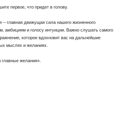
ите первое, что придет в голову.
» – главная движущая сила нашего жизненного
м, амбициям и голосу интуиции. Важно слушать самого
пражнение, которое вдохновит вас на дальнейшие
ных мыслях и желаниях.
и главные желания».