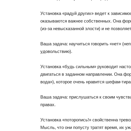
Установка «радуй других» ведет к зависимос
оказываются важнее собственных. Она фор
(из-за невысказанной злости) и не позволяе
Ваша задача: научиться говорить «нет» (не
удовольствию).
Установка «будь сильным» руководит насто
двигаться в заданном направлении. Она фор
вода»), которое очень нравится шефам-тир
Ваша задача: прислушаться к своим чувства
правах.
Установка «поторопись!» свойственна трев
Мысль, что они попусту тратят время, их уж