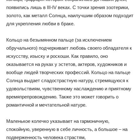
появились лишь в III-IV веках. С точки зрения эзотерики,
золото, как металл Солнца, наилучшим образом подходит
для укрепления любви в браке.
Кольцо на безымянном пальце (за исключением
обручального) подчеркивает любовь своего обладателя к
искусству, изыску и роскоши. Как правило, оно
оказывается на руках у эстетов, актеров, художников и
вообще людей творческих профессий. Кольцо на пальце
Солнца выдает сладострастную натуру, стремящуюся к
удовольствиям, чувственному наслаждению и приятному
времяпрепровождению. Также это может говорить о
романтичной и мечтательной натуре.
Маленькое колечко указывает на гармоничную,
спокойную, уверенную в себе личность, а большое – на
подверженность человека страстям,