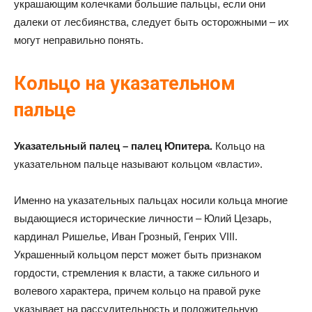
украшающим колечками большие пальцы, если они
далеки от лесбиянства, следует быть осторожными – их
могут неправильно понять.
Кольцо на указательном
пальце
Указательный палец – палец Юпитера.
Кольцо на
указательном пальце называют кольцом «власти».
Именно на указательных пальцах носили кольца многие
выдающиеся исторические личности – Юлий Цезарь,
кардинал Ришелье, Иван Грозный, Генрих VIII.
Украшенный кольцом перст может быть признаком
гордости, стремления к власти, а также сильного и
волевого характера, причем кольцо на правой руке
указывает на рассудительность и положительную