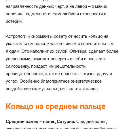
направленность данных черт, а на левой – о мании
величия, надменности, самолюбии и склонности к
истерии.
Астрологи и хироманты советуют носить кольцо на
указательном пальце застенчивым и нерешительным
людям. Это наполнит их силой Юпитера, сделает более
уверенными, поможет поверить в себя и повысить
самооценку, придаст им решительности,
проницательности, а также принесет в жизнь удачу и
успех. Особенно благоприятное энергетическое
воздействие окажут кольца из золота и олова.
Кольцо на среднем пальце
Средний палец – палец Сатурна.
Средний палец
украшают кольцами люди, склонные к самолюбованию,