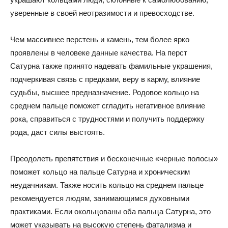
уверенные в своей неотразимости и превосходстве.
Чем массивнее перстень и камень, тем более ярко
проявлены в человеке данные качества. На перст
Сатурна также принято надевать фамильные украшения,
подчеркивая связь с предками, веру в карму, влияние
судьбы, высшее предназначение. Родовое кольцо на
среднем пальце поможет сгладить негативное влияние
рока, справиться с трудностями и получить поддержку
рода, даст силы выстоять.
Преодолеть препятствия и бесконечные «черные полосы»
поможет кольцо на пальце Сатурна и хроническим
неудачникам. Также носить кольцо на среднем пальце
рекомендуется людям, занимающимся духовными
практиками. Если окольцованы оба пальца Сатурна, это
может указывать на высокую степень фатализма и