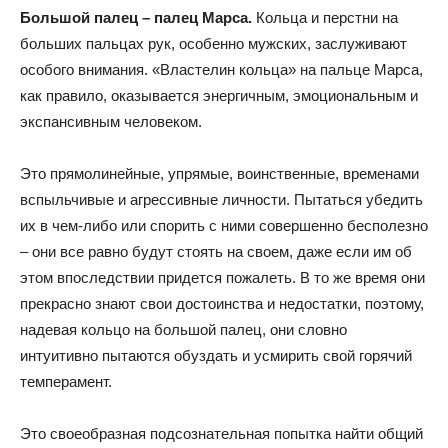
Большой палец – палец Марса.
Кольца и перстни на
больших пальцах рук, особенно мужских, заслуживают
особого внимания. «Властелин кольца» на пальце Марса,
как правило, оказывается энергичным, эмоциональным и
экспансивным человеком.
Это прямолинейные, упрямые, воинственные, временами
вспыльчивые и агрессивные личности. Пытаться убедить
их в чем-либо или спорить с ними совершенно бесполезно
– они все равно будут стоять на своем, даже если им об
этом впоследствии придется пожалеть. В то же время они
прекрасно знают свои достоинства и недостатки, поэтому,
надевая кольцо на большой палец, они словно
интуитивно пытаются обуздать и усмирить свой горячий
темперамент.
Это своеобразная подсознательная попытка найти общий