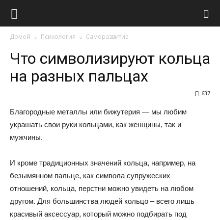
Виолайф
Домой
Психология
Саморазвитие
Что символизируют кольца
на разных пальцах
637
Благородные металлы или бижутерия — мы любим
украшать свои руки кольцами, как женщины, так и
мужчины.
И кроме традиционных значений кольца, например, на
безымянном пальце, как символа супружеских
отношений, кольца, перстни можно увидеть на любом
другом. Для большинства людей кольцо – всего лишь
красивый аксессуар, который можно подбирать под