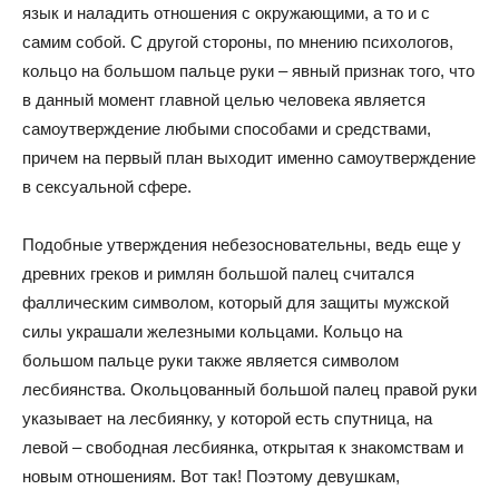
язык и наладить отношения с окружающими, а то и с
самим собой. С другой стороны, по мнению психологов,
кольцо на большом пальце руки – явный признак того, что
в данный момент главной целью человека является
самоутверждение любыми способами и средствами,
причем на первый план выходит именно самоутверждение
в сексуальной сфере.
Подобные утверждения небезосновательны, ведь еще у
древних греков и римлян большой палец считался
фаллическим символом, который для защиты мужской
силы украшали железными кольцами. Кольцо на
большом пальце руки также является символом
лесбиянства. Окольцованный большой палец правой руки
указывает на лесбиянку, у которой есть спутница, на
левой – свободная лесбиянка, открытая к знакомствам и
новым отношениям. Вот так! Поэтому девушкам,