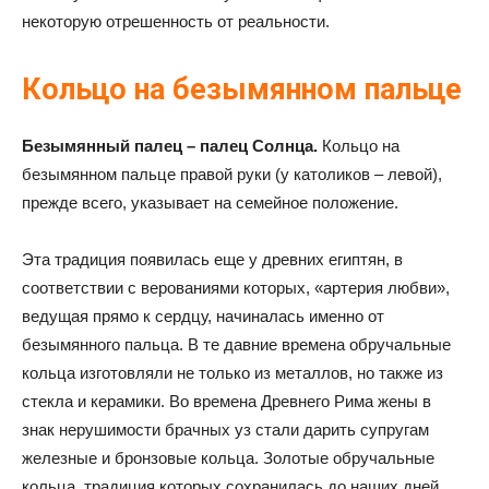
некоторую отрешенность от реальности.
Кольцо на безымянном пальце
Безымянный палец – палец Солнца.
Кольцо на
безымянном пальце правой руки (у католиков – левой),
прежде всего, указывает на семейное положение.
Эта традиция появилась еще у древних египтян, в
соответствии с верованиями которых, «артерия любви»,
ведущая прямо к сердцу, начиналась именно от
безымянного пальца. В те давние времена обручальные
кольца изготовляли не только из металлов, но также из
стекла и керамики. Во времена Древнего Рима жены в
знак нерушимости брачных уз стали дарить супругам
железные и бронзовые кольца. Золотые обручальные
кольца, традиция которых сохранилась до наших дней,