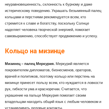
неуравновешенность, склонность к бурному и даже
истерическому поведению. Украшать безымянный палец
кольцами и перстнями рекомендуется всем, кто
стремится к славе и богатству, поскольку Солнце
наделяет человека творческой энергией, помогает
самовыражению, способствует продвижению и успеху.
Кольцо на мизинце
Мизинец – палец Меркурия.
Меркурий является
покровителем дипломатов, бизнесменов, ораторов,
врачей и политиков, поэтому кольцо или перстень на
мизинце принесет пользу всем, кто нуждается в ловкости
рук, гибкости ума и красноречии. Считается, что
украшение на пальце Меркурия помогает своим
владельцам находить общий язык с любым человеком и
устанавливать деловые контакты.