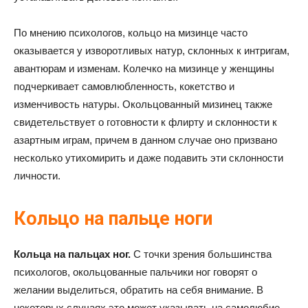
По мнению психологов, кольцо на мизинце часто
оказывается у изворотливых натур, склонных к интригам,
авантюрам и изменам. Колечко на мизинце у женщины
подчеркивает самовлюбленность, кокетство и
изменчивость натуры. Окольцованный мизинец также
свидетельствует о готовности к флирту и склонности к
азартным играм, причем в данном случае оно призвано
несколько утихомирить и даже подавить эти склонности
личности.
Кольцо на пальце ноги
Кольца на пальцах ног.
С точки зрения большинства
психологов, окольцованные пальчики ног говорят о
желании выделиться, обратить на себя внимание. В
некоторых случаях это может указывать на самолюбие,