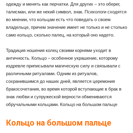
одежду и менять как перчатки. Для других – это оберег,
талисман, или же некий символ, знак. Психологи сходятся
во мнении, что кольцам есть что поведать о своем
владельце, причем значение имеет не только и не столько
само кольцо, сколько палец, на который оно надето.
Традиция ношения колец своими корнями уходит в
античность. Кольцо – особенное украшение, которому
издревле приписывали магическую силу и связывали с
различными ритуалами. Одним из ритуалов,
сохранившимся до наших дней, является церемония
бракосочетания, во время которой вступающие в брак в
знак любви и супружеской верности обмениваются
обручальными кольцами. Кольцо на большом пальце
Кольцо на большом пальце