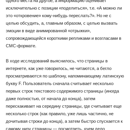
одного места на другое, а информацию оценивает
исключительно с позиции «поделиться», т.е. «А можно ли
это «откровение» кому-нибудь переслать?». Но не с
целью обсудить, а, главным образом, с целью вызвать
эмоции в виде анимированной «отрыжки»,
сопровождающейся короткими репликами и возгласами в
СМС-формате.
В ходе исследований выяснилось, что страницы в
интернете, как уже говорилось, не читаются, а бегло
просматриваются по шаблону, напоминающему латинскую
букву F. Пользователь сначала считывает несколько
первых строк текстового содержимого страницы (иногда
даже полностью, от начала до конца), затем
перескакивает на середину страницы, где считывает еще
несколько строк (как правило, уже лишь частично, не
дочитывая строки до конца), а затем быстро спускается к
самому низу страницы — посмотреть, «чем дело