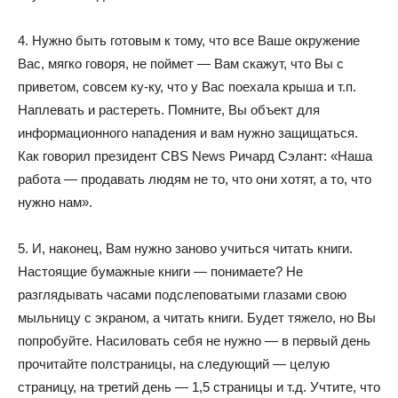
4. Нужно быть готовым к тому, что все Ваше окружение
Вас, мягко говоря, не поймет — Вам скажут, что Вы с
приветом, совсем ку-ку, что у Вас поехала крыша и т.п.
Наплевать и растереть. Помните, Вы объект для
информационного нападения и вам нужно защищаться.
Как говорил президент CBS News Ричард Сэлант: «Наша
работа — продавать людям не то, что они хотят, а то, что
нужно нам».
5. И, наконец, Вам нужно заново учиться читать книги.
Настоящие бумажные книги — понимаете? Не
разглядывать часами подслеповатыми глазами свою
мыльницу с экраном, а читать книги. Будет тяжело, но Вы
попробуйте. Насиловать себя не нужно — в первый день
прочитайте полстраницы, на следующий — целую
страницу, на третий день — 1,5 страницы и т.д. Учтите, что