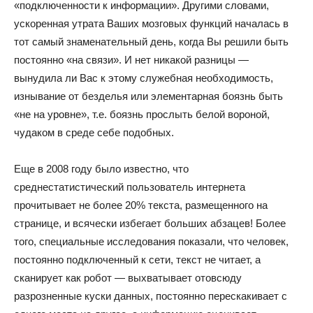
«подключенности к информации». Другими словами,
ускоренная утрата Ваших мозговых функций началась в
тот самый знаменательный день, когда Вы решили быть
постоянно «на связи». И нет никакой разницы —
вынудила ли Вас к этому служебная необходимость,
изнывание от безделья или элементарная боязнь быть
«не на уровне», т.е. боязнь прослыть белой вороной,
чудаком в среде себе подобных.
Еще в 2008 году было известно, что
среднестатистический пользователь интернета
прочитывает не более 20% текста, размещенного на
странице, и всячески избегает больших абзацев! Более
того, специальные исследования показали, что человек,
постоянно подключенный к сети, текст не читает, а
сканирует как робот — выхватывает отовсюду
разрозненные куски данных, постоянно перескакивает с