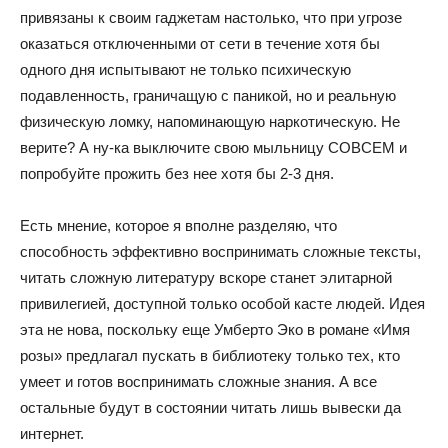
привязаны к своим гаджетам настолько, что при угрозе
оказаться отключенными от сети в течение хотя бы
одного дня испытывают не только психическую
подавленность, граничащую с паникой, но и реальную
физическую ломку, напоминающую наркотическую. Не
верите? А ну-ка выключите свою мыльницу СОВСЕМ и
попробуйте прожить без нее хотя бы 2-3 дня.
Есть мнение, которое я вполне разделяю, что
способность эффективно воспринимать сложные тексты,
читать сложную литературу вскоре станет элитарной
привилегией, доступной только особой касте людей. Идея
эта не нова, поскольку еще Умберто Эко в романе «Имя
розы» предлагал пускать в библиотеку только тех, кто
умеет и готов воспринимать сложные знания. А все
остальные будут в состоянии читать лишь вывески да
интернет.