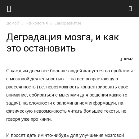
Виолайф
Домой
Психология
Саморазвитие
Деградация мозга, и как
это остановить
18942
С каждым днем все больше людей жалуется на проблемы
с мозговой деятельностью — на все возрастающую
рассеянность (т.е. невозможность концентрировать свое
внимание, собираться с мыслями для решения каких-то
задач), на сложности с запоминанием информации, на
физическую невозможность читать большие тексты, не
говоря уже про книги.
И просят дать им что-нибудь для улучшения мозговой