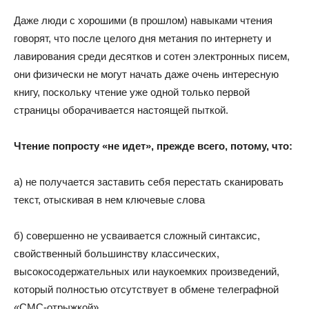
Даже люди с хорошими (в прошлом) навыками чтения
говорят, что после целого дня метания по интернету и
лавирования среди десятков и сотен электронных писем,
они физически не могут начать даже очень интересную
книгу, поскольку чтение уже одной только первой
страницы оборачивается настоящей пыткой.
Чтение попросту «не идет», прежде всего, потому, что:
а) не получается заставить себя перестать сканировать
текст, отыскивая в нем ключевые слова
б) совершенно не усваивается сложный синтаксис,
свойственный большинству классических,
высокосодержательных или наукоемких произведений,
который полностью отсутствует в обмене телеграфной
«СМС-отрыжкой».