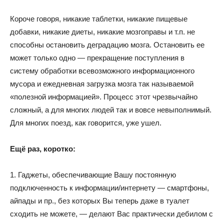
Короче говоря, никакие таблетки, никакие пищевые
добавки, никакие диеты, никакие мозгоправы и т.п. не
способны остановить деградацию мозга. Остановить ее
может только одно — прекращение поступления в
систему обработки всевозможного информационного
мусора и ежедневная загрузка мозга так называемой
«полезной информацией». Процесс этот чрезвычайно
сложный, а для многих людей так и вовсе невыполнимый.
Для многих поезд, как говорится, уже ушел.
Ещё раз, коротко:
1. Гаджеты, обеспечивающие Вашу постоянную
подключенность к информации/интернету — смартфоны,
айпады и пр., без которых Вы теперь даже в туалет
сходить не можете, — делают Вас практически дебилом с