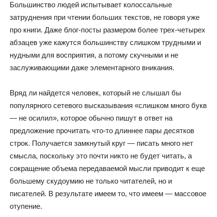
Большинство людей испытывает колоссальные
затруднения при чтении больших текстов, не говоря уже
про книги. Даже блог-посты размером более трех-четырех
абзацев уже кажутся большинству слишком трудными и
нудными для восприятия, а потому скучными и не
заслуживающими даже элементарного вникания.
Вряд ли найдется человек, который не слышал бы
популярного сетевого высказывания «слишком много букв
— не осилил», которое обычно пишут в ответ на
предложение прочитать что-то длиннее пары десятков
строк. Получается замкнутый круг — писать много нет
смысла, поскольку это почти никто не будет читать, а
сокращение объема передаваемой мысли приводит к еще
большему скудоумию не только читателей, но и
писателей. В результате имеем то, что имеем — массовое
отупение.