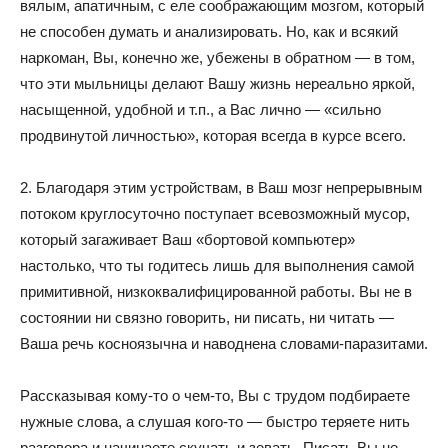
вялым, апатичным, с еле соображающим мозгом, который
не способен думать и анализировать. Но, как и всякий
наркоман, Вы, конечно же, убежены в обратном — в том,
что эти мыльницы делают Вашу жизнь нереально яркой,
насыщенной, удобной и т.п., а Вас лично — «сильно
продвинутой личностью», которая всегда в курсе всего.
2. Благодаря этим устройствам, в Ваш мозг непрерывным
потоком круглосуточно поступает всевозможный мусор,
который загаживает Ваш «бортовой компьютер»
настолько, что ты годитесь лишь для выполнения самой
примитивной, низкоквалифицированной работы. Вы не в
состоянии ни связно говорить, ни писать, ни читать —
Ваша речь косноязычна и наводнена словами-паразитами.
Рассказывая кому-то о чем-то, Вы с трудом подбираете
нужные слова, а слушая кого-то — быстро теряете нить
разговора и начинаете скучать и зевать. Писать Вы не