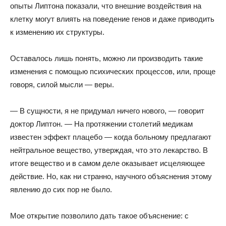
опыты Липтона показали, что внешние воздействия на
клетку могут влиять на поведение генов и даже приводить
к изменению их структуры.
Оставалось лишь понять, можно ли производить такие
изменения с помощью психических процессов, или, проще
говоря, силой мысли — веры.
— В сущности, я не придумал ничего нового, — говорит
доктор Липтон. — На протяжении столетий медикам
известен эффект плацебо — когда больному предлагают
нейтральное вещество, утверждая, что это лекарство. В
итоге вещество и в самом деле оказывает исцеляющее
действие. Но, как ни странно, научного объяснения этому
явлению до сих пор не было.
Мое открытие позволило дать такое объяснение: с