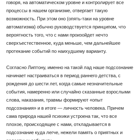
говоря, на автоматическом уровне и контролирует все
процессы в нашем организме, отвергает такую
возможность. При этом оно (опять-таки на уровне
автоматизма) обычно руководствуется принципом, что
вероятность того, что с нами произойдет нечто
сверхъестественное, куда меньше, чем дальнейшее
протекание событий по наихудшему варианту.
Согласно Липтону, именно на такой лад наше подсознание
начинает настраиваться в период раннего детства, с
рождения до шести лет, когда самые незначительные
события, намеренно или случайно сказанные взрослыми
слова, наказания, травмы формируют «опыт
подсознания» и в итоге — личность человека. Причем
сама природа нашей психики устроена так, что все
плохое, происходящее с нами, откладывается в
подсознание куда легче, нежели память о приятных и