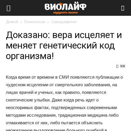
Виолайф
Домой
Психология
Саморазвитие
Доказано: вера исцеляет и
меняет генетический код
организма!
508
Когда время от времени в СМИ появляются публикации о
чудесном исцелении от смертельного заболевания, на
лицах врачей и ученых, как правило, появляются
скептические улыбки. Даже когда речь идет о
неоспоримых фактах, подтвержденных современными
методами исследования, традиционная медицина либо
отмахивается от них, либо пытается объяснить
неожиданное выздоровление больного ошибкой в