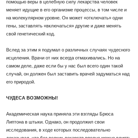
помощью веры в целебную силу лекарства человек
меняет идущие в его организме процессы, в том числе и
на молекулярном уровне. Он может «отключать» одни
гены, заставлять «включаться» другие и даже менять
свой генетический код.
Вслед за этим я подумал о различных случаях чудесного
исцеления. Врачи от них всегда отмахивались. Но на
самом деле, даже если бы у нас был всего один такой
случай, он должен был заставить врачей задуматься над
его природой.
ЧУДЕСА ВОЗМОЖНЫ!
Академическая наука приняла эти взгляды Брюса
Липтона в штыки. Однако, он продолжил свои
исследования, в ходе которых последовательно
доказывал, что без всяких лекарств вполне можно влиять