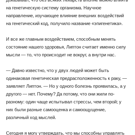
на генетическую систему организма. Научное
направление, изучающее влияние внешних воздействий
на генетический код, получило название «эпигенетика».
И все же главным воздействием, способным менять
состояние нашего здоровья, Липтон считает именно силу
мысли — то, что происходит не вокруг, а внутри нас.
— Давно известно, что у двух людей может быть
одинаковая генетическая предрасположенность к раку, —
заявляет Липтон. — Но у одного болезнь проявилась, а у
другого — нет. Почему? Да потому, что они жили по-
разному: один чаще испытывал стрессы, чем второй; у
них были разные самооценка и самоощущение,
различный ход мыслей.
Сегодня я могу утверждать, что мы способны управлять