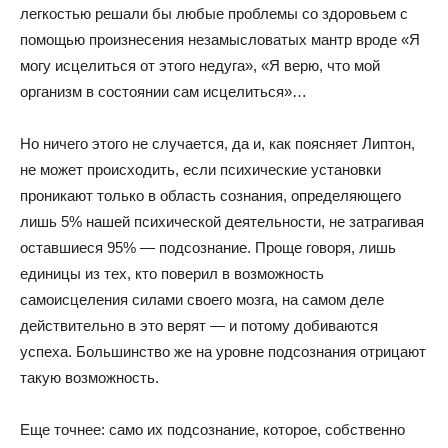
легкостью решали бы любые проблемы со здоровьем с
помощью произнесения незамысловатых мантр вроде «Я
могу исцелиться от этого недуга», «Я верю, что мой
организм в состоянии сам исцелиться»…
Но ничего этого не случается, да и, как поясняет Липтон,
не может происходить, если психические установки
проникают только в область сознания, определяющего
лишь 5% нашей психической деятельности, не затрагивая
оставшиеся 95% — подсознание. Проще говоря, лишь
единицы из тех, кто поверил в возможность
самоисцеления силами своего мозга, на самом деле
действительно в это верят — и потому добиваются
успеха. Большинство же на уровне подсознания отрицают
такую возможность.
Еще точнее: само их подсознание, которое, собственно