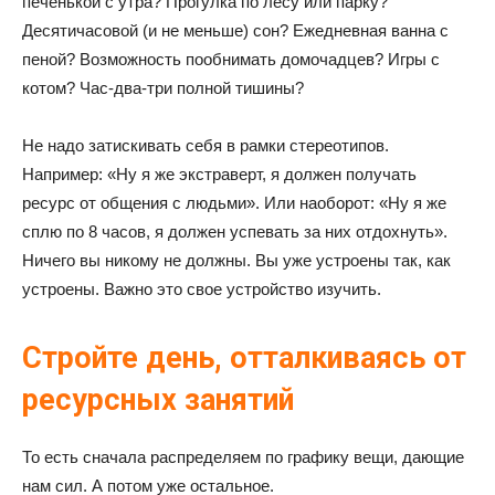
печенькой с утра? Прогулка по лесу или парку?
Десятичасовой (и не меньше) сон? Ежедневная ванна с
пеной? Возможность пообнимать домочадцев? Игры с
котом? Час-два-три полной тишины?
Не надо затискивать себя в рамки стереотипов.
Например: «Ну я же экстраверт, я должен получать
ресурс от общения с людьми». Или наоборот: «Ну я же
сплю по 8 часов, я должен успевать за них отдохнуть».
Ничего вы никому не должны. Вы уже устроены так, как
устроены. Важно это свое устройство изучить.
Стройте день, отталкиваясь от
ресурсных занятий
То есть сначала распределяем по графику вещи, дающие
нам сил. А потом уже остальное.