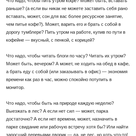
Что надо, чтобы пить утром кофе? Может быть, вставать
раньше? (а если вы никак не можете заставить себя рано
вставать, может, сон для вас более ресурсное занятие,
чем питье кофе?). Может, варить его и брать с собой в
дорогу тумблере? Пить утром на работе, купив по пути в
кофейне — вкусный, с пенкой, с корицей?
Что надо, чтобы читать блоги по часу? Читать их утром?
Может быть, вечером? А может, не ходить на обед в кафе,
а брать еду с собой (или заказывать в офис) — экономия
времени как раз в час, можно спокойно потупить в
монитор.
Что надо, чтобы быть на природе каждую неделю?
Выезжать в лес? А если нет сил — может, парка
достаточно? А если нет времени, может, назначить в
парке свидание или рабочую встречу хотя бы? Или найти
заросший деревьями дворик — да, не лес, но хоть что-то!