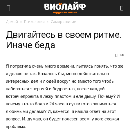
Виолайф
Домой
Психология
Саморазвитие
Двигайтесь в своем ритме.
Иначе беда
398
Я потратила очень много времени, пытаясь понять, что же
я делаю не так. Казалось бы, много действительно
интересных дел и людей вокруг, но вместо того чтобы
набираться энергией и бодростью, после каждой
встречи\проекта я лежу пластом и еле дышу. Почему? И
почему кто-то бодр и 24 часа в сутки готов заниматься
любимыми делами? И, кажется, я нашла ответ на этот
вопрос. И, думаю, он будет полезен всем, у кого схожая
проблема.