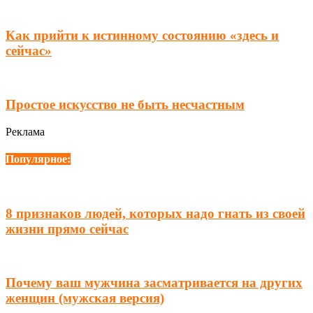
Как прийти к истинному состоянию «здесь и
сейчас»
Простое искусство не быть несчастным
Реклама
Популярное:
8 признаков людей, которых надо гнать из своей
жизни прямо сейчас
Почему ваш мужчина засматривается на других
женщин (мужская версия)