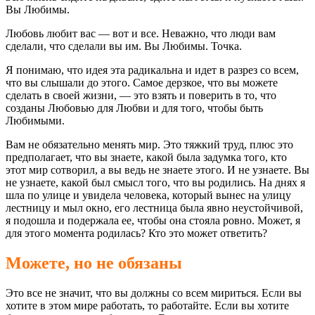
Вы Любимы.
Любовь любит вас — вот и все. Неважно, что люди вам
сделали, что сделали вы им. Вы Любимы. Точка.
Я понимаю, что идея эта радикальна и идет в разрез со всем,
что вы слышали до этого. Самое дерзкое, что вы можете
сделать в своей жизни, — это взять и поверить в то, что
созданы Любовью для Любви и для того, чтобы быть
Любимыми.
Вам не обязательно менять мир. Это тяжкий труд, плюс это
предполагает, что вы знаете, какой была задумка того, кто
этот мир сотворил, а вы ведь не знаете этого. И не узнаете. Вы
не узнаете, какой был смысл того, что вы родились. На днях я
шла по улице и увидела человека, который вынес на улицу
лестницу и мыл окно, его лестница была явно неустойчивой,
я подошла и подержала ее, чтобы она стояла ровно. Может, я
для этого момента родилась? Кто это может ответить?
Можете, но не обязаны
Это все не значит, что вы должны со всем мириться. Если вы
хотите в этом мире работать, то работайте. Если вы хотите