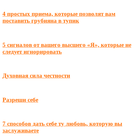
4 простых приема, которые позволят вам
поставить грубияна в тупик
5 сигналов от вашего высшего «Я», которые не
следует игнорировать
Духовная сила честности
Разреши себе
7 способов дать себе ту любовь, которую вы
заслуживаете