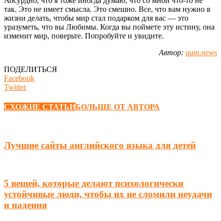
Абсурдно, что я тоже иногда думаю, что со мной что-то не
так. Это не имеет смысла. Это смешно. Все, что вам нужно в
жизни делать, чтобы мир стал подарком для вас — это
уразуметь, что вы Любимы. Когда вы поймете эту истину, она
изменит мир, поверьте. Попробуйте и увидите.
Автор:
aum.news
ПОДЕЛИТЬСЯ
Facebook
Twitter
СХОЖИЕ СТАТЬИ
БОЛЬШЕ ОТ АВТОРА
Лучшие сайты английского языка для детей
5 вещей, которые делают психологически
устойчивые люди, чтобы их не сломили неудачи
и падения