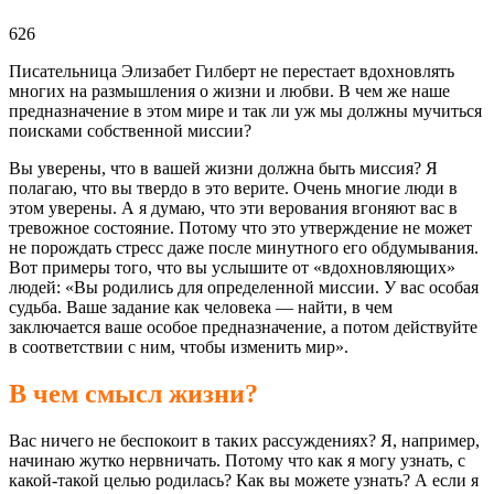
626
Писательница Элизабет Гилберт не перестает вдохновлять
многих на размышления о жизни и любви. В чем же наше
предназначение в этом мире и так ли уж мы должны мучиться
поисками собственной миссии?
Вы уверены, что в вашей жизни должна быть миссия? Я
полагаю, что вы твердо в это верите. Очень многие люди в
этом уверены. А я думаю, что эти верования вгоняют вас в
тревожное состояние. Потому что это утверждение не может
не порождать стресс даже после минутного его обдумывания.
Вот примеры того, что вы услышите от «вдохновляющих»
людей: «Вы родились для определенной миссии. У вас особая
судьба. Ваше задание как человека — найти, в чем
заключается ваше особое предназначение, а потом действуйте
в соответствии с ним, чтобы изменить мир».
В чем смысл жизни?
Вас ничего не беспокоит в таких рассуждениях? Я, например,
начинаю жутко нервничать. Потому что как я могу узнать, с
какой-такой целью родилась? Как вы можете узнать? А если я