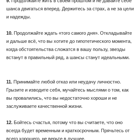
9.
Продолжайте жить в своем прошлом и не давайте себе
шанса двигаться вперед. Держитесь за страх, а не за цели
и надежды.
10.
Продолжайте ждать «того самого дня». Откладывайте
и дальше всё, что вы хотите до гипотетического момента,
когда обстоятельства сложатся в вашу пользу, звезды
встанут в правильный ряд, а шансы станут идеальными.
11.
Принимайте любой отказ или неудачу личностно.
Грызите и изводите себя, мучайтесь мыслями о том, как
вы провалились, что вы недостаточно хороши и не
заслуживаете качественной жизни.
12.
Бойтесь счастья, потому что вы считаете, что оно
всегда будет временным и краткосрочным. Прячьтесь от
всего хорошего, не верьте в лучшее.