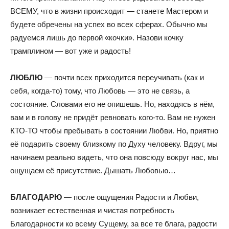
ВСЕМУ, что в жизни происходит — станете Мастером и
будете обречены на успех во всех сферах. Обычно мы
радуемся лишь до первой «кочки». Назови кочку
трамплином — вот уже и радость!
ЛЮБЛЮ
— почти всех приходится переучивать (как и
себя, когда-то) тому, что Любовь — это не связь, а
состояние. Словами его не опишешь. Но, находясь в нём,
вам и в голову не придёт ревновать кого-то. Вам не нужен
КТО-ТО чтобы пребывать в состоянии Любви. Но, приятно
её подарить своему близкому по Духу человеку. Вдруг, мы
начинаем реально видеть, что она повсюду вокруг нас, мы
ощущаем её присутствие. Дышать Любовью…
БЛАГОДАРЮ
— после ощущения Радости и Любви,
возникает естественная и чистая потребность
Благодарности ко всему Сущему, за все те блага, радости