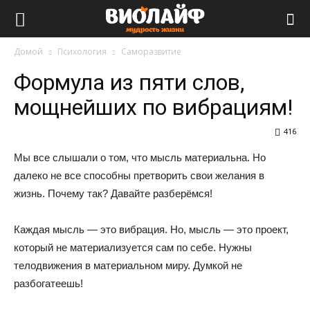
Виолайф
Домой
Психология
Саморазвитие
Формула из пяти слов,
мощнейших по вибрациям!
416
Мы все слышали о том, что мысль материальна. Но
далеко не все способны претворить свои желания в
жизнь. Почему так? Давайте разберёмся!
Каждая мысль — это вибрация. Но, мысль — это проект,
который не материализуется сам по себе. Нужны
телодвижения в материальном миру. Думкой не
разбогатеешь!