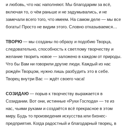
и любовь, что нас наполняют. Мы благодарим за всё,
включая то, о чём раньше и не задумывались, и не
замечали всего того, что имеем. На самом деле — мы все
богаты! Просто не видим этого. Словно отказываемся…
ТВОРЮ
— мы созданы по образу и подобию Творца,
следовательно, способность к светлому творчеству и
желание творить новое — заложено в каждом от природы.
Что бы Вам ни говорили другие люди. Каждый из нас
рождён Творцом, нужно лишь разбудить это в себе.
Творец внутри Вас — ждёт своего часа!
СОЗИДАЮ
— порыв к творчеству выражается в
Созидании. Вот они, истинные «Руки Господа» — те из
нас, чьими руками и создаётся всё прекрасное в этом
миру. Будь то произведения искусства или бизнес-
предприятия. Когда радостный и благодарный творец, в