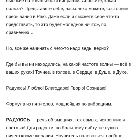
высокие по тональности вибрации. Спросите, какая
польза? Представьте себе, насколько можете, состояние
пребывания в Раю. Даже если и сможете себе что-то
представить, то это будет «бледное ничто», по
сравнению…
Но, всё же начинать с чего-то надо ведь, верно?
Где бы вы ни находились, на какой частоте волны — всё в
ваших руках! Точнее, в голове, в Сердце, в Душе, в Духе.
Радуюсь! Люблю! Благодарю! Творю! Созидаю!
Формула из пяти слов, мощнейших по вибрациям.
РАДУЮСЬ
— речь об эмоциях, тех самых, искренних и
светлых! Для радости, по большому счёту, не нужно
ничего кроме желания. Научитесь радоваться, вообще