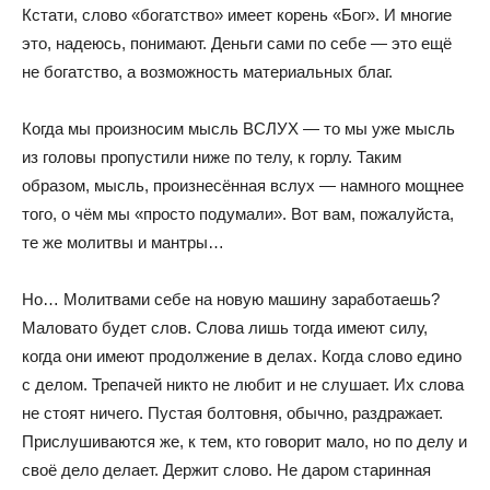
Кстати, слово «богатство» имеет корень «Бог». И многие
это, надеюсь, понимают. Деньги сами по себе — это ещё
не богатство, а возможность материальных благ.
Когда мы произносим мысль ВСЛУХ — то мы уже мысль
из головы пропустили ниже по телу, к горлу. Таким
образом, мысль, произнесённая вслух — намного мощнее
того, о чём мы «просто подумали». Вот вам, пожалуйста,
те же молитвы и мантры…
Но… Молитвами себе на новую машину заработаешь?
Маловато будет слов. Слова лишь тогда имеют силу,
когда они имеют продолжение в делах. Когда слово едино
с делом. Трепачей никто не любит и не слушает. Их слова
не стоят ничего. Пустая болтовня, обычно, раздражает.
Прислушиваются же, к тем, кто говорит мало, но по делу и
своё дело делает. Держит слово. Не даром старинная