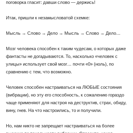
поговорка гласит: давши слово — держись!
Итак, пришли к незамысловатой схемке:
Мысль → Слово → Дело → Мысль → Слово → Дело…
Мозг человека способен к таким чудесам, о которых даже
фантасты не догадываются. То, насколько «человек с
улицы» использует свой мозг… почти «0» (ноль), по
сравнению с тем, что возможно.
Человек способен настраиваться на ЛЮБЫЕ состояния
(вибрации), но эту его способность, к сожалению гораздо
чаще применяют для настроя на деструктив, страх, обиду,
вину, гнев. На что настроились, то и получили.
Но, нам никто не запрещает настраиваться на более