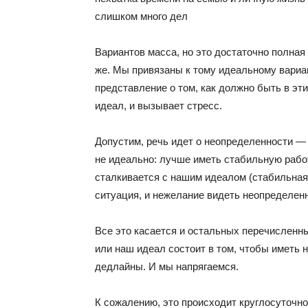
слишком много дел
Вариантов масса, но это достаточно полная 
же. Мы привязаны к тому идеальному вариан
представление о том, как должно быть в эти
идеал, и вызывает стресс.
Допустим, речь идет о неопределенности — в
не идеально: лучше иметь стабильную работ
сталкивается с нашим идеалом (стабильная 
ситуация, и нежелание видеть неопределенн
Все это касается и остальных перечисленны
или наш идеал состоит в том, чтобы иметь 
дедлайны. И мы напрягаемся.
К сожалению, это происходит круглосуточн