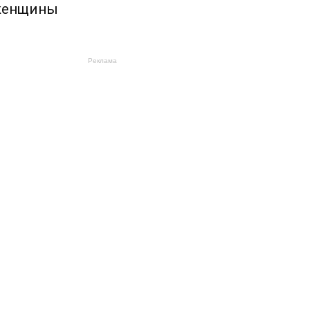
енщины
Реклама