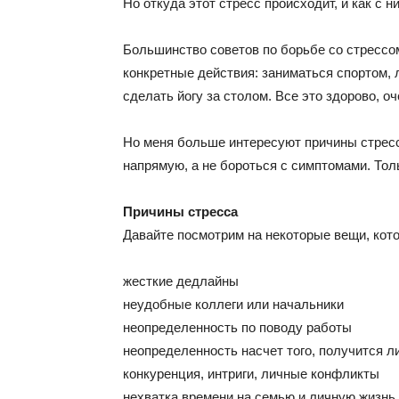
Но откуда этот стресс происходит, и как с 
Большинство советов по борьбе со стрессо
конкретные действия: заниматься спортом, 
сделать йогу за столом. Все это здорово, о
Но меня больше интересуют причины стресса
напрямую, а не бороться с симптомами. Тол
Причины стресса
Давайте посмотрим на некоторые вещи, кото
жесткие дедлайны
неудобные коллеги или начальники
неопределенность по поводу работы
неопределенность насчет того, получится ли
конкуренция, интриги, личные конфликты
нехватка времени на семью и личную жизнь