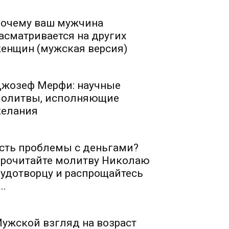
очему ваш мужчина
асматривается на других
енщин (мужская версия)
жозеф Мерфи: научные
олитвы, исполняющие
елания
сть проблемы с деньгами?
рочитайте молитву Николаю
удотворцу и распрощайтесь
..
ужской взгляд на возраст