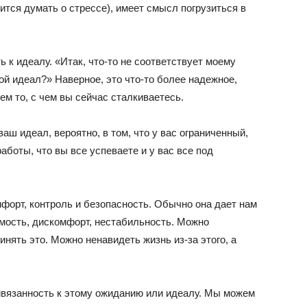
вится думать о стрессе), имеет смысл погрузиться в
 к идеалу. «Итак, что-то не соответствует моему
мой идеал?» Наверное, это что-то более надежное,
ем то, с чем вы сейчас сталкиваетесь.
аш идеал, вероятно, в том, что у вас ограниченный,
боты, что вы все успеваете и у вас все под
мфорт, контроль и безопасность. Обычно она дает нам
емость, дискомфорт, нестабильность. Можно
инять это. Можно ненавидеть жизнь из-за этого, а
ивязанность к этому ожиданию или идеалу. Мы можем