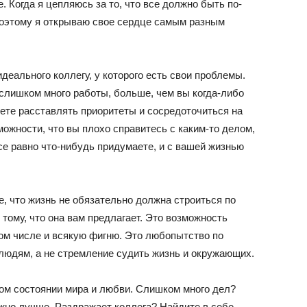
. Когда я цепляюсь за то, что все должно быть по-
 Поэтому я открываю свое сердце самым разным
идеального коллегу, у которого есть свои проблемы.
 слишком много работы, больше, чем вы когда-либо
ете расставлять приоритеты и сосредоточиться на
ожности, что вы плохо справитесь с каким-то делом,
се равно что-нибудь придумаете, и с вашей жизнью
, что жизнь не обязательно должна строиться по
тому, что она вам предлагает. Это возможность
 том числе и всякую фигню. Это любопытство по
 людям, а не стремление судить жизнь и окружающих.
том состоянии мира и любви. Слишком много дел?
ожно лучше. Раздражает коллега? Найдите в себе