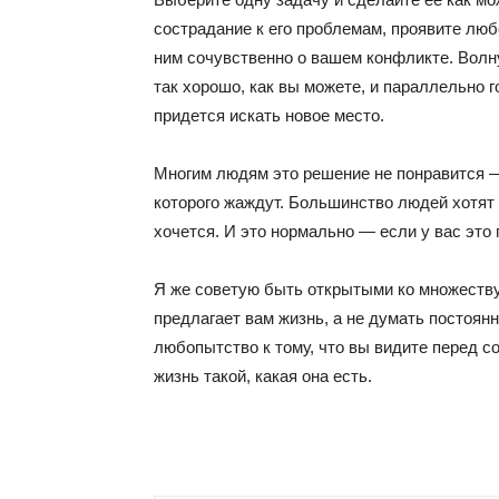
сострадание к его проблемам, проявите любо
ним сочувственно о вашем конфликте. Волну
так хорошо, как вы можете, и параллельно г
придется искать новое место.
Многим людям это решение не понравится — 
которого жаждут. Большинство людей хотят 
хочется. И это нормально — если у вас это 
Я же советую быть открытыми ко множеству
предлагает вам жизнь, а не думать постоянн
любопытство к тому, что вы видите перед с
жизнь такой, какая она есть.