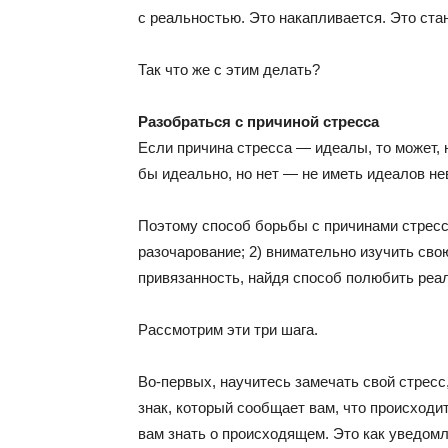
с реальностью. Это накапливается. Это ста
Так что же с этим делать?
Разобраться с причиной стресса
Если причина стресса — идеалы, то может, 
бы идеально, но нет — не иметь идеалов не
Поэтому способ борьбы с причинами стресса
разочарование; 2) внимательно изучить свою
привязанность, найдя способ полюбить реа
Рассмотрим эти три шага.
Во-первых, научитесь замечать свой стресс,
знак, который сообщает вам, что происходи
вам знать о происходящем. Это как уведомл