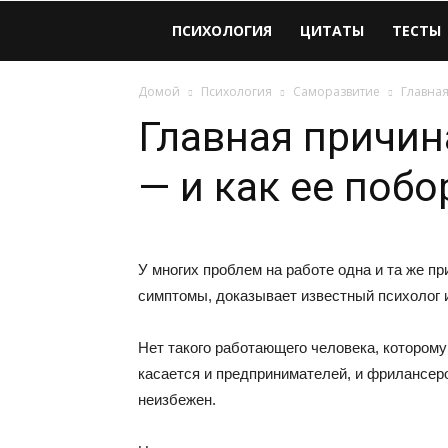
Виолайф
ПСИХОЛОГИЯ
ЦИТАТЫ
ТЕСТЫ
Домой
Психология
Саморазвитие
Главная
Главная причин
— и как ее побо
У многих проблем на работе одна и та же пр
симптомы, доказывает известный психолог и
Нет такого работающего человека, которому
касается и предпринимателей, и фрилансеро
неизбежен.