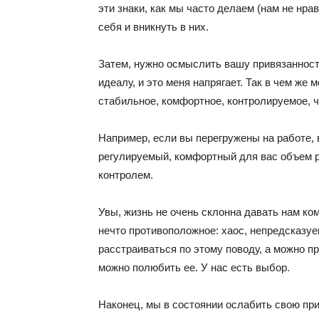
эти знаки, как мы часто делаем (нам не нра
себя и вникнуть в них.
Затем, нужно осмыслить вашу привязанность
идеалу, и это меня напрягает. Так в чем же 
стабильное, комфортное, контролируемое, ч
Например, если вы перегружены на работе, в
регулируемый, комфортный для вас объем ра
контролем.
Увы, жизнь не очень склонна давать нам ко
нечто противоположное: хаос, непредсказу
расстраиваться по этому поводу, а можно пр
можно полюбить ее. У нас есть выбор.
Наконец, мы в состоянии ослабить свою пр