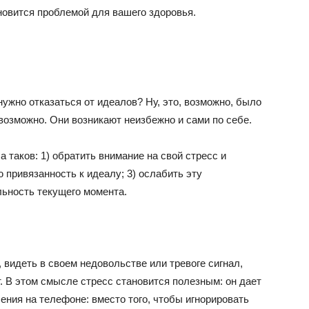
новится проблемой для вашего здоровья.
нужно отказаться от идеалов? Ну, это, возможно, было
возможно. Они возникают неизбежно и сами по себе.
 таков: 1) обратить внимание на свой стресс и
 привязанность к идеалу; 3) ослабить эту
льность текущего момента.
 видеть в своем недовольстве или тревоге сигнал,
т. В этом смысле стресс становится полезным: он дает
ения на телефоне: вместо того, чтобы игнорировать