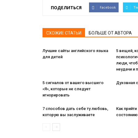
ПОДЕЛИТЬСЯ
Facebook
Tw
СХОЖИЕ СТАТЬИ
БОЛЬШЕ ОТ АВТОРА
Лучшие сайты английского языка
5 вещей, 
для детей
психологи
люди, чтоб
неудачи и 
5 сигналов от вашего высшего
Духовная с
«Я», которые не следует
игнорировать
7 способов дать себе ту любовь,
Как прийти
которую вы заслуживаете
состоянию 