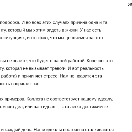
ж
подборка. И во всех этих случаях причина одна и та
ту, который мы хотим видеть в жизни. У нас есть
х ситуациях, и тот факт, что мы цепляемся за этот
ы не знаете, что будет с вашей работой. Конечно, это
у, которая не вызывает тревоги. И вот реальность
работа) и причиняет стресс. Нам не нравится эта
ость напрягает нас.
х примеров. Коллега не соответствует нашему идеалу,
немного дел, или наш идеал — это легко достижимые
о и каждый день. Наши идеалы постоянно сталкиваются