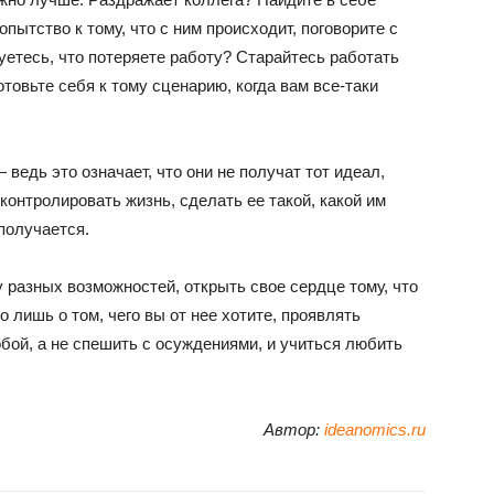
пытство к тому, что с ним происходит, поговорите с
етесь, что потеряете работу? Старайтесь работать
отовьте себя к тому сценарию, когда вам все-таки
ведь это означает, что они не получат тот идеал,
контролировать жизнь, сделать ее такой, какой им
получается.
 разных возможностей, открыть свое сердце тому, что
о лишь о том, чего вы от нее хотите, проявлять
обой, а не спешить с осуждениями, и учиться любить
Автор:
ideanomics.ru