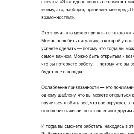
сказать: «Этот идеал ничуть не помогает мне
моему, это, наоборот, причиняет мне вред.
возможностям».
Это значит, что можно принять не такого уж 
Можно полюбить ситуацию, в которой у вас
успеете сделать — потому что тогда вы мож
самом важном. Можно быть открытым к возм
что вы потеряете работу — потому что вы в
будет все в порядке.
Ослабление привязанности — это понимание
одному шаблону, что вы можете открыться к 
научиться любить все, что вас окружает, в
отношению к жизни, по отношению к другим
И тогда вы сможете работать, находясь в э
Выберите одну задачу и сделайте ее как м