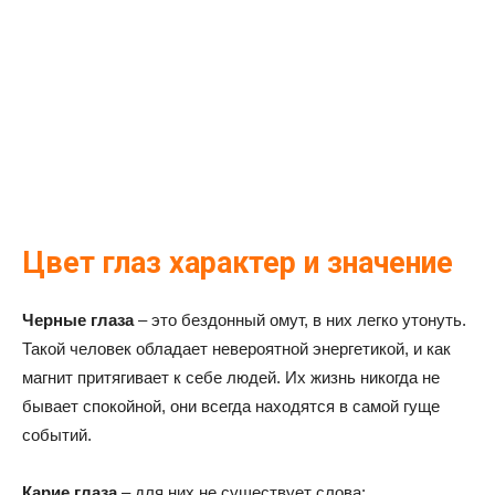
Цвет глаз характер и значение
Черные глаза
– это бездонный омут, в них легко утонуть.
Такой человек обладает невероятной энергетикой, и как
магнит притягивает к себе людей. Их жизнь никогда не
бывает спокойной, они всегда находятся в самой гуще
событий.
Карие глаза
– для них не существует слова: