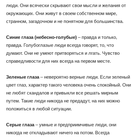
люди. Они всячески скрывают свои мысли и желания от
окружающих. Они живут в своем собственном мире,
странном, загадочном и не понятном для большинства.
Синие глаза (небесно-голубые)
– правда и только,
правда. Голубоглазые люди всегда говорят, то, что
думают. Они не умеют притворяться и лгать. Чувство
справедливости для них всегда на первом месте.
Зеленые глаза
– невероятно верные люди. Если зеленый
цвет глаз, характер такого человека очень спокойный. Они
не любят скандалов и привыкли все решать мирным
путем. Такие люди никогда не предадут, на них можно
положиться в любой ситуации.
Серые глаза
– умные и предприимчивые люди, они
никогда не откладывают ничего на потом. Всегда