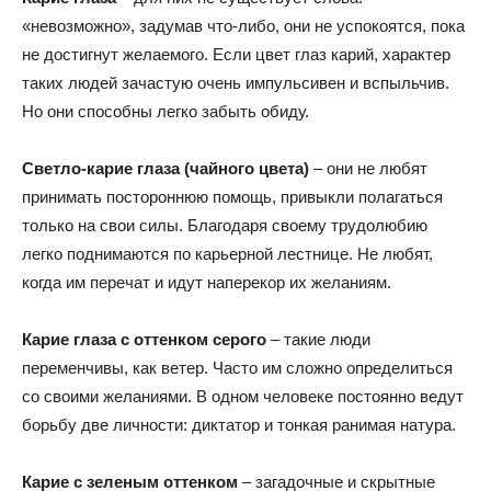
«невозможно», задумав что-либо, они не успокоятся, пока
не достигнут желаемого. Если цвет глаз карий, характер
таких людей зачастую очень импульсивен и вспыльчив.
Но они способны легко забыть обиду.
Светло-карие глаза (чайного цвета)
– они не любят
принимать постороннюю помощь, привыкли полагаться
только на свои силы. Благодаря своему трудолюбию
легко поднимаются по карьерной лестнице. Не любят,
когда им перечат и идут наперекор их желаниям.
Карие глаза с оттенком серого
– такие люди
переменчивы, как ветер. Часто им сложно определиться
со своими желаниями. В одном человеке постоянно ведут
борьбу две личности: диктатор и тонкая ранимая натура.
Карие с зеленым оттенком
– загадочные и скрытные